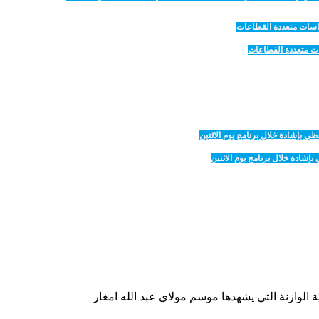
ة الوازنة التي يشهدها موسم مولاي عبد الله امغار