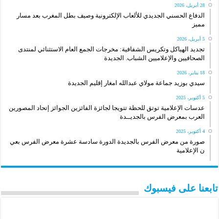
28 أبريل، 2026
الدفاع الحسني الجديدي للألعاب الإلكترونية وصيف بطل المغرب بعد مسار
مميز
5 أبريل، 2026
تجديد الهياكل وتكريس الشفافية: مخرجات الجمع العام الاستثنائي لمنتدى
الصحافيين والإعلاميين الشباب. الجديدة
18 يناير، 2026
سيدي بوزيد جماعة مولاي عبدالله امغار إقليم الجديدة
5 أكتوبر، 2025
عدسات الإعلامية توتق للحظة تتويجا لجائزة الفائزين الجوائز إتحاد المصورين
العرب بمعرض الفرس بالجديــدة
4 أكتوبر، 2025
صورة من معرض الفرس بالجديدة الدورة سادسة عشرة معرض الفرس بعي
ن الإعلامية
تابعنا على فيسبوك