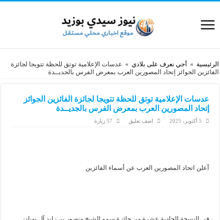
الرئيسية
»
أجي نعرف على بلادي
»
عدسات الإعلامية توتق للحظة تتويجا لجائزة
الفائزين الجوائز إتحاد المصورين العرب بمعرض الفرس بالجديــدة
عدسات الإعلامية توتق للحظة تتويجا لجائزة الفائزين الجوائز
إتحاد المصورين العرب بمعرض الفرس بالجديــدة
5 أكتوبر، 2025
اضف تعليق
57 زيارة
‎في النسخة الحادية عشرة من جائزة سمو الشيخ منصور بن زايد آل نهيان