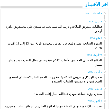
اخر الاخـبـار
8 أغسطس، 2026
14 مايو، 2026
فعاليات لمعرض للفلاحةو تربية الماشية بجماعة سيدي علي بنحمدوش دائرة
أزمور
9 مايو، 2026
الدورة السابعة عشرة لمعرض الفرس للجديدة تاريخ: من 13 إلى 18 أكتوبر
2026
28 أبريل، 2026
الدفاع الحسني الجديدي للألعاب الإلكترونية وصيف بطل المغرب بعد مسار
مميز
5 أبريل، 2026
تجديد الهياكل وتكريس الشفافية: مخرجات الجمع العام الاستثنائي لمنتدى
الصحافيين والإعلاميين الشباب. الجديدة
18 يناير، 2026
سيدي بوزيد جماعة مولاي عبدالله امغار إقليم الجديدة
5 أكتوبر، 2025
عدسات الإعلامية توتق للحظة تتويجا لجائزة الفائزين الجوائز إتحاد المصورين