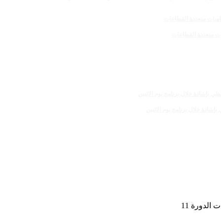
الدورة 11