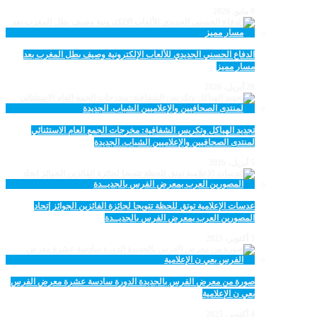
9 مايو، 2026
الدفاع الحسني الجديدي للألعاب الإلكترونية وصيف بطل المغرب بعد
مسار مميز
28 أبريل، 2026
تجديد الهياكل وتكريس الشفافية: مخرجات الجمع العام الاستثنائي
لمنتدى الصحافيين والإعلاميين الشباب. الجديدة
5 أبريل، 2026
عدسات الإعلامية توتق للحظة تتويجا لجائزة الفائزين الجوائز إتحاد
المصورين العرب بمعرض الفرس بالجديــدة
5 أكتوبر، 2025
صورة من معرض الفرس بالجديدة الدورة سادسة عشرة معرض الفرس
بعي ن الإعلامية
4 أكتوبر، 2025