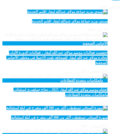
14 مايو، 2026
سيدي بوزيد جماعة مولاي عبدالله امغار إقليم الجديدة
18 يناير، 2026
احتضنت فعاليات موسم مولاي عبد الله أمغار ، فعاليات الدورة الأولى
لجائزة مولاي عبد الله أمغار للصحافة بلغت 19عملا في مختلف الأجناس
الصحفية
18 أغسطس، 2025
اختتام موسم مولاي عبد الله أمغار 2025 .. نجاح جماهيري استثنائي
وانعكاسات متعددة القطاعات
17 أغسطس، 2025
سهرة الستاتي تستقطب أكثر من 300 ألف متفرج في ليلة استثنائية
15 أغسطس، 2025