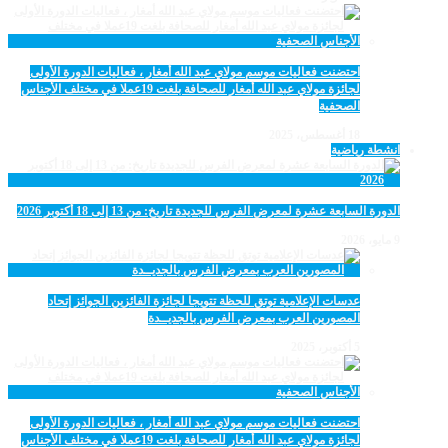
احتضنت فعاليات موسم مولاي عبد الله أمغار ، فعاليات الدورة الأولى
لجائزة مولاي عبد الله أمغار للصحافة بلغت 19عملا في مختلف الأجناس
الصحفية
18 أغسطس، 2025
انشطة رياضية
الدورة السابعة عشرة لمعرض الفرس للجديدة تاريخ: من 13 إلى 18 أكتوبر 2026
9 مايو، 2026
عدسات الإعلامية توتق للحظة تتويجا لجائزة الفائزين الجوائز إتحاد
المصورين العرب بمعرض الفرس بالجديــدة
5 أكتوبر، 2025
احتضنت فعاليات موسم مولاي عبد الله أمغار ، فعاليات الدورة الأولى
لجائزة مولاي عبد الله أمغار للصحافة بلغت 19عملا في مختلف الأجناس