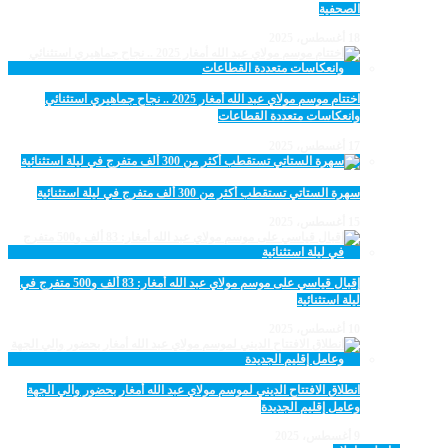
الصحفية
18 أغسطس، 2025
اختتام موسم مولاي عبد الله أمغار 2025 .. نجاح جماهيري استثنائي
وانعكاسات متعددة القطاعات
17 أغسطس، 2025
سهرة الستاتي تستقطب أكثر من 300 ألف متفرج في ليلة استثنائية
15 أغسطس، 2025
إقبال قياسي على موسم مولاي عبد الله أمغار: 83 ألف و500 متفرج في
ليلة استثنائية
10 أغسطس، 2025
انطلاق الافتتاح الديني لموسم مولاي عبد الله أمغار بحضور والي الجهة
وعامل إقليم الجديدة
9 أغسطس، 2025