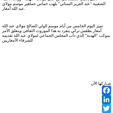
الشعبية “عبد العزيز الستاتي” يلهب حماس جماهير موسم مولاي
عبد الله أمغار.
تميز اليوم الخامس من أيام موسم الولي الصالح مولاي عبد الله
أمغار بطقس تراثي ينفرد به هذا الموروث الثقافي ويتعلق الأمر
بموكب “الهدية” الذي دأب المجلس الجماعي لمولاي عبد الله تقديمه
للشرفاء الأمغاريين
شـاركها الأن
Facebook
LinkedIn