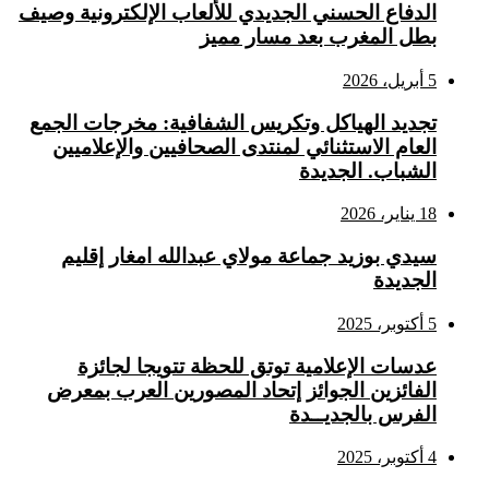
الدفاع الحسني الجديدي للألعاب الإلكترونية وصيف
بطل المغرب بعد مسار مميز
5 أبريل، 2026
تجديد الهياكل وتكريس الشفافية: مخرجات الجمع
العام الاستثنائي لمنتدى الصحافيين والإعلاميين
الشباب. الجديدة
18 يناير، 2026
سيدي بوزيد جماعة مولاي عبدالله امغار إقليم
الجديدة
5 أكتوبر، 2025
عدسات الإعلامية توتق للحظة تتويجا لجائزة
الفائزين الجوائز إتحاد المصورين العرب بمعرض
الفرس بالجديــدة
4 أكتوبر، 2025