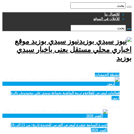
للإتصال بنا
للإعلان في الموقع
نيوز سيدي بوزيد موقع
اخباري محلي مستقل يعنى باخبار سيدي
بوزيد
الرئيسية
انشطة الجمعيات
فعاليات لمعرض للفلاحةو تربية الماشية بجماعة سيدي علي بنحمدوش دائرة
أزمور
14 مايو، 2026
الدورة السابعة عشرة لمعرض الفرس للجديدة تاريخ: من 13 إلى 18
أكتوبر 2026