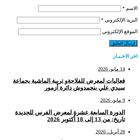
الاسم
*
البريد الإلكتروني
*
الموقع الإلكتروني
اخر الاخـبـار
14 مايو، 2026
فعاليات لمعرض للفلاحةو تربية الماشية بجماعة
سيدي علي بنحمدوش دائرة أزمور
9 مايو، 2026
الدورة السابعة عشرة لمعرض الفرس للجديدة
تاريخ: من 13 إلى 18 أكتوبر 2026
28 أبريل، 2026