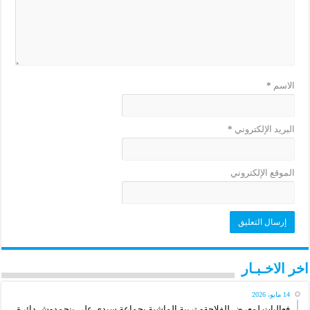
الاسم
*
البريد الإلكتروني
*
الموقع الإلكتروني
اخر الاخـبـار
14 مايو، 2026
فعاليات لمعرض للفلاحةو تربية الماشية بجماعة سيدي علي بنحمدوش دائرة