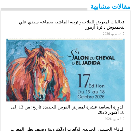
p
e
n
k
مقالات مشابهة
r
فعاليات لمعرض للفلاحةو تربية الماشية بجماعة سيدي علي
بنحمدوش دائرة أزمور
14 مايو، 2026
الدورة السابعة عشرة لمعرض الفرس للجديدة تاريخ: من 13 إلى
18 أكتوبر 2026
9 مايو، 2026
الدفاع الحسني الجديدي للألعاب الإلكترونية وصيف بطل المغرب