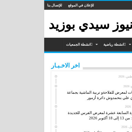
للإعلان في الموقع
للإتصال بنا
انشطة رياضية
انشطة الجمعيات
اخر الاخـبـار
ات لمعرض للفلاحةو تربية الماشية بجماعة
علي بنحمدوش دائرة أزمور
ة السابعة عشرة لمعرض الفرس للجديدة
ى 18 أكتوبر 2026