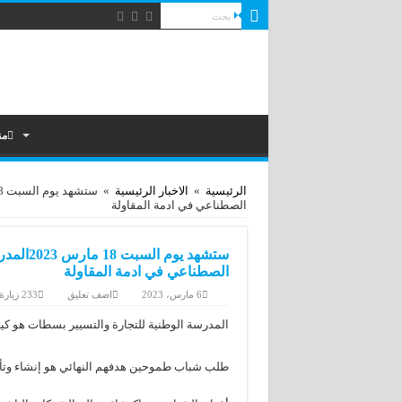
من
الرئيسية
»
الاخبار الرئيسية
»
الصطناعي في ادمة المقاولة
ستشهد ي
الصطناعي في ادمة المقاولة
6 مارس، 2023
اضف تعليق
233 زيارة
المدرسة الوطنية للتجارة والتسيير بسطات هو كيان مكون
طلب شباب طموحين هدفهم النهائي هو إنشاء وتأ