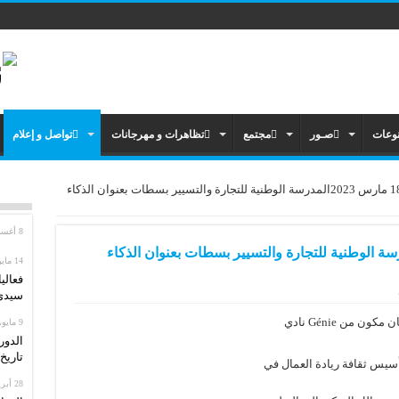
وعات
صـور
مجتمع
تظاهرات و مهرجانات
تواصل و إعلام
ستشهد يوم السبت 18 مارس 2023المدرسة الوطنية للتجارة والتسيير بسطات بعنوان الذكاء
8 أغسطس، 2026
وم السبت 18 مارس 2023المدرسة الوطنية للتجارة والتسيير بسطات بعنوان الذكاء
14 مايو، 2026
فعالي
سيدي 
 من Génie نادي
9 مايو، 2026
الدور
تاريخ: من 13 إل
سيس ثقافة ريادة العمال في
28 أبريل، 2026