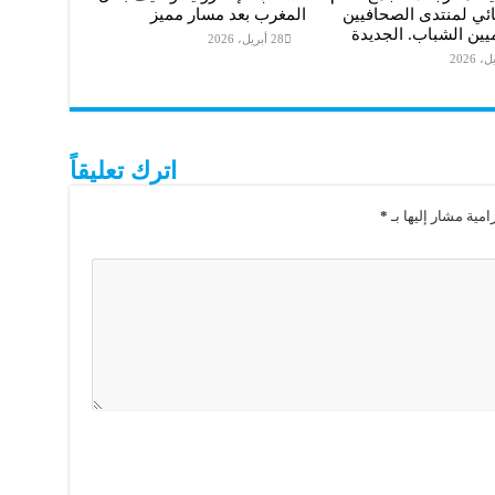
ائي لمنتدى الصحافيين
المغرب بعد مسار مميز
ميين الشباب. الجديدة
28 أبريل، 2026
اترك تعليقاً
امية مشار إليها بـ
*