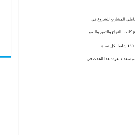
حاملي المشاريع للشروع في
كللت بالنجاح والتميز والنمو
،
م سعداء بعودة هذا الحدث في