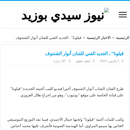
الرئيسية
»
الاخبار الرئيسية
»
قيلونا”.. الجديد الفني للفنان أنوار الشتنوف
قيلونا”.. الجديد الفني للفنان أنوار الشتنوف
5 مارس، 2023
اضف تعليق
247 زيارة
طرح الفنان الشاب أنوار الشنتوف أخيرا فيديو كليب أغنيته الجديدة “قيلونا”
على قناته الخاصة على موقع “يوتيوب”، وهو من إخراج هلال العزوزي.
وكتب كلمات أغنية “قيلونا” ولحنها جمال الأحمدي، فيما نفذ التوزيع الموسيقي
الخاص بها سيمو المراوي، أما الهندسة الصوتية فأشرف عليها محمد أحناش.