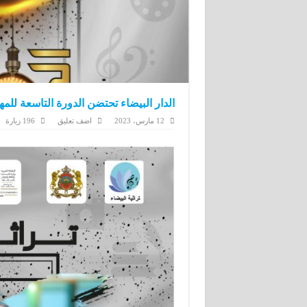
الدار البيضاء تحتضن الدورة التاسعة للمه
12 مارس، 2023
اضف تعليق
196 زيارة