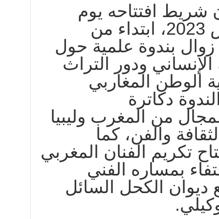
شريط افتتاحه يوم
الخميس 16 مارس 2023، ابتداء من
د زوال بندوة علمية حول
الإنساني ودور التراث
ة الوطن المغاربي
ندوة دكاترة
جال من المغرب وليبيا
ثقافة والفن، كما
ح تكريم الفنان المغربي
حتفاء بمساره الفني
ع ديوان الكحل السائل
كيلي.