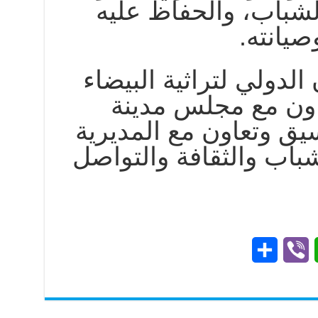
لشباب، والحفاظ عليه
صيانته.
الدولي لتراثية البيضاء
اون مع مجلس مدينة
سيق وتعاون مع المديرية
شباب والثقافة والتواصل
S
V
W
h
i
h
a
b
a