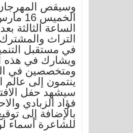
وسيقص المهرجان 
الساعة الثالثة بع
التراث والمشترك 
في مستقبل التنمي
ويشارك في هذه ال
ومتخصصين في الم
ينتمون إلى عالم ال
سيشهد حفل الافتتا
فؤاد الزبادي والا
بالإضافة إلى توقي
للشاعرة أسماء لو