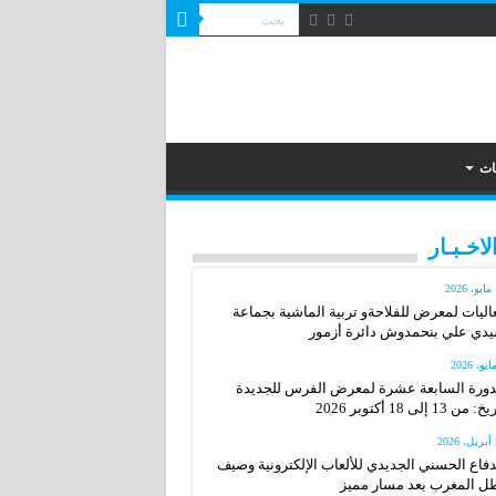
ات
لاخـبـار
2
اليات لمعرض للفلاحةو تربية الماشية بجماعة
دي علي بنحمدوش دائرة أزمور
دورة السابعة عشرة لمعرض الفرس للجديدة
: من 13 إلى 18 أكتوبر 2026
20
دفاع الحسني الجديدي للألعاب الإلكترونية وصيف
ل المغرب بعد مسار مميز