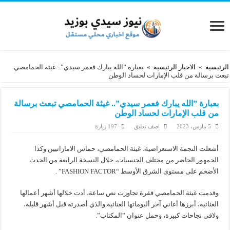
الرئيسية
»
الاخبار الرئيسية
»
بعبارة ”الله يبارك فعمر سيدي”.. غيثة الحمامصي
تبعث برسالة من قلب الإمارات لحساد الوطن
بعبارة ”الله يبارك فعمر سيدي”.. غيثة الحمامصي تبعث برسالة
من قلب الإمارات لحساد الوطن
5 مارس، 2023
اضف تعليق
197 زيارة
أشعلت النجمة الاستعراضية، غيثة الحمامصي، حماس الاماراتيين وكذا
الجمهور الحاضر من مختلف الجنسيات، خلال النسخة الرابعة من الحدث
الأضخم على مستوى الشرق الأوسط “FASHION FACTOR” .
وقدمت غيثة الحمامصي فقرة تجاوزت نص ساعة، أدت خلالها أشهر أعمالها
الغنائية، أبرزها أغاني آخر ألبوماتها الغنائية والذي أصدرته قبل أشهر قليلة،
ولاقى نجاحات كبيرة، وحمل عنوان ”المكتاب”.