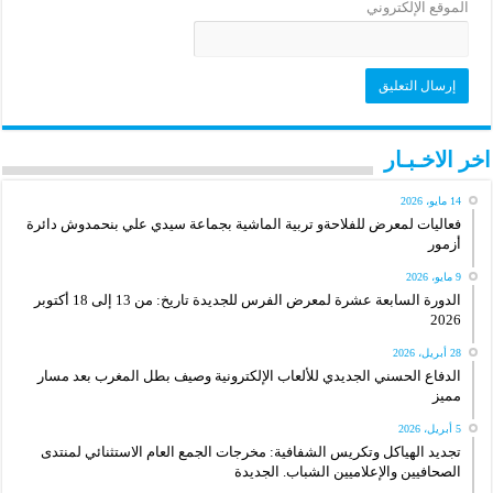
الموقع الإلكتروني
اخر الاخـبـار
14 مايو، 2026
فعاليات لمعرض للفلاحةو تربية الماشية بجماعة سيدي علي بنحمدوش دائرة
أزمور
9 مايو، 2026
الدورة السابعة عشرة لمعرض الفرس للجديدة تاريخ: من 13 إلى 18 أكتوبر
2026
28 أبريل، 2026
الدفاع الحسني الجديدي للألعاب الإلكترونية وصيف بطل المغرب بعد مسار
مميز
5 أبريل، 2026
تجديد الهياكل وتكريس الشفافية: مخرجات الجمع العام الاستثنائي لمنتدى
الصحافيين والإعلاميين الشباب. الجديدة