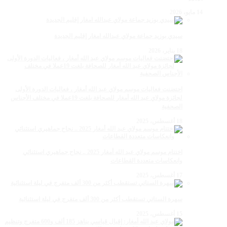
14 مايو، 2026
سيدي بوزيد جماعة مولاي عبدالله امغار إقليم الجديدة
18 يناير، 2026
احتضنت فعاليات موسم مولاي عبد الله أمغار ، فعاليات الدورة الأولى
لجائزة مولاي عبد الله أمغار للصحافة بلغت 19عملا في مختلف الأجناس
الصحفية
18 أغسطس، 2025
اختتام موسم مولاي عبد الله أمغار 2025 .. نجاح جماهيري استثنائي
وانعكاسات متعددة القطاعات
17 أغسطس، 2025
سهرة الستاتي تستقطب أكثر من 300 ألف متفرج في ليلة استثنائية
15 أغسطس، 2025