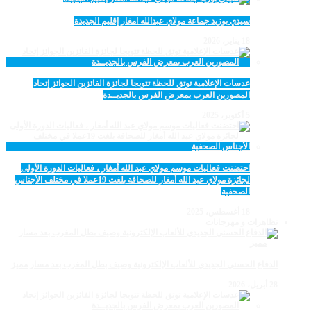
سيدي بوزيد جماعة مولاي عبدالله امغار إقليم الجديدة
18 يناير، 2026
عدسات الإعلامية توتق للحظة تتويجا لجائزة الفائزين الجوائز إتحاد
المصورين العرب بمعرض الفرس بالجديــدة
5 أكتوبر، 2025
احتضنت فعاليات موسم مولاي عبد الله أمغار ، فعاليات الدورة الأولى
لجائزة مولاي عبد الله أمغار للصحافة بلغت 19عملا في مختلف الأجناس
الصحفية
18 أغسطس، 2025
تظاهرات و مهرجانات
الدفاع الحسني الجديدي للألعاب الإلكترونية وصيف بطل المغرب بعد مسار مميز
28 أبريل، 2026