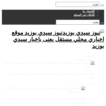
للإتصال بنا
للإعلان في الموقع
نيوز سيدي بوزيد موقع
اخباري محلي مستقل يعنى باخبار سيدي
بوزيد
الرئيسية
انشطة الجمعيات
فعاليات لمعرض للفلاحةو تربية الماشية بجماعة سيدي علي بنحمدوش دائرة
أزمور
14 مايو، 2026
الدورة السابعة عشرة لمعرض الفرس للجديدة تاريخ: من 13 إلى 18
أكتوبر 2026