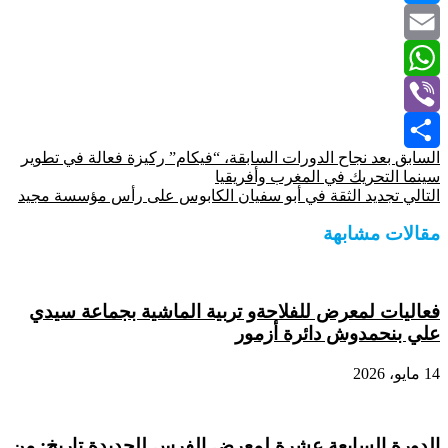
Messenger
Email
WhatsApp
Viber
السابق
بعد نجاح الدورات السابقة، “فيكام” ركيزة فعالة في تطوير
Share
سينما التحريك في المغرب وأفريقيا
التالي
تجديد الثقة في أبو سفيان الكابوس على رأس مؤسسة مجيد
مقالات مشابهة
فعاليات لمعرض للفلاحةو تربية الماشية بجماعة سيدي
علي بنحمدوش دائرة أزمور
14 مايو، 2026
الدورة السابعة عشرة لمعرض الفرس للجديدة تاريخ: من