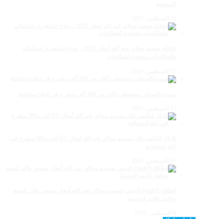
الصحفية
18 أغسطس، 2025
اختتام موسم مولاي عبد الله أمغار 2025 .. نجاح جماهيري استثنائي
وانعكاسات متعددة القطاعات
17 أغسطس، 2025
سهرة الستاتي تستقطب أكثر من 300 ألف متفرج في ليلة استثنائية
15 أغسطس، 2025
إقبال قياسي على موسم مولاي عبد الله أمغار: 83 ألف و500 متفرج في
ليلة استثنائية
10 أغسطس، 2025
انطلاق الافتتاح الديني لموسم مولاي عبد الله أمغار بحضور والي الجهة
وعامل إقليم الجديدة
9 أغسطس، 2025