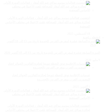
احتضنت فعاليات موسم مولاي عبد الله أمغار ، فعاليات الدورة الأولى
لجائزة مولاي عبد الله أمغار للصحافة بلغت 19عملا في مختلف الأجناس
الصحفية
18 أغسطس، 2025
انشطة رياضية
الدورة السابعة عشرة لمعرض الفرس للجديدة تاريخ: من 13 إلى 18 أكتوبر 2026
9 مايو، 2026
عدسات الإعلامية توتق للحظة تتويجا لجائزة الفائزين الجوائز إتحاد
المصورين العرب بمعرض الفرس بالجديــدة
5 أكتوبر، 2025
احتضنت فعاليات موسم مولاي عبد الله أمغار ، فعاليات الدورة الأولى
لجائزة مولاي عبد الله أمغار للصحافة بلغت 19عملا في مختلف الأجناس