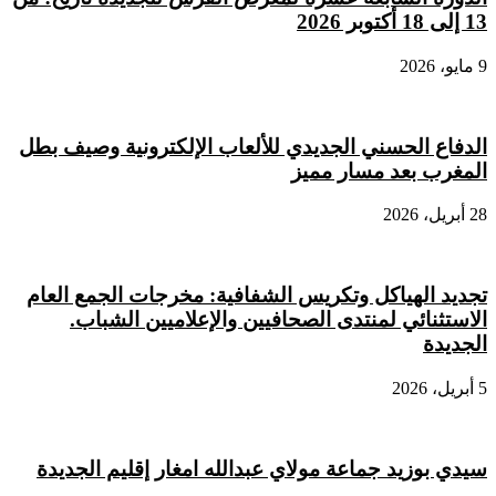
13 إلى 18 أكتوبر 2026
9 مايو، 2026
الدفاع الحسني الجديدي للألعاب الإلكترونية وصيف بطل
المغرب بعد مسار مميز
28 أبريل، 2026
تجديد الهياكل وتكريس الشفافية: مخرجات الجمع العام
الاستثنائي لمنتدى الصحافيين والإعلاميين الشباب.
الجديدة
5 أبريل، 2026
سيدي بوزيد جماعة مولاي عبدالله امغار إقليم الجديدة