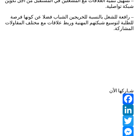
– تسهيل تنمية العلاقات مع المشغلين في المستقبل من أجل تكوين
شبكة تواصلية.
– رافعة للشغل بالنسبة للخريجين الشباب فضلا عن كونها فرصة
للطلبة لتوسيع شبكتهم المهنية وربط علاقات مع مختلف المقاولات
المشاركة.
شـاركها الأن
Facebook
LinkedIn
Twitter