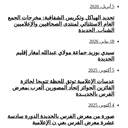
5 أبريل، 2026
تجديد الهياكل وتكريس الشفافية: مخرجات الجمع
العام الاستثنائي لمنتدى الصحافيين والإعلاميين
الشباب. الجديدة
18 يناير، 2026
سيدي بوزيد جماعة مولاي عبدالله امغار إقليم
الجديدة
5 أكتوبر، 2025
عدسات الإعلامية توتق للحظة تتويجا لجائزة
الفائزين الجوائز إتحاد المصورين العرب بمعرض
الفرس بالجديــدة
4 أكتوبر، 2025
صورة من معرض الفرس بالجديدة الدورة سادسة
عشرة معرض الفرس بعي ن الإعلامية