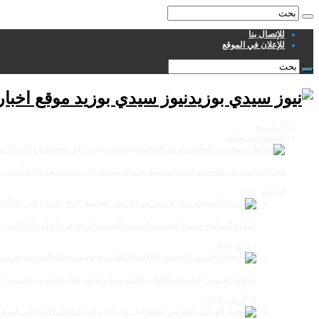
للإتصال بنا
للإعلان في الموقع
نيوز سيدي بوزيد موقع اخبا
الرئيسية
انشطة الجمعيات
فعاليات لمعرض للفلاحةو تربية الماشية بجماعة سيدي علي بنحمدوش دائرة أزمور
14 مايو، 2026
الدورة السابعة عشرة لمعرض الفرس للجديدة تاريخ: من 13 إلى 18 أكتوبر 2026
9 مايو، 2026
الدفاع الحسني الجديدي للألعاب الإلكترونية وصيف بطل المغرب بعد مسار 
28 أبريل، 2026