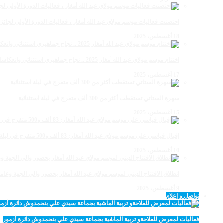
احتضنت فعاليات موسم مولاي عبد الله أمغار ، فعاليات الدورة الأولى لجائزة مولاي عبد الله أمغار
18 أغسطس، 2025
اختتام موسم مولاي عبد الله أمغار 2025 .. نجاح جماهيري استثنائي وانعكاسات متعددة القطاعات
17 أغسطس، 2025
سهرة الستاتي تستقطب أكثر من 300 ألف متفرج في ليلة استثنائية
15 أغسطس، 2025
إقبال قياسي على موسم مولاي عبد الله أمغار: 83 ألف و500 متفرج في ليلة استثنائية
10 أغسطس، 2025
انطلاق الافتتاح الديني لموسم مولاي عبد الله أمغار بحضور والي الجهة وعامل
9 أغسطس، 2025
تواصل و إعلام
فعاليات لمعرض للفلاحةو تربية الماشية بجماعة سيدي علي بنحمدوش دائرة أزمور