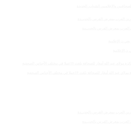
صحافيين والإعلاميين الشباب. الجديدة
رين العرب بمعرض الفرس بالجديــدة
 الإعلامية
 للصحافة بلغت 19عملا في مختلف الأجناس الصحفية
رين العرب بمعرض الفرس بالجديــدة