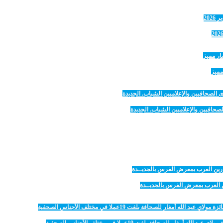
مميز
صحافيين والإعلاميين الشباب. الجديدة
رين العرب بمعرض الفرس بالجديــدة