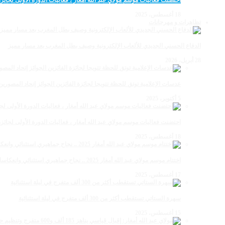
احتضنت فعاليات موسم مولاي عبد الله أمغار ، فعاليات الدورة الأولى لجائزة مولاي عبد الله أمغار
18 أغسطس، 2025
تظاهرات و مهرجانات
الدفاع الحسني الجديدي للألعاب الإلكترونية وصيف بطل المغرب بعد مسار مميز
28 أبريل، 2026
عدسات الإعلامية توتق للحظة تتويجا لجائزة الفائزين الجوائز إتحاد المصو
5 أكتوبر، 2025
احتضنت فعاليات موسم مولاي عبد الله أمغار ، فعاليات الدورة الأولى لجائزة مولاي عبد الله أمغار
18 أغسطس، 2025
اختتام موسم مولاي عبد الله أمغار 2025 .. نجاح جماهيري استثنائي وانعكاسات متعددة القطاعات
17 أغسطس، 2025
سهرة الستاتي تستقطب أكثر من 300 ألف متفرج في ليلة استثنائية
15 أغسطس، 2025