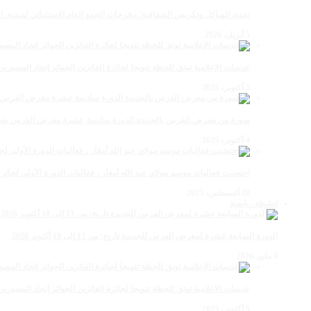
تجديد الهياكل وتكريس الشفافية: مخرجات الجمع العام الاستثنائي لمنتدى ال
5 أبريل، 2026
عدسات الإعلامية توتق للحظة تتويجا لجائزة الفائزين الجوائز إتحاد المصو
5 أكتوبر، 2025
صورة من معرض الفرس بالجديدة الدورة سادسة عشرة معرض الفرس بعي ن
4 أكتوبر، 2025
احتضنت فعاليات موسم مولاي عبد الله أمغار ، فعاليات الدورة الأولى لجائزة مولاي عبد الله أمغار
18 أغسطس، 2025
انشطة رياضية
الدورة السابعة عشرة لمعرض الفرس للجديدة تاريخ: من 13 إلى 18 أكتوبر 2026
9 مايو، 2026
عدسات الإعلامية توتق للحظة تتويجا لجائزة الفائزين الجوائز إتحاد المصو
5 أكتوبر، 2025