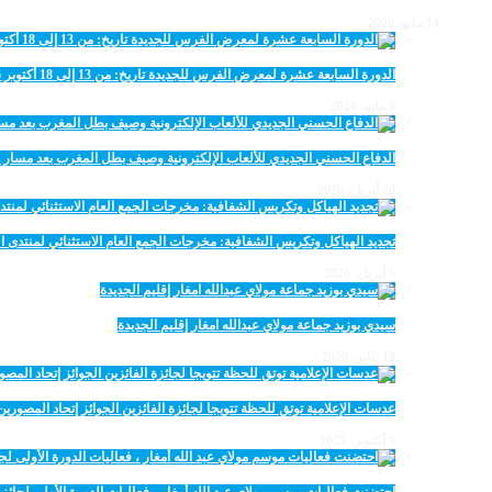
14 مايو، 2026
الدورة السابعة عشرة لمعرض الفرس للجديدة تاريخ: من 13 إلى 18 أكتوبر 2026
9 مايو، 2026
الدفاع الحسني الجديدي للألعاب الإلكترونية وصيف بطل المغرب بعد مسار 
28 أبريل، 2026
تجديد الهياكل وتكريس الشفافية: مخرجات الجمع العام الاستثنائي لمنتدى ال
5 أبريل، 2026
سيدي بوزيد جماعة مولاي عبدالله امغار إقليم الجديدة
18 يناير، 2026
عدسات الإعلامية توتق للحظة تتويجا لجائزة الفائزين الجوائز إتحاد المصو
5 أكتوبر، 2025