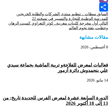
Viber
السابق
سطات .. تنظيم منتدى الشركات والطلبة الخريجين
Share
للمدرسة الوطنية للتجارة والتسيير في نسخته 22
التالي
أول مخرجة كليبات مغربية.. كوثر التغزاوي كسبت الرهان
وحظيت بثقة نجوم العالم
مقالات مشابهة
8 أغسطس، 2026
فعاليات لمعرض للفلاحةو تربية الماشية بجماعة سيدي
علي بنحمدوش دائرة أزمور
14 مايو، 2026
الدورة السابعة عشرة لمعرض الفرس للجديدة تاريخ: من
13 إلى 18 أكتوبر 2026