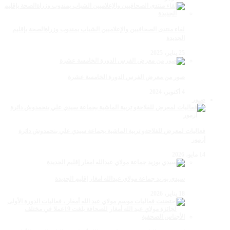
لقاء منتدى الصحافيين والإعلاميين الشباب بمندوب وزراةالصحة بإقليم
الجديدة
25 يناير، 2025
صور من معرض الفرس الدورة الخامسة عشرة
4 أكتوبر، 2024
صـور
فعاليات لمعرض للفلاحةو تربية الماشية بجماعة سيدي علي بنحمدوش دائرة
أزمور
14 مايو، 2026
سيدي بوزيد جماعة مولاي عبدالله امغار إقليم الجديدة
18 يناير، 2026