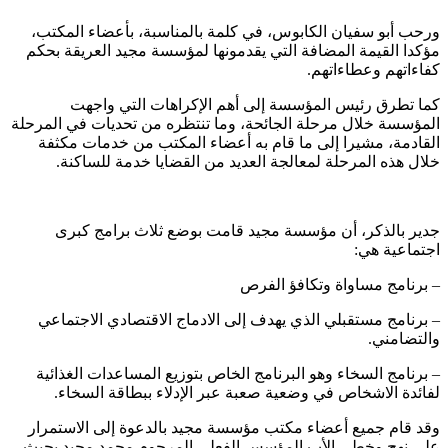
ورحب أبو سفيان الكابوس، في كلمة بالمناسبة، بأعضاء المكتب،
مؤكدا القيمة المضافة التي يقدمونها لمؤسسة مجيد العريقة بحكم
كفاءاتهم وعطاءاتهم.
كما تطرق رئيس المؤسسة إلى أهم الإكراهات التي واجهت
المؤسسة خلال مرحلة الجائحة، وما تنتظره من تحديات في المرحلة
القادمة، مشيرا إلى ما قام به أعضاء المكتب من خدمات مكثفة
خلال هذه المرحلة لمعالجة العديد من القضايا خدمة للساكنة.
جدير بالذكر، أن مؤسسة مجيد قامت بوضع ثلاث برامج كبرى
اجتماعية هي:
– برنامج مساواة وتكافؤ الفرص
– برنامج مستقبلي الذي يهدف إلى الادماج الاقتصادي الاجتماعي
والتضامني.
– برنامج السخاء وهو البرنامج الخاص بتوزيع المساعدات الغذائية
لفائدة الاشخاص في وضعية صعبة عبر الإدلاء ببطاقة السخاء.
وقد قام جميع أعضاء مكتب مؤسسة مجيد بالدعوة إلى الاستمرار
على نهج وخطى الأب المؤسس الفعلي المرحوم محمد مجيد بحيث