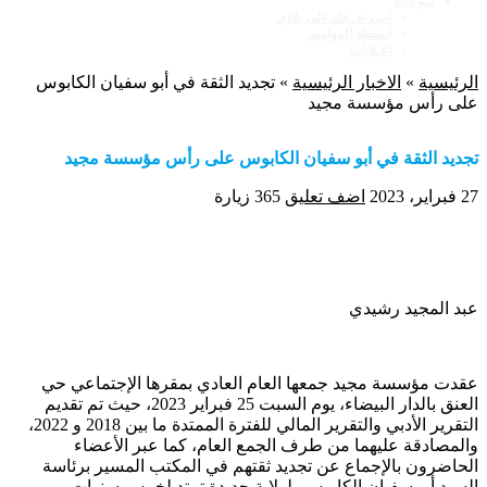
منوعات
اجي نعرفك على بلادي
أنشطة المواسم
اعـلانات
الرئيسية
»
الاخبار الرئيسية
»
تجديد الثقة في أبو سفيان الكابوس
على رأس مؤسسة مجيد
تجديد الثقة في أبو سفيان الكابوس على رأس مؤسسة مجيد
27 فبراير، 2023
اضف تعليق
365 زيارة
عبد المجيد رشيدي
عقدت مؤسسة مجيد جمعها العام العادي بمقرها الإجتماعي حي
العنق بالدار البيضاء، يوم السبت 25 فبراير 2023، حيث تم تقديم
التقرير الأدبي والتقرير المالي للفترة الممتدة ما بين 2018 و 2022،
والمصادقة عليهما من طرف الجمع العام، كما عبر الأعضاء
الحاضرون بالإجماع عن تجديد ثقتهم في المكتب المسير برئاسة
السيد أبو سفيان الكابوس، لولاية جديدة تمتد لخمس سنوات.