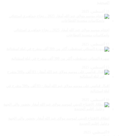
الصحفية
18 أغسطس، 2025
اختتام موسم مولاي عبد الله أمغار 2025 .. نجاح جماهيري استثنائي
وانعكاسات متعددة القطاعات
17 أغسطس، 2025
سهرة الستاتي تستقطب أكثر من 300 ألف متفرج في ليلة استثنائية
15 أغسطس، 2025
إقبال قياسي على موسم مولاي عبد الله أمغار: 83 ألف و500 متفرج في
ليلة استثنائية
10 أغسطس، 2025
انطلاق الافتتاح الديني لموسم مولاي عبد الله أمغار بحضور والي الجهة
وعامل إقليم الجديدة
9 أغسطس، 2025