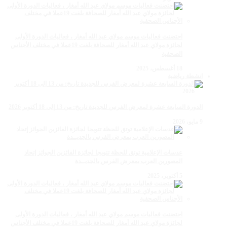
احتضنت فعاليات موسم مولاي عبد الله أمغار ، فعاليات الدورة الأولى
لجائزة مولاي عبد الله أمغار للصحافة بلغت 19عملا في مختلف الأجناس
الصحفية
18 أغسطس، 2025
انشطة رياضية
الدورة السابعة عشرة لمعرض الفرس للجديدة تاريخ: من 13 إلى 18 أكتوبر 2026
9 مايو، 2026
عدسات الإعلامية توتق للحظة تتويجا لجائزة الفائزين الجوائز إتحاد
المصورين العرب بمعرض الفرس بالجديــدة
5 أكتوبر، 2025
احتضنت فعاليات موسم مولاي عبد الله أمغار ، فعاليات الدورة الأولى
لجائزة مولاي عبد الله أمغار للصحافة بلغت 19عملا في مختلف الأجناس