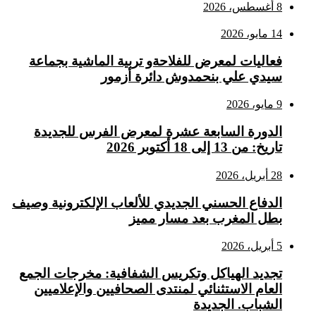
8 أغسطس، 2026
14 مايو، 2026
فعاليات لمعرض للفلاحةو تربية الماشية بجماعة
سيدي علي بنحمدوش دائرة أزمور
9 مايو، 2026
الدورة السابعة عشرة لمعرض الفرس للجديدة
تاريخ: من 13 إلى 18 أكتوبر 2026
28 أبريل، 2026
الدفاع الحسني الجديدي للألعاب الإلكترونية وصيف
بطل المغرب بعد مسار مميز
5 أبريل، 2026
تجديد الهياكل وتكريس الشفافية: مخرجات الجمع
العام الاستثنائي لمنتدى الصحافيين والإعلاميين
الشباب. الجديدة