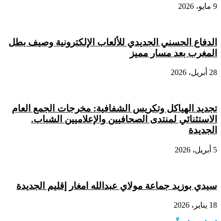
9 مايو، 2026
الدفاع الحسني الجديدي للألعاب الإلكترونية وصيف بطل
المغرب بعد مسار مميز
28 أبريل، 2026
تجديد الهياكل وتكريس الشفافية: مخرجات الجمع العام
الاستثنائي لمنتدى الصحافيين والإعلاميين الشباب.
الجديدة
5 أبريل، 2026
سيدي بوزيد جماعة مولاي عبدالله امغار إقليم الجديدة
18 يناير، 2026