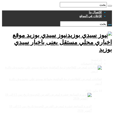
للإتصال بنا
للإعلان في الموقع
نيوز سيدي بوزيد موقع
اخباري محلي مستقل يعنى باخبار سيدي
بوزيد
الرئيسية
انشطة الجمعيات
فعاليات لمعرض للفلاحةو تربية الماشية بجماعة سيدي علي بنحمدوش دائرة
أزمور
14 مايو، 2026
الدورة السابعة عشرة لمعرض الفرس للجديدة تاريخ: من 13 إلى 18
أكتوبر 2026