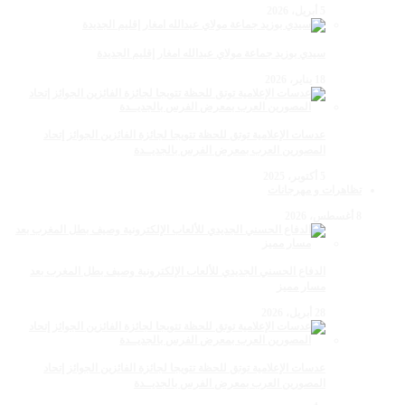
5 أبريل، 2026
سيدي بوزيد جماعة مولاي عبدالله امغار إقليم الجديدة
18 يناير، 2026
عدسات الإعلامية توتق للحظة تتويجا لجائزة الفائزين الجوائز إتحاد
المصورين العرب بمعرض الفرس بالجديــدة
5 أكتوبر، 2025
تظاهرات و مهرجانات
8 أغسطس، 2026
الدفاع الحسني الجديدي للألعاب الإلكترونية وصيف بطل المغرب بعد
مسار مميز
28 أبريل، 2026
عدسات الإعلامية توتق للحظة تتويجا لجائزة الفائزين الجوائز إتحاد
المصورين العرب بمعرض الفرس بالجديــدة