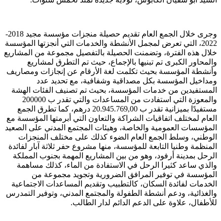
وجرى خلال الجمع العام تقديم حصيلة منجزات مؤسسة مجيد 2018-
2022، التي تعرض لمجمل الأنشطة والخدمات التي أنجزتها المؤسسة
خلال هذه الفترة، وتضمنت الحصيلة بالتفصيل مجموعة من المشاريع
والمحاور الكبرى تم تبنيها بالإجماع، حيث تم التطرق لمشاريع
وأنشطة المؤسسة بحيث تكلمت لغة الأرقام عن إنجازات ومصاريف
ومداخيل المؤسسة بكل مصداقية وشفافية، مع تحديد عدد
المستفيدين من خدمات المؤسسة، بحيث تم تصنيف الفئات الهشة
والمعوزة التي استفادت من المساعدات والتي تقدر ب 200000
مستفيدًا بميزانية تقدر ب 20.945.769,00 درهم، كما تطرق الجمع
العام لمختلف اتفاقيات الشراكة والتعاون التي أبرمتها المؤسسة مع
المؤسسات العمومية والخاصة، وهيئات المجتمع المدني على الصعيد
الوطني، وسلط الجمع العام الضوء كذلك على مختلف المنجزات
المنظمة وطنيا التابعة للمؤسسة، منها مشروع حفر ثلاثة آبار لفائدة
الرحل بمدينة أرفود، وهو من بين المشاريع المهمة بجنوب المملكة
والذي ساعد كثيرا الرحل في الاستفادة من الماء، كذلك مساهمة
المؤسسة في توفير المرافق الضرورية وتجويد مجموعة من
الخدمات لفائدة السكان، كالتطبيب وتقديم المساعدات الاجتماعية
والغذائية، ودعم أنشطة الطفولة والمجتمع المدني، وتوفير التمدرس
للأطفال، علاوة على الدعم الدائم لدار الطالب.