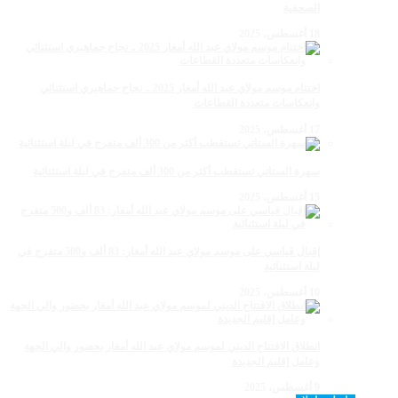
الصحفية
18 أغسطس، 2025
اختتام موسم مولاي عبد الله أمغار 2025 .. نجاح جماهيري استثنائي
وانعكاسات متعددة القطاعات
17 أغسطس، 2025
سهرة الستاتي تستقطب أكثر من 300 ألف متفرج في ليلة استثنائية
15 أغسطس، 2025
إقبال قياسي على موسم مولاي عبد الله أمغار: 83 ألف و500 متفرج في
ليلة استثنائية
10 أغسطس، 2025
انطلاق الافتتاح الديني لموسم مولاي عبد الله أمغار بحضور والي الجهة
وعامل إقليم الجديدة
9 أغسطس، 2025