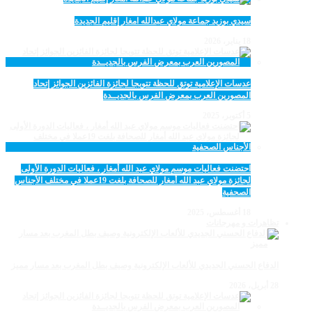
سيدي بوزيد جماعة مولاي عبدالله امغار إقليم الجديدة
18 يناير، 2026
عدسات الإعلامية توتق للحظة تتويجا لجائزة الفائزين الجوائز إتحاد
المصورين العرب بمعرض الفرس بالجديــدة
5 أكتوبر، 2025
احتضنت فعاليات موسم مولاي عبد الله أمغار ، فعاليات الدورة الأولى
لجائزة مولاي عبد الله أمغار للصحافة بلغت 19عملا في مختلف الأجناس
الصحفية
18 أغسطس، 2025
تظاهرات و مهرجانات
الدفاع الحسني الجديدي للألعاب الإلكترونية وصيف بطل المغرب بعد مسار مميز
28 أبريل، 2026