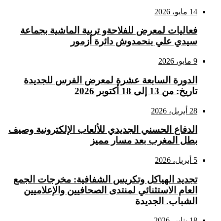
14 مايو، 2026
فعاليات لمعرض للفلاحةو تربية الماشية بجماعة
سيدي علي بنحمدوش دائرة أزمور
9 مايو، 2026
الدورة السابعة عشرة لمعرض الفرس للجديدة
تاريخ: من 13 إلى 18 أكتوبر 2026
28 أبريل، 2026
الدفاع الحسني الجديدي للألعاب الإلكترونية وصيف
بطل المغرب بعد مسار مميز
5 أبريل، 2026
تجديد الهياكل وتكريس الشفافية: مخرجات الجمع
العام الاستثنائي لمنتدى الصحافيين والإعلاميين
الشباب. الجديدة
18 يناير، 2026