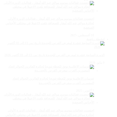
احتضنت فعاليات موسم مولاي عبد الله أمغار ، فعاليات الدورة الأولى
لجائزة مولاي عبد الله أمغار للصحافة بلغت 19عملا في مختلف الأجناس
الصحفية
18 أغسطس، 2025
انشطة رياضية
الدورة السابعة عشرة لمعرض الفرس للجديدة تاريخ: من 13 إلى 18 أكتوبر 2026
9 مايو، 2026
عدسات الإعلامية توتق للحظة تتويجا لجائزة الفائزين الجوائز إتحاد
المصورين العرب بمعرض الفرس بالجديــدة
5 أكتوبر، 2025
احتضنت فعاليات موسم مولاي عبد الله أمغار ، فعاليات الدورة الأولى
لجائزة مولاي عبد الله أمغار للصحافة بلغت 19عملا في مختلف الأجناس