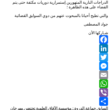
الدراجات النارية المتهورين إستمرارية دوريات مكثفة حتى يتم
القضاء على هذه الظاهرة ؛
والتي تطيح أحيانا بالمبحوت عنهم من دوي السوابق القضائية
جواد المصطفى
شـاركها الأن
Facebook
LinkedIn
Twitter
Messenger
Email
WhatsApp
Viber
السابق
جماعة الدروة : مؤسسة الآفاق العلمية تحتضن مهرجان