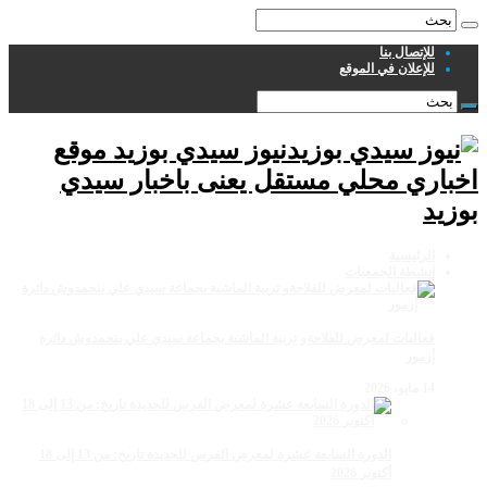
للإتصال بنا
للإعلان في الموقع
نيوز سيدي بوزيد موقع
اخباري محلي مستقل يعنى باخبار سيدي
بوزيد
الرئيسية
انشطة الجمعيات
فعاليات لمعرض للفلاحةو تربية الماشية بجماعة سيدي علي بنحمدوش دائرة
أزمور
14 مايو، 2026
الدورة السابعة عشرة لمعرض الفرس للجديدة تاريخ: من 13 إلى 18
أكتوبر 2026