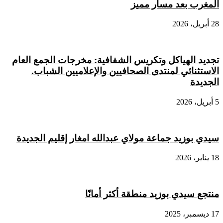
المغرب بعد مسار مميز
28 أبريل، 2026
تجديد الهياكل وتكريس الشفافية: مخرجات الجمع العام
الاستثنائي لمنتدى الصحافيين والإعلاميين الشباب.
الجديدة
5 أبريل، 2026
سيدي بوزيد جماعة مولاي عبدالله امغار إقليم الجديدة
18 يناير، 2026
منتجع سيدي بوزيد منطقة أكثر أمانًا
17 ديسمبر، 2025