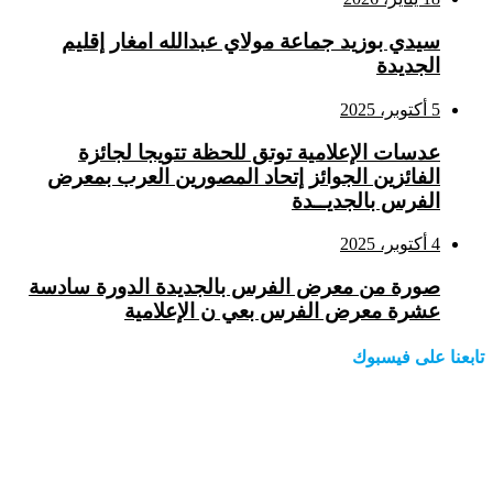
سيدي بوزيد جماعة مولاي عبدالله امغار إقليم
الجديدة
5 أكتوبر، 2025
عدسات الإعلامية توتق للحظة تتويجا لجائزة
الفائزين الجوائز إتحاد المصورين العرب بمعرض
الفرس بالجديــدة
4 أكتوبر، 2025
صورة من معرض الفرس بالجديدة الدورة سادسة
عشرة معرض الفرس بعي ن الإعلامية
تابعنا على فيسبوك