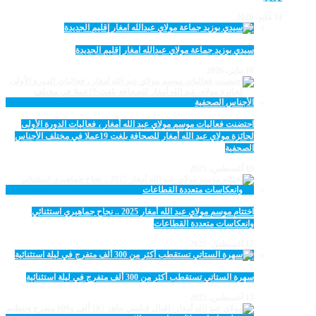
14 مايو، 2026
سيدي بوزيد جماعة مولاي عبدالله امغار إقليم الجديدة
18 يناير، 2026
احتضنت فعاليات موسم مولاي عبد الله أمغار ، فعاليات الدورة الأولى
لجائزة مولاي عبد الله أمغار للصحافة بلغت 19عملا في مختلف الأجناس
الصحفية
18 أغسطس، 2025
اختتام موسم مولاي عبد الله أمغار 2025 .. نجاح جماهيري استثنائي
وانعكاسات متعددة القطاعات
17 أغسطس، 2025
سهرة الستاتي تستقطب أكثر من 300 ألف متفرج في ليلة استثنائية
15 أغسطس، 2025