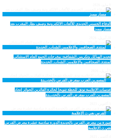
9 مايو، 2026
الدفاع الحسني الجديدي للألعاب الإلكترونية وصيف بطل المغرب بعد
مسار مميز
28 أبريل، 2026
تجديد الهياكل وتكريس الشفافية: مخرجات الجمع العام الاستثنائي
لمنتدى الصحافيين والإعلاميين الشباب. الجديدة
5 أبريل، 2026
عدسات الإعلامية توتق للحظة تتويجا لجائزة الفائزين الجوائز إتحاد
المصورين العرب بمعرض الفرس بالجديــدة
5 أكتوبر، 2025
صورة من معرض الفرس بالجديدة الدورة سادسة عشرة معرض الفرس
بعي ن الإعلامية
4 أكتوبر، 2025