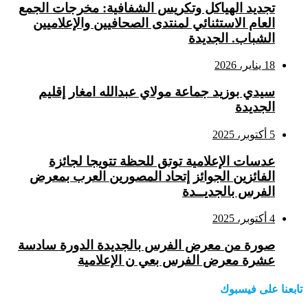
تجديد الهياكل وتكريس الشفافية: مخرجات الجمع
العام الاستثنائي لمنتدى الصحافيين والإعلاميين
الشباب. الجديدة
18 يناير، 2026
سيدي بوزيد جماعة مولاي عبدالله امغار إقليم
الجديدة
5 أكتوبر، 2025
عدسات الإعلامية توتق للحظة تتويجا لجائزة
الفائزين الجوائز إتحاد المصورين العرب بمعرض
الفرس بالجديــدة
4 أكتوبر، 2025
صورة من معرض الفرس بالجديدة الدورة سادسة
عشرة معرض الفرس بعي ن الإعلامية
تابعنا على فيسبوك