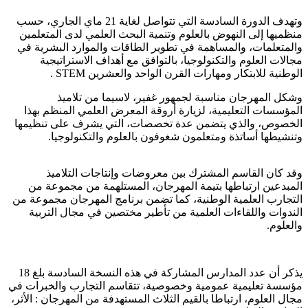
وتهدف الدورة السادسة التي تتواصل لغاية 21 ماي الجاري، حسب
منظميها إلى النهوض بالعلوم وتنمية البحث العلمي لدى المتعلمين
والمتعلمات، والمساهمة في تطوير الطاقات والموارد البشرية في
مجالات العلوم والتكنولوجيا، بالتوافق مع أهداف الاستراتيجية
الوطنية للابتكار ومهارات القرن الواحد والعشرين STEM .
وشكل المهرجان مناسبة لجمهور غفير، لاسيما من تلاميذ
المؤسسات التعليمية، لزيارة أروقة المعرض العلمي المنظم بهذا
الخصوص، والذي يتضمن عدة تخصصات، التي يشرف على تنظيمها
وتنشيطها أساتذة ومتعلمون شغوفون بالعلوم والتكنولوجيا.
وقد كان القاسم المشترك بين معروضات وإنتاجات التلاميذ
المبدعين ارتباطها بتيمة المهرجان، المستلهمة من مجموعة من
التجارب العلمية الوطنية، كما تضمن برنامج المهرجان مجموعة من
الندوات واللقاءات العلمية من تأطير مختصين في مجال التربية
والعلوم.
يذكر أن عدد المدارس المشاركة في هذه النسخة السادسة بلغ 18
مؤسسة تعليمية عمومية وخصوصية، تتقاسم التجارب والخبرات في
مجال العلوم، ارتباطا بالقيم الثلاث المستهدفة من المهرجان : الأثر،