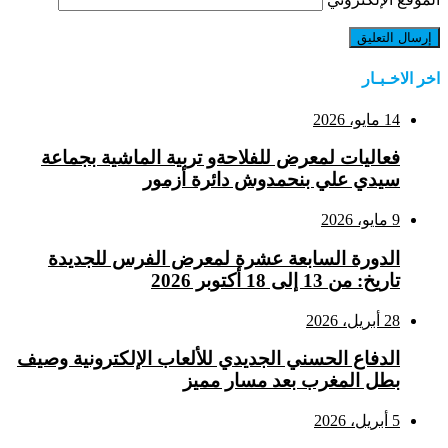
اخر الاخـبـار
14 مايو، 2026
فعاليات لمعرض للفلاحةو تربية الماشية بجماعة
سيدي علي بنحمدوش دائرة أزمور
9 مايو، 2026
الدورة السابعة عشرة لمعرض الفرس للجديدة
تاريخ: من 13 إلى 18 أكتوبر 2026
28 أبريل، 2026
الدفاع الحسني الجديدي للألعاب الإلكترونية وصيف
بطل المغرب بعد مسار مميز
5 أبريل، 2026