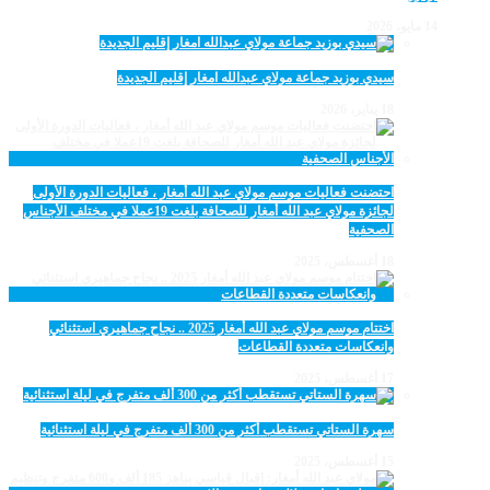
14 مايو، 2026
سيدي بوزيد جماعة مولاي عبدالله امغار إقليم الجديدة
18 يناير، 2026
احتضنت فعاليات موسم مولاي عبد الله أمغار ، فعاليات الدورة الأولى
لجائزة مولاي عبد الله أمغار للصحافة بلغت 19عملا في مختلف الأجناس
الصحفية
18 أغسطس، 2025
اختتام موسم مولاي عبد الله أمغار 2025 .. نجاح جماهيري استثنائي
وانعكاسات متعددة القطاعات
17 أغسطس، 2025
سهرة الستاتي تستقطب أكثر من 300 ألف متفرج في ليلة استثنائية
15 أغسطس، 2025