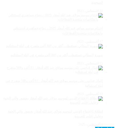
الصحفية
18 أغسطس، 2025
اختتام موسم مولاي عبد الله أمغار 2025 .. نجاح جماهيري استثنائي
وانعكاسات متعددة القطاعات
17 أغسطس، 2025
سهرة الستاتي تستقطب أكثر من 300 ألف متفرج في ليلة استثنائية
15 أغسطس، 2025
إقبال قياسي على موسم مولاي عبد الله أمغار: 83 ألف و500 متفرج في
ليلة استثنائية
10 أغسطس، 2025
انطلاق الافتتاح الديني لموسم مولاي عبد الله أمغار بحضور والي الجهة
وعامل إقليم الجديدة
9 أغسطس، 2025