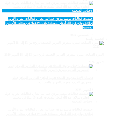
احتضنت فعاليات موسم مولاي عبد الله أمغار ، فعاليات الدورة الأولى
لجائزة مولاي عبد الله أمغار للصحافة بلغت 19عملا في مختلف الأجناس
الصحفية
18 أغسطس، 2025
انشطة رياضية
الدورة السابعة عشرة لمعرض الفرس للجديدة تاريخ: من 13 إلى 18 أكتوبر 2026
9 مايو، 2026
عدسات الإعلامية توتق للحظة تتويجا لجائزة الفائزين الجوائز إتحاد
المصورين العرب بمعرض الفرس بالجديــدة
5 أكتوبر، 2025
احتضنت فعاليات موسم مولاي عبد الله أمغار ، فعاليات الدورة الأولى
لجائزة مولاي عبد الله أمغار للصحافة بلغت 19عملا في مختلف الأجناس