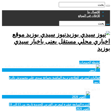
للإتصال بنا
للإعلان في الموقع
نيوز سيدي بوزيد موقع
اخباري محلي مستقل يعنى باخبار سيدي
بوزيد
الرئيسية
انشطة الجمعيات
فعاليات لمعرض للفلاحةو تربية الماشية بجماعة سيدي علي بنحمدوش دائرة
أزمور
14 مايو، 2026
الدورة السابعة عشرة لمعرض الفرس للجديدة تاريخ: من 13 إلى 18
أكتوبر 2026