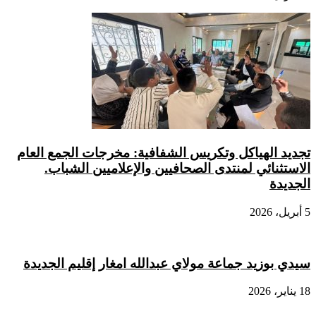
تجديد الهياكل وتكريس الشفافية: مخرجات الجمع العام
الاستثنائي لمنتدى الصحافيين والإعلاميين الشباب.
الجديدة
5 أبريل، 2026
سيدي بوزيد جماعة مولاي عبدالله امغار إقليم الجديدة
18 يناير، 2026