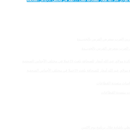
 للصحافة بلغت 19عملا في مختلف الأجناس الصحفية
رين العرب بمعرض الفرس بالجديــدة
 للصحافة بلغت 19عملا في مختلف الأجناس الصحفية