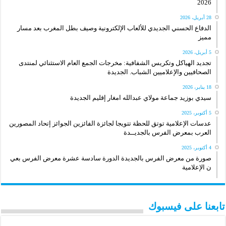
2026
28 أبريل، 2026
الدفاع الحسني الجديدي للألعاب الإلكترونية وصيف بطل المغرب بعد مسار
مميز
5 أبريل، 2026
تجديد الهياكل وتكريس الشفافية: مخرجات الجمع العام الاستثنائي لمنتدى
الصحافيين والإعلاميين الشباب. الجديدة
18 يناير، 2026
سيدي بوزيد جماعة مولاي عبدالله امغار إقليم الجديدة
5 أكتوبر، 2025
عدسات الإعلامية توتق للحظة تتويجا لجائزة الفائزين الجوائز إتحاد المصورين
العرب بمعرض الفرس بالجديــدة
4 أكتوبر، 2025
صورة من معرض الفرس بالجديدة الدورة سادسة عشرة معرض الفرس بعي
ن الإعلامية
تابعنا على فيسبوك