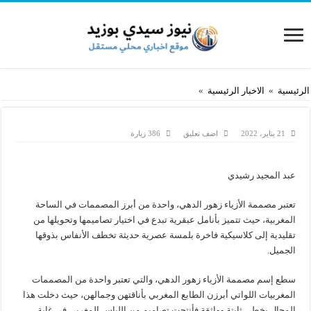
الرئيسية
»
الاخبار الرئيسية
»
21 يناير، 2022
اضف تعليق
386 زيارة
عبد المجيد رشيدي
تعتبر مصممة الأزياء زهور الدهي، واحدة من أبرز المصممات في الساحة
المغربية، حيث تتميز بأنامل عبقرية تبدع في اختيار تصاميمها وتحويلها من
تقليدية إلى كلاسيكية فاخرة بلمسة عصرية حديثة تخطف الأنفاس بذوقها
الجميل.
سطع إسم مصممة الأزياء زهور الدهي، والتي تعتبر واحدة من المصممات
المغربيات اللواتي أبرزن الطابع المغربي بأناقتهن وجمالهن، حيث دخلت هذا
المجال بخطى ثابتة وواثقة فأنتجت تصاميم من اللباس المغربي في غاية