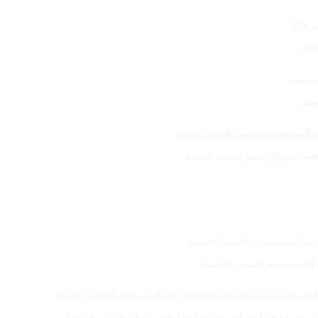
مميز
صحافيين والإعلاميين الشباب. الجديدة
رين العرب بمعرض الفرس بالجديــدة