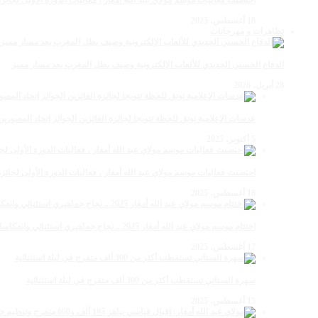
احتضنت فعاليات موسم مولاي عبد الله أمغار ، فعاليات الدورة الأولى لجائزة مولاي عبد الله أمغار
18 أغسطس، 2025
تظاهرات و مهرجانات
الدفاع الحسني الجديدي للألعاب الإلكترونية وصيف بطل المغرب بعد مسار مميز
28 أبريل، 2026
عدسات الإعلامية توتق للحظة تتويجا لجائزة الفائزين الجوائز إتحاد المصو
5 أكتوبر، 2025
احتضنت فعاليات موسم مولاي عبد الله أمغار ، فعاليات الدورة الأولى لجائزة مولاي عبد الله أمغار
18 أغسطس، 2025
اختتام موسم مولاي عبد الله أمغار 2025 .. نجاح جماهيري استثنائي وانعكاسات متعددة القطاعات
17 أغسطس، 2025
سهرة الستاتي تستقطب أكثر من 300 ألف متفرج في ليلة استثنائية
15 أغسطس، 2025