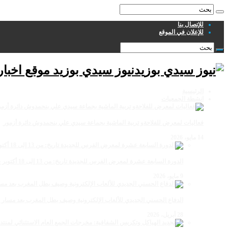
للإتصال بنا
للإعلان في الموقع
نيوز سيدي بوزيد موقع اخبا
الرئيسية
انشطة الجمعيات
فعاليات لمعرض للفلاحةو تربية الماشية بجماعة سيدي علي بنحمدوش دائرة أزمور
14 مايو، 2026
الدورة السابعة عشرة لمعرض الفرس للجديدة تاريخ: من 13 إلى 18 أكتوبر 2026
9 مايو، 2026
الدفاع الحسني الجديدي للألعاب الإلكترونية وصيف بطل المغرب بعد مسار 
28 أبريل، 2026