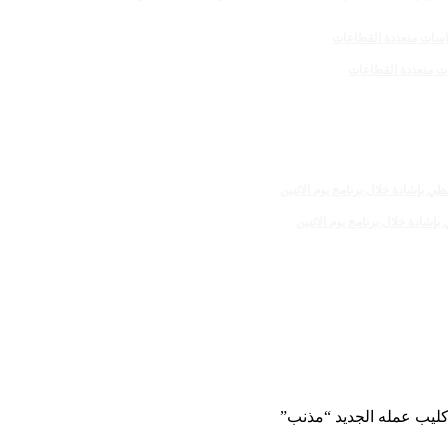
كليب عمله الجديد “مذنب”