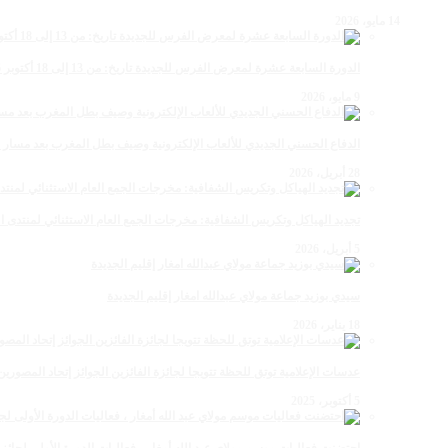
14 مايو، 2026
الدورة السابعة عشرة لمعرض الفرس للجديدة تاريخ: من 13 إلى 18 أكتوبر 2026
9 مايو، 2026
الدفاع الحسني الجديدي للألعاب الإلكترونية وصيف بطل المغرب بعد مسار 
28 أبريل، 2026
تجديد الهياكل وتكريس الشفافية: مخرجات الجمع العام الاستثنائي لمنتدى ال
5 أبريل، 2026
سيدي بوزيد جماعة مولاي عبدالله امغار إقليم الجديدة
18 يناير، 2026
عدسات الإعلامية توتق للحظة تتويجا لجائزة الفائزين الجوائز إتحاد المصو
5 أكتوبر، 2025