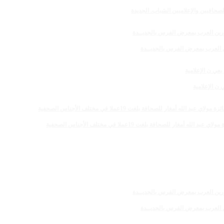
صحافيين والإعلاميين الشباب. الجديدة
رين العرب بمعرض الفرس بالجديــدة
 الإعلامية
 للصحافة بلغت 19عملا في مختلف الأجناس الصحفية
رين العرب بمعرض الفرس بالجديــدة