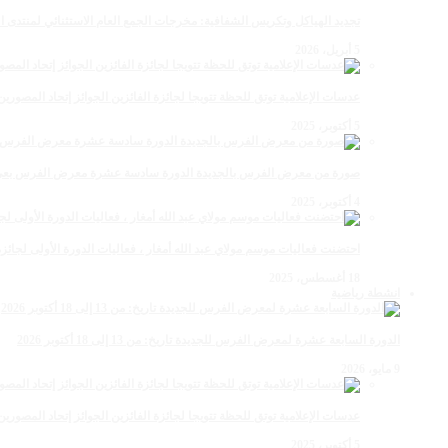
تجديد الهياكل وتكريس الشفافية: مخرجات الجمع العام الاستثنائي لمنتدى ال
5 أبريل، 2026
عدسات الإعلامية توتق للحظة تتويجا لجائزة الفائزين الجوائز إتحاد المصو
5 أكتوبر، 2025
صورة من معرض الفرس بالجديدة الدورة سادسة عشرة معرض الفرس بعي ن
4 أكتوبر، 2025
احتضنت فعاليات موسم مولاي عبد الله أمغار ، فعاليات الدورة الأولى لجائزة مولاي عبد الله أمغار
18 أغسطس، 2025
انشطة رياضية
الدورة السابعة عشرة لمعرض الفرس للجديدة تاريخ: من 13 إلى 18 أكتوبر 2026
9 مايو، 2026
عدسات الإعلامية توتق للحظة تتويجا لجائزة الفائزين الجوائز إتحاد المصو
5 أكتوبر، 2025