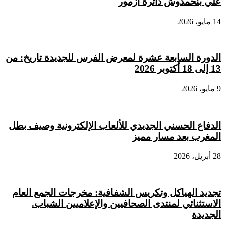
علي بنحمدوش دائرة أزمور
14 مايو، 2026
الدورة السابعة عشرة لمعرض الفرس للجديدة تاريخ: من
13 إلى 18 أكتوبر 2026
9 مايو، 2026
الدفاع الحسني الجديدي للألعاب الإلكترونية وصيف بطل
المغرب بعد مسار مميز
28 أبريل، 2026
تجديد الهياكل وتكريس الشفافية: مخرجات الجمع العام
الاستثنائي لمنتدى الصحافيين والإعلاميين الشباب.
الجديدة