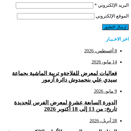
البريد الإلكتروني
*
الموقع الإلكتروني
اخر الاخـبـار
8 أغسطس، 2026
14 مايو، 2026
فعاليات لمعرض للفلاحةو تربية الماشية بجماعة
سيدي علي بنحمدوش دائرة أزمور
9 مايو، 2026
الدورة السابعة عشرة لمعرض الفرس للجديدة
تاريخ: من 13 إلى 18 أكتوبر 2026
28 أبريل، 2026