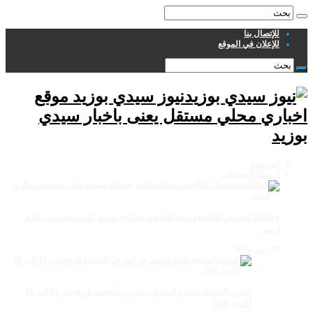
للإتصال بنا
للإعلان في الموقع
نيوز سيدي بوزيد موقع
اخباري محلي مستقل يعنى باخبار سيدي
بوزيد
الرئيسية
انشطة الجمعيات
فعاليات لمعرض للفلاحةو تربية الماشية بجماعة سيدي علي بنحمدوش دائرة
أزمور
14 مايو، 2026
الدورة السابعة عشرة لمعرض الفرس للجديدة تاريخ: من 13 إلى 18
أكتوبر 2026