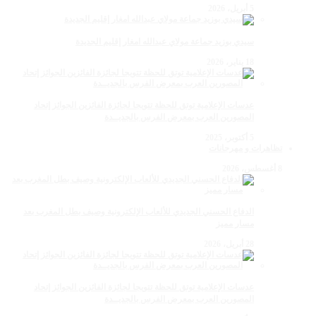
5 أبريل، 2026
سيدي بوزيد جماعة مولاي عبدالله امغار إقليم الجديدة
18 يناير، 2026
عدسات الإعلامية توتق للحظة تتويجا لجائزة الفائزين الجوائز إتحاد
المصورين العرب بمعرض الفرس بالجديــدة
5 أكتوبر، 2025
تظاهرات و مهرجانات
8 أغسطس، 2026
الدفاع الحسني الجديدي للألعاب الإلكترونية وصيف بطل المغرب بعد
مسار مميز
28 أبريل، 2026
عدسات الإعلامية توتق للحظة تتويجا لجائزة الفائزين الجوائز إتحاد
المصورين العرب بمعرض الفرس بالجديــدة