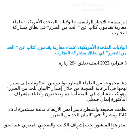
منوعات
اجي نعرفك على بلادي
أنشطة المواسم
اعـلانات
الرئيسية
»
الاخبار الرئيسية
»
الولايات المتحدة الأمريكية: علماء
مغاربة يقدمون كتاب عن ” الحد من الضرر” في نطاق مشاركة
التجارب
الولايات المتحدة الأمريكية: علماء مغاربة يقدمون كتاب عن ” الحد
من الضرر” في نطاق مشاركة التجارب
3 فبراير، 2022
اضف تعليق
294 زيارة
دعا مجموعة من العلماء المغاربة والدوليين الحكومات إلى تغيير
نهجها في الرعاية الصحية من خلال إصدار “البيان للحد من الضرر”،
وهو كتاب شارك في تأليفه أساتذة وصحفيون وأطباء، بإشراف
الدكتورة إيمان قنديلي.
نظمت صحيفة واشنطن تايمز أمس الأربعاء، مائدة مستديرة لـ 26
كاتبًا ومشاركًا في “البيان للحد من الضرر.
صدر هذا المنشور تحت إشراف الكاتب والصحفي المغربي عبد الحق