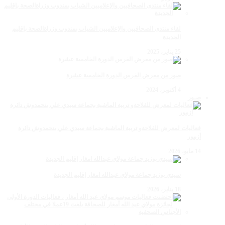
لقاء منتدى الصحافيين والإعلاميين الشباب بمندوب وزراةالصحة بإقليم
الجديدة
25 يناير، 2025
صور من معرض الفرس الدورة الخامسة عشرة
4 أكتوبر، 2024
صـور
فعاليات لمعرض للفلاحةو تربية الماشية بجماعة سيدي علي بنحمدوش دائرة
أزمور
14 مايو، 2026
سيدي بوزيد جماعة مولاي عبدالله امغار إقليم الجديدة
18 يناير، 2026