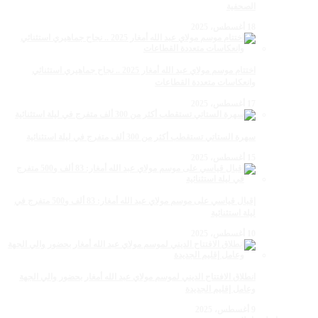
الصحفية
18 أغسطس، 2025
اختتام موسم مولاي عبد الله أمغار 2025 .. نجاح جماهيري استثنائي
وانعكاسات متعددة القطاعات
17 أغسطس، 2025
سهرة الستاتي تستقطب أكثر من 300 ألف متفرج في ليلة استثنائية
15 أغسطس، 2025
إقبال قياسي على موسم مولاي عبد الله أمغار: 83 ألف و500 متفرج في
ليلة استثنائية
10 أغسطس، 2025
انطلاق الافتتاح الديني لموسم مولاي عبد الله أمغار بحضور والي الجهة
وعامل إقليم الجديدة
9 أغسطس، 2025