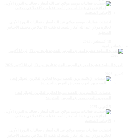
احتضنت فعاليات موسم مولاي عبد الله أمغار ، فعاليات الدورة الأولى
لجائزة مولاي عبد الله أمغار للصحافة بلغت 19عملا في مختلف الأجناس
الصحفية
18 أغسطس، 2025
انشطة رياضية
الدورة السابعة عشرة لمعرض الفرس للجديدة تاريخ: من 13 إلى 18 أكتوبر 2026
9 مايو، 2026
عدسات الإعلامية توتق للحظة تتويجا لجائزة الفائزين الجوائز إتحاد
المصورين العرب بمعرض الفرس بالجديــدة
5 أكتوبر، 2025
احتضنت فعاليات موسم مولاي عبد الله أمغار ، فعاليات الدورة الأولى
لجائزة مولاي عبد الله أمغار للصحافة بلغت 19عملا في مختلف الأجناس