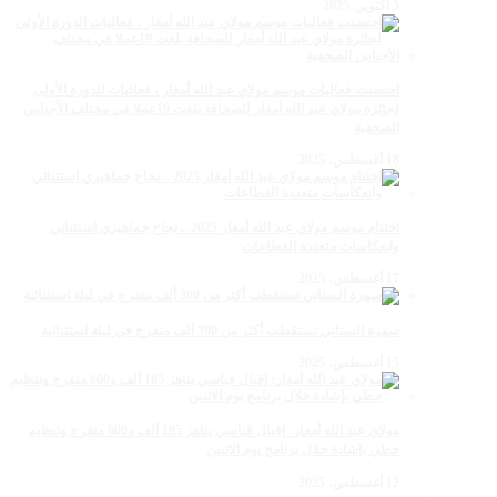
5 أكتوبر، 2025
احتضنت فعاليات موسم مولاي عبد الله أمغار ، فعاليات الدورة الأولى
لجائزة مولاي عبد الله أمغار للصحافة بلغت 19عملا في مختلف الأجناس
الصحفية
18 أغسطس، 2025
اختتام موسم مولاي عبد الله أمغار 2025 .. نجاح جماهيري استثنائي
وانعكاسات متعددة القطاعات
17 أغسطس، 2025
سهرة الستاتي تستقطب أكثر من 300 ألف متفرج في ليلة استثنائية
15 أغسطس، 2025
مولاي عبد الله أمغار: إقبال قياسي يناهز 185 ألف و600 متفرج وتنظيم
حظي بإشادة خلال برنامج يوم الاثنين
12 أغسطس، 2025