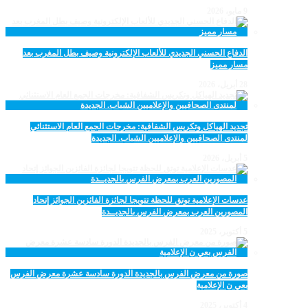
9 مايو، 2026
الدفاع الحسني الجديدي للألعاب الإلكترونية وصيف بطل المغرب بعد
مسار مميز
28 أبريل، 2026
تجديد الهياكل وتكريس الشفافية: مخرجات الجمع العام الاستثنائي
لمنتدى الصحافيين والإعلاميين الشباب. الجديدة
5 أبريل، 2026
عدسات الإعلامية توتق للحظة تتويجا لجائزة الفائزين الجوائز إتحاد
المصورين العرب بمعرض الفرس بالجديــدة
5 أكتوبر، 2025
صورة من معرض الفرس بالجديدة الدورة سادسة عشرة معرض الفرس
بعي ن الإعلامية
4 أكتوبر، 2025