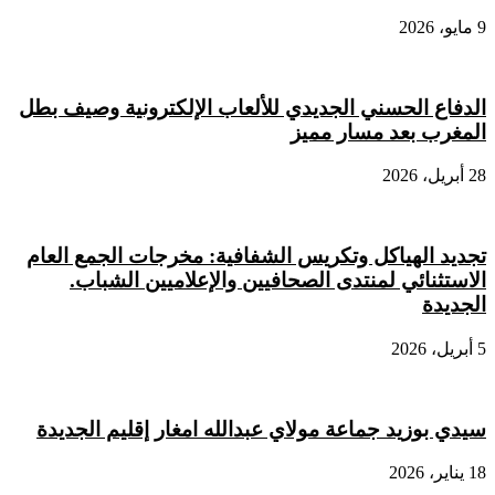
9 مايو، 2026
الدفاع الحسني الجديدي للألعاب الإلكترونية وصيف بطل
المغرب بعد مسار مميز
28 أبريل، 2026
تجديد الهياكل وتكريس الشفافية: مخرجات الجمع العام
الاستثنائي لمنتدى الصحافيين والإعلاميين الشباب.
الجديدة
5 أبريل، 2026
سيدي بوزيد جماعة مولاي عبدالله امغار إقليم الجديدة
18 يناير، 2026