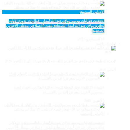
احتضنت فعاليات موسم مولاي عبد الله أمغار ، فعاليات الدورة الأولى
لجائزة مولاي عبد الله أمغار للصحافة بلغت 19عملا في مختلف الأجناس
الصحفية
18 أغسطس، 2025
انشطة رياضية
الدورة السابعة عشرة لمعرض الفرس للجديدة تاريخ: من 13 إلى 18 أكتوبر 2026
9 مايو، 2026
عدسات الإعلامية توتق للحظة تتويجا لجائزة الفائزين الجوائز إتحاد
المصورين العرب بمعرض الفرس بالجديــدة
5 أكتوبر، 2025
احتضنت فعاليات موسم مولاي عبد الله أمغار ، فعاليات الدورة الأولى
لجائزة مولاي عبد الله أمغار للصحافة بلغت 19عملا في مختلف الأجناس