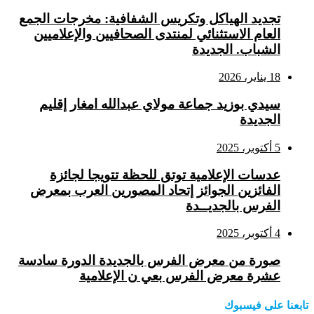
تجديد الهياكل وتكريس الشفافية: مخرجات الجمع
العام الاستثنائي لمنتدى الصحافيين والإعلاميين
الشباب. الجديدة
18 يناير، 2026
سيدي بوزيد جماعة مولاي عبدالله امغار إقليم
الجديدة
5 أكتوبر، 2025
عدسات الإعلامية توتق للحظة تتويجا لجائزة
الفائزين الجوائز إتحاد المصورين العرب بمعرض
الفرس بالجديــدة
4 أكتوبر، 2025
صورة من معرض الفرس بالجديدة الدورة سادسة
عشرة معرض الفرس بعي ن الإعلامية
تابعنا على فيسبوك