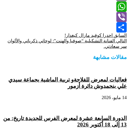
Email
WhatsApp
Viber
السابق
احدرا كوفيد مازال كيغدار!
Share
التالي
الفنانة التشكيلية “صوفيا والهنت”: لوحاتي ذكرياتي والألوان
سر سعادتي.
مقالات مشابهة
فعاليات لمعرض للفلاحةو تربية الماشية بجماعة سيدي
علي بنحمدوش دائرة أزمور
14 مايو، 2026
الدورة السابعة عشرة لمعرض الفرس للجديدة تاريخ: من
13 إلى 18 أكتوبر 2026