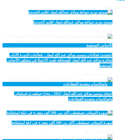
14 مايو، 2026
سيدي بوزيد جماعة مولاي عبدالله امغار إقليم الجديدة
18 يناير، 2026
احتضنت فعاليات موسم مولاي عبد الله أمغار ، فعاليات الدورة الأولى
لجائزة مولاي عبد الله أمغار للصحافة بلغت 19عملا في مختلف الأجناس
الصحفية
18 أغسطس، 2025
اختتام موسم مولاي عبد الله أمغار 2025 .. نجاح جماهيري استثنائي
وانعكاسات متعددة القطاعات
17 أغسطس، 2025
سهرة الستاتي تستقطب أكثر من 300 ألف متفرج في ليلة استثنائية
15 أغسطس، 2025