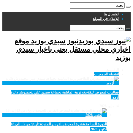
للإتصال بنا
للإعلان في الموقع
نيوز سيدي بوزيد موقع
اخباري محلي مستقل يعنى باخبار سيدي
بوزيد
الرئيسية
انشطة الجمعيات
فعاليات لمعرض للفلاحةو تربية الماشية بجماعة سيدي علي بنحمدوش دائرة
أزمور
14 مايو، 2026
الدورة السابعة عشرة لمعرض الفرس للجديدة تاريخ: من 13 إلى 18
أكتوبر 2026