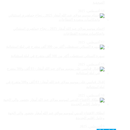
الصحفية
18 أغسطس، 2025
اختتام موسم مولاي عبد الله أمغار 2025 .. نجاح جماهيري استثنائي
وانعكاسات متعددة القطاعات
17 أغسطس، 2025
سهرة الستاتي تستقطب أكثر من 300 ألف متفرج في ليلة استثنائية
15 أغسطس، 2025
إقبال قياسي على موسم مولاي عبد الله أمغار: 83 ألف و500 متفرج في
ليلة استثنائية
10 أغسطس، 2025
انطلاق الافتتاح الديني لموسم مولاي عبد الله أمغار بحضور والي الجهة
وعامل إقليم الجديدة
9 أغسطس، 2025