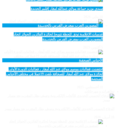
سيدي بوزيد جماعة مولاي عبدالله امغار إقليم الجديدة
18 يناير، 2026
عدسات الإعلامية توتق للحظة تتويجا لجائزة الفائزين الجوائز إتحاد
المصورين العرب بمعرض الفرس بالجديــدة
5 أكتوبر، 2025
احتضنت فعاليات موسم مولاي عبد الله أمغار ، فعاليات الدورة الأولى
لجائزة مولاي عبد الله أمغار للصحافة بلغت 19عملا في مختلف الأجناس
الصحفية
18 أغسطس، 2025
تظاهرات و مهرجانات
الدفاع الحسني الجديدي للألعاب الإلكترونية وصيف بطل المغرب بعد مسار مميز
28 أبريل، 2026