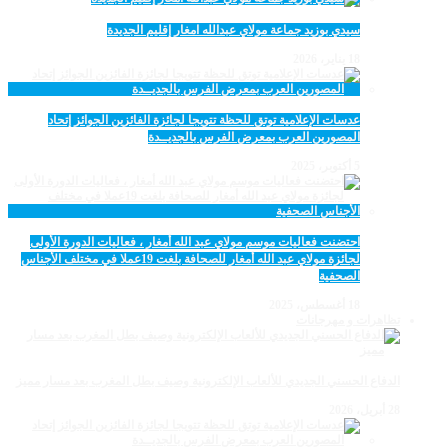
سيدي بوزيد جماعة مولاي عبدالله امغار إقليم الجديدة
18 يناير، 2026
عدسات الإعلامية توتق للحظة تتويجا لجائزة الفائزين الجوائز إتحاد
المصورين العرب بمعرض الفرس بالجديــدة
5 أكتوبر، 2025
احتضنت فعاليات موسم مولاي عبد الله أمغار ، فعاليات الدورة الأولى
لجائزة مولاي عبد الله أمغار للصحافة بلغت 19عملا في مختلف الأجناس
الصحفية
18 أغسطس، 2025
تظاهرات و مهرجانات
الدفاع الحسني الجديدي للألعاب الإلكترونية وصيف بطل المغرب بعد مسار مميز
28 أبريل، 2026