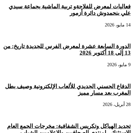
فعاليات لمعرض للفلاحةو تربية الماشية بجماعة سيدي
علي بنحمدوش دائرة أزمور
14 مايو، 2026
الدورة السابعة عشرة لمعرض الفرس للجديدة تاريخ: من
13 إلى 18 أكتوبر 2026
9 مايو، 2026
الدفاع الحسني الجديدي للألعاب الإلكترونية وصيف بطل
المغرب بعد مسار مميز
28 أبريل، 2026
تجديد الهياكل وتكريس الشفافية: مخرجات الجمع العام
الاستثنائي لمنتدى الصحافيين والإعلاميين الشباب.