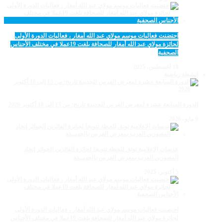
احتضنت فعاليات موسم مولاي عبد الله أمغار ، فعاليات الدورة الأولى
لجائزة مولاي عبد الله أمغار للصحافة بلغت 19عملا في مختلف الأجناس
الصحفية
18 أغسطس، 2025
انشطة رياضية
الدورة السابعة عشرة لمعرض الفرس للجديدة تاريخ: من 13 إلى 18 أكتوبر 2026
9 مايو، 2026
عدسات الإعلامية توتق للحظة تتويجا لجائزة الفائزين الجوائز إتحاد
المصورين العرب بمعرض الفرس بالجديــدة
5 أكتوبر، 2025
احتضنت فعاليات موسم مولاي عبد الله أمغار ، فعاليات الدورة الأولى
لجائزة مولاي عبد الله أمغار للصحافة بلغت 19عملا في مختلف الأجناس