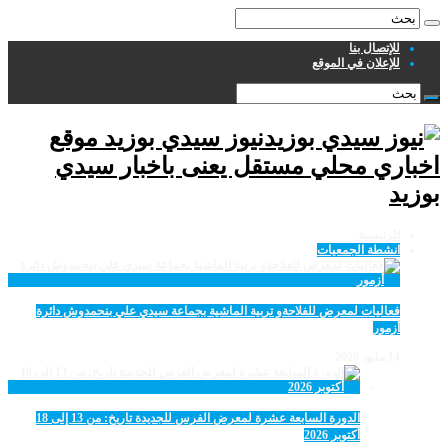
للإتصال بنا
للإعلان في الموقع
نيوز سيدي بوزيد موقع
اخباري محلي مستقل يعنى باخبار سيدي
بوزيد
الرئيسية
انشطة الجمعيات
فعاليات لمعرض للفلاحةو تربية الماشية بجماعة سيدي علي بنحمدوش دائرة
أزمور
14 مايو، 2026
الدورة السابعة عشرة لمعرض الفرس للجديدة تاريخ: من 13 إلى 18
أكتوبر 2026