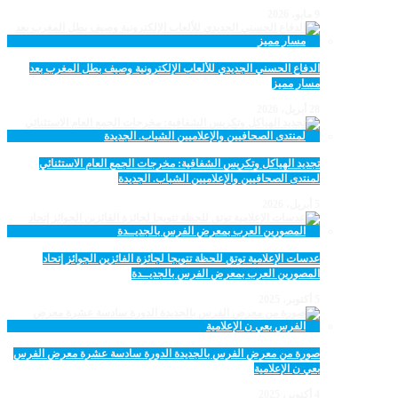
9 مايو، 2026
الدفاع الحسني الجديدي للألعاب الإلكترونية وصيف بطل المغرب بعد
مسار مميز
28 أبريل، 2026
تجديد الهياكل وتكريس الشفافية: مخرجات الجمع العام الاستثنائي
لمنتدى الصحافيين والإعلاميين الشباب. الجديدة
5 أبريل، 2026
عدسات الإعلامية توتق للحظة تتويجا لجائزة الفائزين الجوائز إتحاد
المصورين العرب بمعرض الفرس بالجديــدة
5 أكتوبر، 2025
صورة من معرض الفرس بالجديدة الدورة سادسة عشرة معرض الفرس
بعي ن الإعلامية
4 أكتوبر، 2025