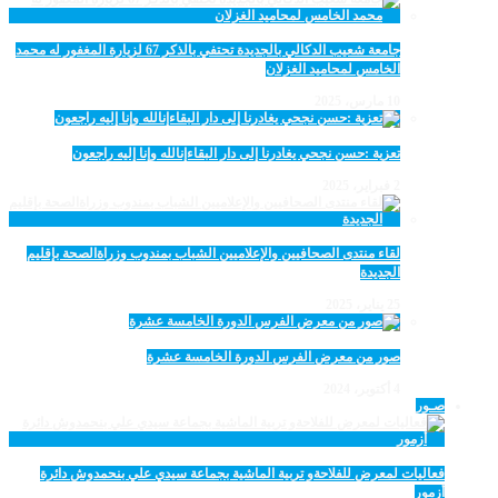
جامعة شعيب الدكالي بالجديدة تحتفي بالذكر 67 لزيارة المغفور له محمد
الخامس لمحاميد الغزلان
10 مارس، 2025
تعزية :حسن نجحي يغادرنا إلى دار البقاءإنالله وإنا إليه راجعون
2 فبراير، 2025
لقاء منتدى الصحافيين والإعلاميين الشباب بمندوب وزراةالصحة بإقليم
الجديدة
25 يناير، 2025
صور من معرض الفرس الدورة الخامسة عشرة
4 أكتوبر، 2024
صـور
فعاليات لمعرض للفلاحةو تربية الماشية بجماعة سيدي علي بنحمدوش دائرة
أزمور