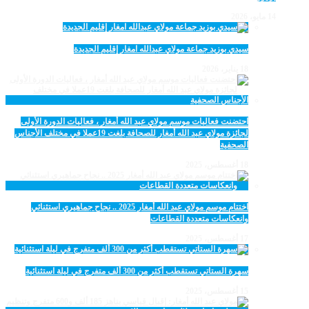
14 مايو، 2026
سيدي بوزيد جماعة مولاي عبدالله امغار إقليم الجديدة
18 يناير، 2026
احتضنت فعاليات موسم مولاي عبد الله أمغار ، فعاليات الدورة الأولى
لجائزة مولاي عبد الله أمغار للصحافة بلغت 19عملا في مختلف الأجناس
الصحفية
18 أغسطس، 2025
اختتام موسم مولاي عبد الله أمغار 2025 .. نجاح جماهيري استثنائي
وانعكاسات متعددة القطاعات
17 أغسطس، 2025
سهرة الستاتي تستقطب أكثر من 300 ألف متفرج في ليلة استثنائية
15 أغسطس، 2025