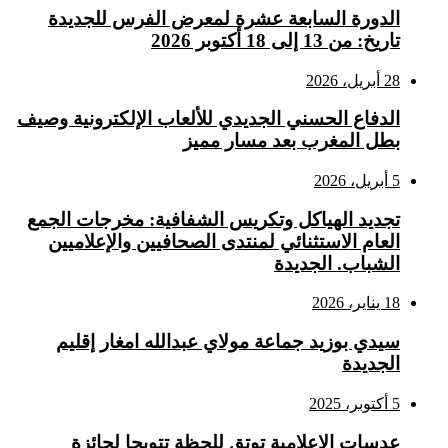
الدورة السابعة عشرة لمعرض الفرس للجديدة
تاريخ: من 13 إلى 18 أكتوبر 2026
28 أبريل، 2026
الدفاع الحسني الجديدي للألعاب الإلكترونية وصيف
بطل المغرب بعد مسار مميز
5 أبريل، 2026
تجديد الهياكل وتكريس الشفافية: مخرجات الجمع
العام الاستثنائي لمنتدى الصحافيين والإعلاميين
الشباب. الجديدة
18 يناير، 2026
سيدي بوزيد جماعة مولاي عبدالله امغار إقليم
الجديدة
5 أكتوبر، 2025
عدسات الإعلامية توتق للحظة تتويجا لجائزة