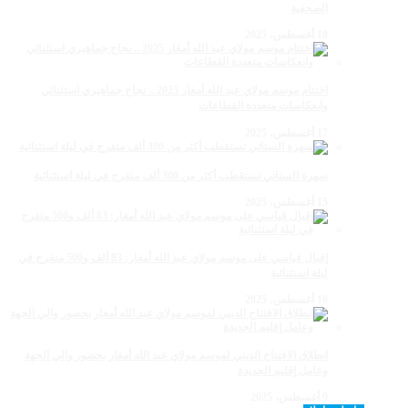
الصحفية
18 أغسطس، 2025
اختتام موسم مولاي عبد الله أمغار 2025 .. نجاح جماهيري استثنائي
وانعكاسات متعددة القطاعات
17 أغسطس، 2025
سهرة الستاتي تستقطب أكثر من 300 ألف متفرج في ليلة استثنائية
15 أغسطس، 2025
إقبال قياسي على موسم مولاي عبد الله أمغار: 83 ألف و500 متفرج في
ليلة استثنائية
10 أغسطس، 2025
انطلاق الافتتاح الديني لموسم مولاي عبد الله أمغار بحضور والي الجهة
وعامل إقليم الجديدة
9 أغسطس، 2025