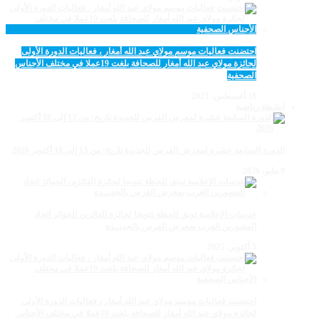
احتضنت فعاليات موسم مولاي عبد الله أمغار ، فعاليات الدورة الأولى
لجائزة مولاي عبد الله أمغار للصحافة بلغت 19عملا في مختلف الأجناس
الصحفية
18 أغسطس، 2025
انشطة رياضية
الدورة السابعة عشرة لمعرض الفرس للجديدة تاريخ: من 13 إلى 18 أكتوبر 2026
9 مايو، 2026
عدسات الإعلامية توتق للحظة تتويجا لجائزة الفائزين الجوائز إتحاد
المصورين العرب بمعرض الفرس بالجديــدة
5 أكتوبر، 2025
احتضنت فعاليات موسم مولاي عبد الله أمغار ، فعاليات الدورة الأولى
لجائزة مولاي عبد الله أمغار للصحافة بلغت 19عملا في مختلف الأجناس