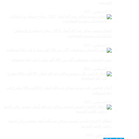
الصحفية
18 أغسطس، 2025
اختتام موسم مولاي عبد الله أمغار 2025 .. نجاح جماهيري استثنائي
وانعكاسات متعددة القطاعات
17 أغسطس، 2025
سهرة الستاتي تستقطب أكثر من 300 ألف متفرج في ليلة استثنائية
15 أغسطس، 2025
إقبال قياسي على موسم مولاي عبد الله أمغار: 83 ألف و500 متفرج في
ليلة استثنائية
10 أغسطس، 2025
انطلاق الافتتاح الديني لموسم مولاي عبد الله أمغار بحضور والي الجهة
وعامل إقليم الجديدة
9 أغسطس، 2025