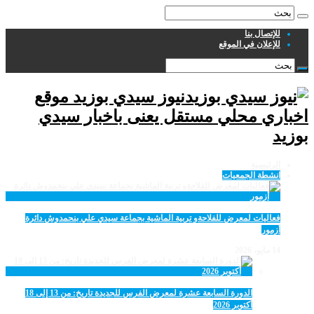
للإتصال بنا
للإعلان في الموقع
نيوز سيدي بوزيد موقع
اخباري محلي مستقل يعنى باخبار سيدي
بوزيد
الرئيسية
انشطة الجمعيات
فعاليات لمعرض للفلاحةو تربية الماشية بجماعة سيدي علي بنحمدوش دائرة
أزمور
14 مايو، 2026
الدورة السابعة عشرة لمعرض الفرس للجديدة تاريخ: من 13 إلى 18
أكتوبر 2026