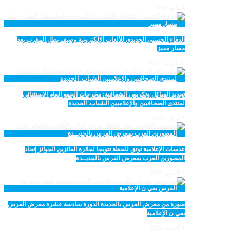
9 مايو، 2026
الدفاع الحسني الجديدي للألعاب الإلكترونية وصيف بطل المغرب بعد
مسار مميز
28 أبريل، 2026
تجديد الهياكل وتكريس الشفافية: مخرجات الجمع العام الاستثنائي
لمنتدى الصحافيين والإعلاميين الشباب. الجديدة
5 أبريل، 2026
عدسات الإعلامية توتق للحظة تتويجا لجائزة الفائزين الجوائز إتحاد
المصورين العرب بمعرض الفرس بالجديــدة
5 أكتوبر، 2025
صورة من معرض الفرس بالجديدة الدورة سادسة عشرة معرض الفرس
بعي ن الإعلامية
4 أكتوبر، 2025