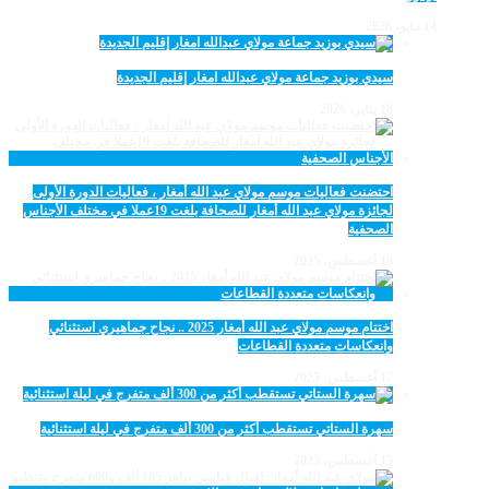
14 مايو، 2026
سيدي بوزيد جماعة مولاي عبدالله امغار إقليم الجديدة
18 يناير، 2026
احتضنت فعاليات موسم مولاي عبد الله أمغار ، فعاليات الدورة الأولى
لجائزة مولاي عبد الله أمغار للصحافة بلغت 19عملا في مختلف الأجناس
الصحفية
18 أغسطس، 2025
اختتام موسم مولاي عبد الله أمغار 2025 .. نجاح جماهيري استثنائي
وانعكاسات متعددة القطاعات
17 أغسطس، 2025
سهرة الستاتي تستقطب أكثر من 300 ألف متفرج في ليلة استثنائية
15 أغسطس، 2025