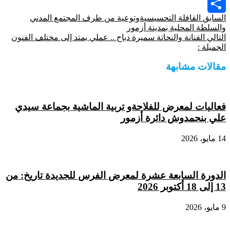
Viber
السابق
القافلة التحسيسيةوتوعية من طرف المجتمع المدني
Share
والسلطة المحلية بمدينة أزمور
التالي
الفنانة والنحاتة سميرة دباح .. عملي يمتد إلى مختلف الفنون
الجميلة :
مقالات مشابهة
فعاليات لمعرض للفلاحةو تربية الماشية بجماعة سيدي
علي بنحمدوش دائرة أزمور
14 مايو، 2026
الدورة السابعة عشرة لمعرض الفرس للجديدة تاريخ: من
13 إلى 18 أكتوبر 2026
9 مايو، 2026