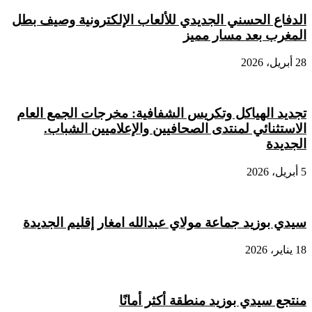
الدفاع الحسني الجديدي للألعاب الإلكترونية وصيف بطل
المغرب بعد مسار مميز
28 أبريل، 2026
تجديد الهياكل وتكريس الشفافية: مخرجات الجمع العام
الاستثنائي لمنتدى الصحافيين والإعلاميين الشباب.
الجديدة
5 أبريل، 2026
سيدي بوزيد جماعة مولاي عبدالله امغار إقليم الجديدة
18 يناير، 2026
منتجع سيدي بوزيد منطقة أكثر أمانًا