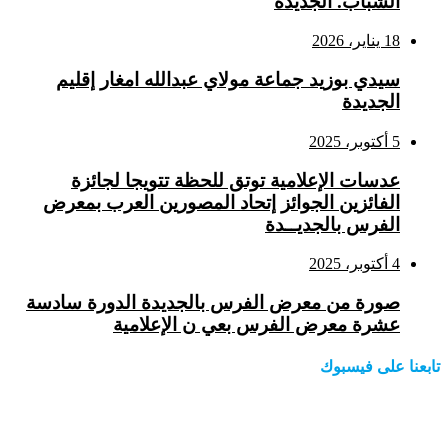
الشباب. الجديدة
18 يناير، 2026
سيدي بوزيد جماعة مولاي عبدالله امغار إقليم
الجديدة
5 أكتوبر، 2025
عدسات الإعلامية توتق للحظة تتويجا لجائزة
الفائزين الجوائز إتحاد المصورين العرب بمعرض
الفرس بالجديــدة
4 أكتوبر، 2025
صورة من معرض الفرس بالجديدة الدورة سادسة
عشرة معرض الفرس بعي ن الإعلامية
تابعنا على فيسبوك