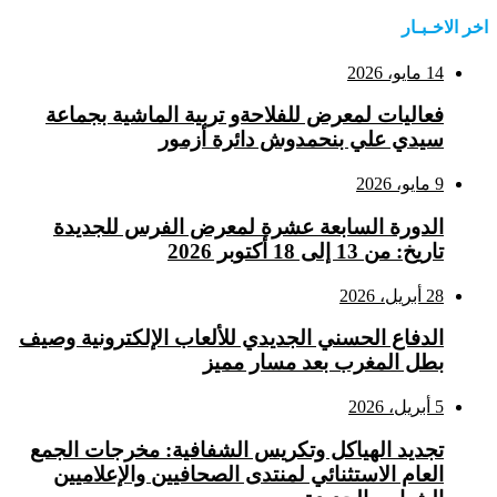
اخر الاخـبـار
14 مايو، 2026
فعاليات لمعرض للفلاحةو تربية الماشية بجماعة
سيدي علي بنحمدوش دائرة أزمور
9 مايو، 2026
الدورة السابعة عشرة لمعرض الفرس للجديدة
تاريخ: من 13 إلى 18 أكتوبر 2026
28 أبريل، 2026
الدفاع الحسني الجديدي للألعاب الإلكترونية وصيف
بطل المغرب بعد مسار مميز
5 أبريل، 2026
تجديد الهياكل وتكريس الشفافية: مخرجات الجمع
العام الاستثنائي لمنتدى الصحافيين والإعلاميين