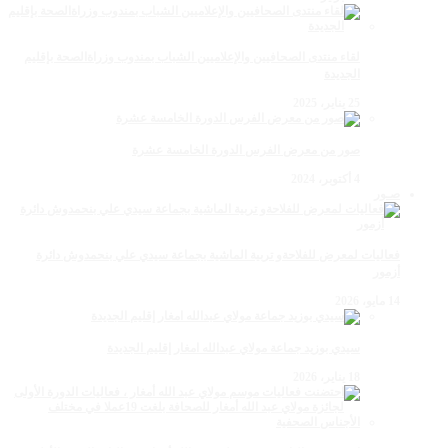
لقاء منتدى الصحافيين والإعلاميين الشباب بمندوب وزراةالصحة بإقليم
الجديدة
25 يناير، 2025
صور من معرض الفرس الدورة الخامسة عشرة
4 أكتوبر، 2024
صـور
فعاليات لمعرض للفلاحةو تربية الماشية بجماعة سيدي علي بنحمدوش دائرة
أزمور
14 مايو، 2026
سيدي بوزيد جماعة مولاي عبدالله امغار إقليم الجديدة
18 يناير، 2026