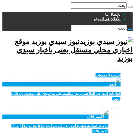
للإتصال بنا
للإعلان في الموقع
نيوز سيدي بوزيد موقع
اخباري محلي مستقل يعنى باخبار سيدي
بوزيد
الرئيسية
انشطة الجمعيات
فعاليات لمعرض للفلاحةو تربية الماشية بجماعة سيدي علي بنحمدوش دائرة
أزمور
14 مايو، 2026
الدورة السابعة عشرة لمعرض الفرس للجديدة تاريخ: من 13 إلى 18
أكتوبر 2026