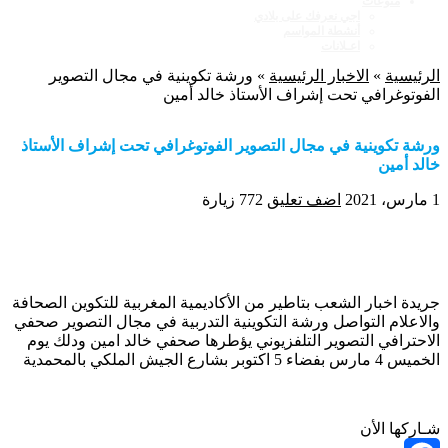
منوعات
اجي نعرفك على بلادي
أنشطة المواسم
اعـلانات
الرئيسية
»
الاخبار الرئيسية
»
ورشة تكوينية في مجال التصوير
الفوتوغرافي تحت إشراف الأستاذ خالد أمين
ورشة تكوينية في مجال التصوير الفوتوغرافي تحت إشراف الأستاذ
خالد أمين
1 مارس، 2021
اضف تعليق
772 زيارة
جريدة اخبار الشعب بتاطير من الأكاديمية المغربية للتكوين الصحافة
والاعلام التواصل ورشة التكوينية التدربية في مجال التصوير صحفي
الاحترافي التصوير التلفزيوني يؤطرها صحفي خالد امين ودلك يوم
الخميس 4 مارس بفضاء 5 اكتوبر بشارع الجيش الملكي بالمحمدية
شـاركها الأن