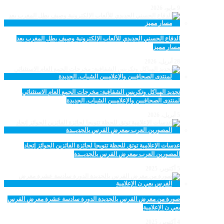
9 مايو، 2026
الدفاع الحسني الجديدي للألعاب الإلكترونية وصيف بطل المغرب بعد
مسار مميز
28 أبريل، 2026
تجديد الهياكل وتكريس الشفافية: مخرجات الجمع العام الاستثنائي
لمنتدى الصحافيين والإعلاميين الشباب. الجديدة
5 أبريل، 2026
عدسات الإعلامية توتق للحظة تتويجا لجائزة الفائزين الجوائز إتحاد
المصورين العرب بمعرض الفرس بالجديــدة
5 أكتوبر، 2025
صورة من معرض الفرس بالجديدة الدورة سادسة عشرة معرض الفرس
بعي ن الإعلامية
4 أكتوبر، 2025