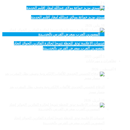
5 أبريل، 2026
سيدي بوزيد جماعة مولاي عبدالله امغار إقليم الجديدة
18 يناير، 2026
عدسات الإعلامية توتق للحظة تتويجا لجائزة الفائزين الجوائز إتحاد
المصورين العرب بمعرض الفرس بالجديــدة
5 أكتوبر، 2025
تظاهرات و مهرجانات
8 أغسطس، 2026
الدفاع الحسني الجديدي للألعاب الإلكترونية وصيف بطل المغرب بعد
مسار مميز
28 أبريل، 2026
عدسات الإعلامية توتق للحظة تتويجا لجائزة الفائزين الجوائز إتحاد
المصورين العرب بمعرض الفرس بالجديــدة