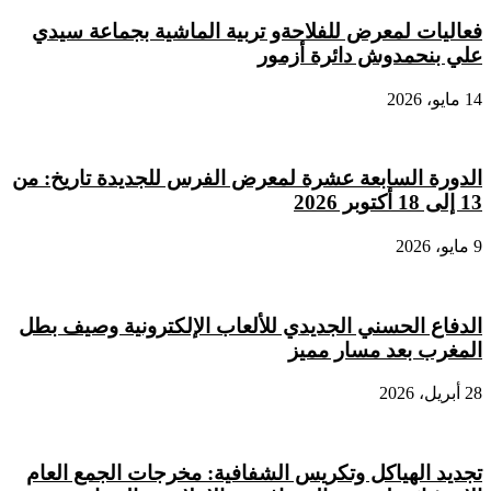
فعاليات لمعرض للفلاحةو تربية الماشية بجماعة سيدي
علي بنحمدوش دائرة أزمور
14 مايو، 2026
الدورة السابعة عشرة لمعرض الفرس للجديدة تاريخ: من
13 إلى 18 أكتوبر 2026
9 مايو، 2026
الدفاع الحسني الجديدي للألعاب الإلكترونية وصيف بطل
المغرب بعد مسار مميز
28 أبريل، 2026
تجديد الهياكل وتكريس الشفافية: مخرجات الجمع العام