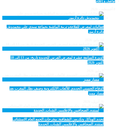
تواصل و إعلام
8 أغسطس، 2026
فعاليات لمعرض للفلاحةو تربية الماشية بجماعة سيدي علي بنحمدوش
دائرة أزمور
14 مايو، 2026
الدورة السابعة عشرة لمعرض الفرس للجديدة تاريخ: من 13 إلى 18
أكتوبر 2026
9 مايو، 2026
الدفاع الحسني الجديدي للألعاب الإلكترونية وصيف بطل المغرب بعد
مسار مميز
28 أبريل، 2026
تجديد الهياكل وتكريس الشفافية: مخرجات الجمع العام الاستثنائي
لمنتدى الصحافيين والإعلاميين الشباب. الجديدة