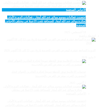
احتضنت فعاليات موسم مولاي عبد الله أمغار ، فعاليات الدورة الأولى
لجائزة مولاي عبد الله أمغار للصحافة بلغت 19عملا في مختلف الأجناس
الصحفية
18 أغسطس، 2025
انشطة رياضية
الدورة السابعة عشرة لمعرض الفرس للجديدة تاريخ: من 13 إلى 18 أكتوبر 2026
9 مايو، 2026
عدسات الإعلامية توتق للحظة تتويجا لجائزة الفائزين الجوائز إتحاد
المصورين العرب بمعرض الفرس بالجديــدة
5 أكتوبر، 2025
احتضنت فعاليات موسم مولاي عبد الله أمغار ، فعاليات الدورة الأولى
لجائزة مولاي عبد الله أمغار للصحافة بلغت 19عملا في مختلف الأجناس