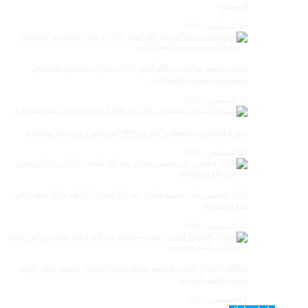
الصحفية
18 أغسطس، 2025
اختتام موسم مولاي عبد الله أمغار 2025 .. نجاح جماهيري استثنائي
وانعكاسات متعددة القطاعات
17 أغسطس، 2025
سهرة الستاتي تستقطب أكثر من 300 ألف متفرج في ليلة استثنائية
15 أغسطس، 2025
إقبال قياسي على موسم مولاي عبد الله أمغار: 83 ألف و500 متفرج في
ليلة استثنائية
10 أغسطس، 2025
انطلاق الافتتاح الديني لموسم مولاي عبد الله أمغار بحضور والي الجهة
وعامل إقليم الجديدة
9 أغسطس، 2025