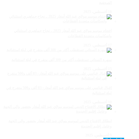
الصحفية
18 أغسطس، 2025
اختتام موسم مولاي عبد الله أمغار 2025 .. نجاح جماهيري استثنائي
وانعكاسات متعددة القطاعات
17 أغسطس، 2025
سهرة الستاتي تستقطب أكثر من 300 ألف متفرج في ليلة استثنائية
15 أغسطس، 2025
إقبال قياسي على موسم مولاي عبد الله أمغار: 83 ألف و500 متفرج في
ليلة استثنائية
10 أغسطس، 2025
انطلاق الافتتاح الديني لموسم مولاي عبد الله أمغار بحضور والي الجهة
وعامل إقليم الجديدة
9 أغسطس، 2025