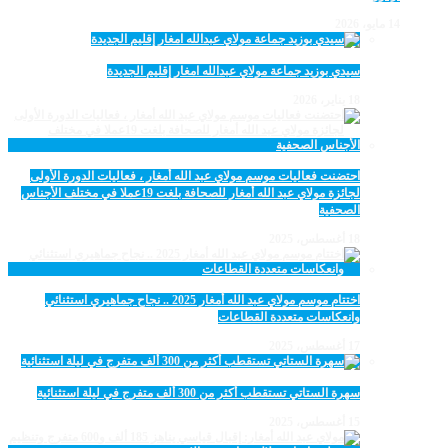
14 مايو، 2026
سيدي بوزيد جماعة مولاي عبدالله امغار إقليم الجديدة
18 يناير، 2026
احتضنت فعاليات موسم مولاي عبد الله أمغار ، فعاليات الدورة الأولى
لجائزة مولاي عبد الله أمغار للصحافة بلغت 19عملا في مختلف الأجناس
الصحفية
18 أغسطس، 2025
اختتام موسم مولاي عبد الله أمغار 2025 .. نجاح جماهيري استثنائي
وانعكاسات متعددة القطاعات
17 أغسطس، 2025
سهرة الستاتي تستقطب أكثر من 300 ألف متفرج في ليلة استثنائية
15 أغسطس، 2025