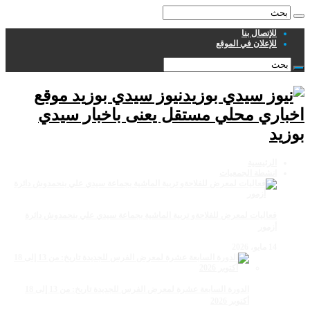
للإتصال بنا
للإعلان في الموقع
نيوز سيدي بوزيد موقع
اخباري محلي مستقل يعنى باخبار سيدي
بوزيد
الرئيسية
انشطة الجمعيات
فعاليات لمعرض للفلاحةو تربية الماشية بجماعة سيدي علي بنحمدوش دائرة
أزمور
14 مايو، 2026
الدورة السابعة عشرة لمعرض الفرس للجديدة تاريخ: من 13 إلى 18
أكتوبر 2026