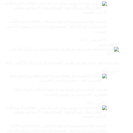
احتضنت فعاليات موسم مولاي عبد الله أمغار ، فعاليات الدورة الأولى
لجائزة مولاي عبد الله أمغار للصحافة بلغت 19عملا في مختلف الأجناس
الصحفية
18 أغسطس، 2025
انشطة رياضية
الدورة السابعة عشرة لمعرض الفرس للجديدة تاريخ: من 13 إلى 18 أكتوبر 2026
9 مايو، 2026
عدسات الإعلامية توتق للحظة تتويجا لجائزة الفائزين الجوائز إتحاد
المصورين العرب بمعرض الفرس بالجديــدة
5 أكتوبر، 2025
احتضنت فعاليات موسم مولاي عبد الله أمغار ، فعاليات الدورة الأولى
لجائزة مولاي عبد الله أمغار للصحافة بلغت 19عملا في مختلف الأجناس