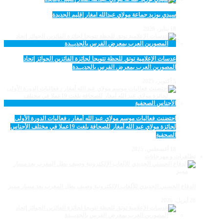
سيدي بوزيد جماعة مولاي عبدالله امغار إقليم الجديدة
18 يناير، 2026
عدسات الإعلامية توتق للحظة تتويجا لجائزة الفائزين الجوائز إتحاد
المصورين العرب بمعرض الفرس بالجديــدة
5 أكتوبر، 2025
احتضنت فعاليات موسم مولاي عبد الله أمغار ، فعاليات الدورة الأولى
لجائزة مولاي عبد الله أمغار للصحافة بلغت 19عملا في مختلف الأجناس
الصحفية
18 أغسطس، 2025
تظاهرات و مهرجانات
الدفاع الحسني الجديدي للألعاب الإلكترونية وصيف بطل المغرب بعد مسار مميز
28 أبريل، 2026