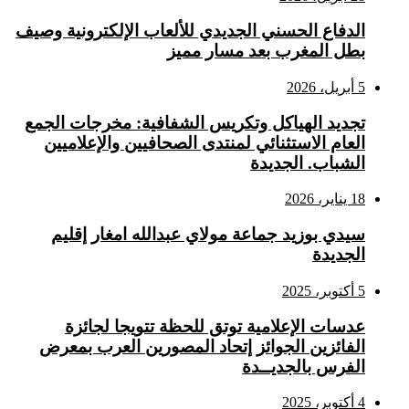
الدفاع الحسني الجديدي للألعاب الإلكترونية وصيف
بطل المغرب بعد مسار مميز
5 أبريل، 2026
تجديد الهياكل وتكريس الشفافية: مخرجات الجمع
العام الاستثنائي لمنتدى الصحافيين والإعلاميين
الشباب. الجديدة
18 يناير، 2026
سيدي بوزيد جماعة مولاي عبدالله امغار إقليم
الجديدة
5 أكتوبر، 2025
عدسات الإعلامية توتق للحظة تتويجا لجائزة
الفائزين الجوائز إتحاد المصورين العرب بمعرض
الفرس بالجديــدة
4 أكتوبر، 2025