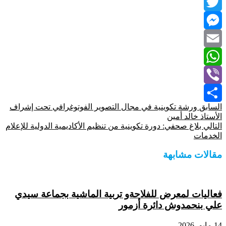
LinkedIn
Twitter
Messenger
Email
WhatsApp
Viber
السابق
ورشة تكوينية في مجال التصوير الفوتوغرافي تحت إشراف
Share
الأستاذ خالد أمين
التالي
بلاغ صحفي: دورة تكوينية من تنظيم الأكاديمية الدولية للإعلام
الخدمات
مقالات مشابهة
فعاليات لمعرض للفلاحةو تربية الماشية بجماعة سيدي
علي بنحمدوش دائرة أزمور
14 مايو، 2026