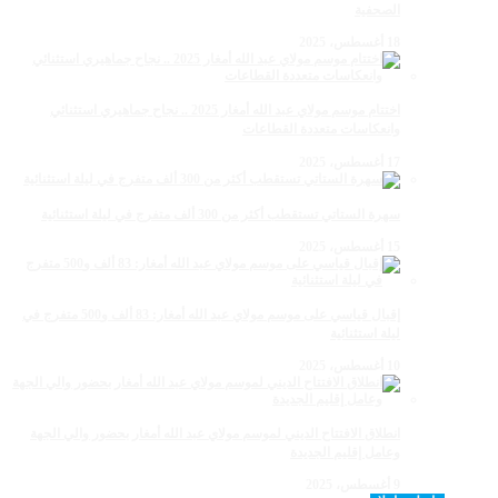
الصحفية
18 أغسطس، 2025
اختتام موسم مولاي عبد الله أمغار 2025 .. نجاح جماهيري استثنائي
وانعكاسات متعددة القطاعات
17 أغسطس، 2025
سهرة الستاتي تستقطب أكثر من 300 ألف متفرج في ليلة استثنائية
15 أغسطس، 2025
إقبال قياسي على موسم مولاي عبد الله أمغار: 83 ألف و500 متفرج في
ليلة استثنائية
10 أغسطس، 2025
انطلاق الافتتاح الديني لموسم مولاي عبد الله أمغار بحضور والي الجهة
وعامل إقليم الجديدة
9 أغسطس، 2025