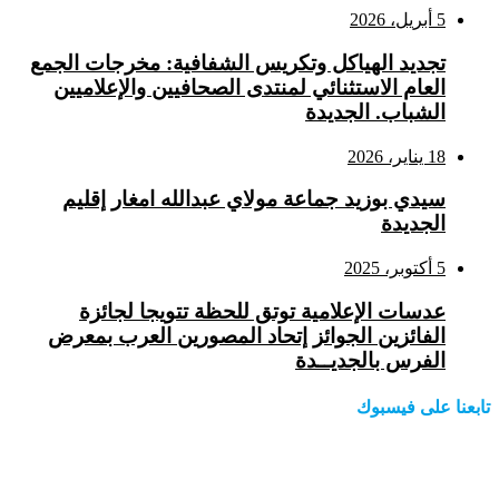
5 أبريل، 2026
تجديد الهياكل وتكريس الشفافية: مخرجات الجمع
العام الاستثنائي لمنتدى الصحافيين والإعلاميين
الشباب. الجديدة
18 يناير، 2026
سيدي بوزيد جماعة مولاي عبدالله امغار إقليم
الجديدة
5 أكتوبر، 2025
عدسات الإعلامية توتق للحظة تتويجا لجائزة
الفائزين الجوائز إتحاد المصورين العرب بمعرض
الفرس بالجديــدة
تابعنا على فيسبوك