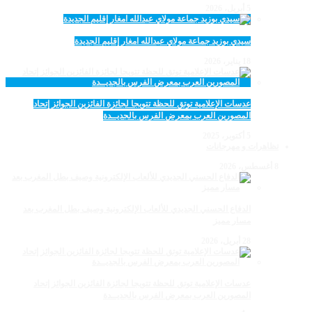
5 أبريل، 2026
سيدي بوزيد جماعة مولاي عبدالله امغار إقليم الجديدة
18 يناير، 2026
عدسات الإعلامية توتق للحظة تتويجا لجائزة الفائزين الجوائز إتحاد
المصورين العرب بمعرض الفرس بالجديــدة
5 أكتوبر، 2025
تظاهرات و مهرجانات
8 أغسطس، 2026
الدفاع الحسني الجديدي للألعاب الإلكترونية وصيف بطل المغرب بعد
مسار مميز
28 أبريل، 2026
عدسات الإعلامية توتق للحظة تتويجا لجائزة الفائزين الجوائز إتحاد
المصورين العرب بمعرض الفرس بالجديــدة