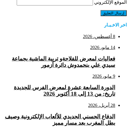
الموقع الإلكتروني
اخر الاخـبـار
8 أغسطس، 2026
14 مايو، 2026
فعاليات لمعرض للفلاحةو تربية الماشية بجماعة
سيدي علي بنحمدوش دائرة أزمور
9 مايو، 2026
الدورة السابعة عشرة لمعرض الفرس للجديدة
تاريخ: من 13 إلى 18 أكتوبر 2026
28 أبريل، 2026
الدفاع الحسني الجديدي للألعاب الإلكترونية وصيف
بطل المغرب بعد مسار مميز