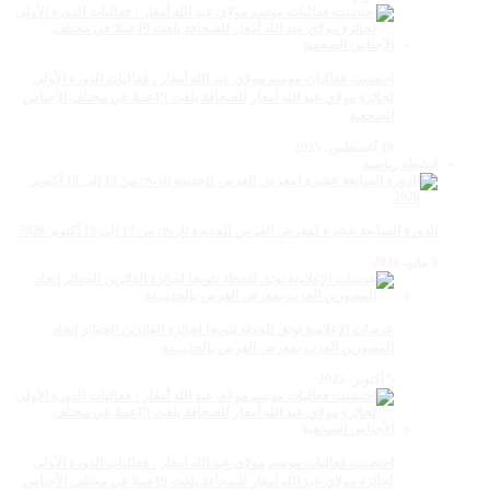
احتضنت فعاليات موسم مولاي عبد الله أمغار ، فعاليات الدورة الأولى
لجائزة مولاي عبد الله أمغار للصحافة بلغت 19عملا في مختلف الأجناس
الصحفية
18 أغسطس، 2025
انشطة رياضية
الدورة السابعة عشرة لمعرض الفرس للجديدة تاريخ: من 13 إلى 18 أكتوبر 2026
9 مايو، 2026
عدسات الإعلامية توتق للحظة تتويجا لجائزة الفائزين الجوائز إتحاد
المصورين العرب بمعرض الفرس بالجديــدة
5 أكتوبر، 2025
احتضنت فعاليات موسم مولاي عبد الله أمغار ، فعاليات الدورة الأولى
لجائزة مولاي عبد الله أمغار للصحافة بلغت 19عملا في مختلف الأجناس