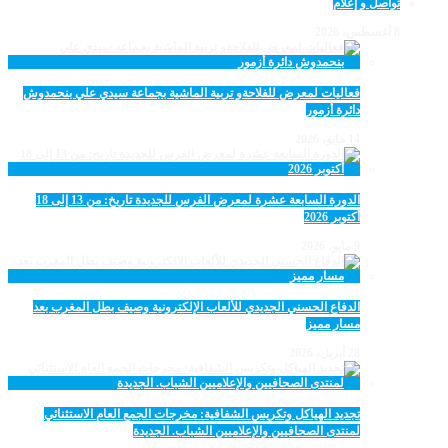
تواصل و إعلام
8 أغسطس، 2026
فعاليات لمعرض للفلاحةو تربية الماشية بجماعة سيدي علي بنحمدوش
دائرة أزمور
14 مايو، 2026
الدورة السابعة عشرة لمعرض الفرس للجديدة تاريخ: من 13 إلى 18
أكتوبر 2026
9 مايو، 2026
الدفاع الحسني الجديدي للألعاب الإلكترونية وصيف بطل المغرب بعد
مسار مميز
28 أبريل، 2026
تجديد الهياكل وتكريس الشفافية: مخرجات الجمع العام الاستثنائي
لمنتدى الصحافيين والإعلاميين الشباب. الجديدة