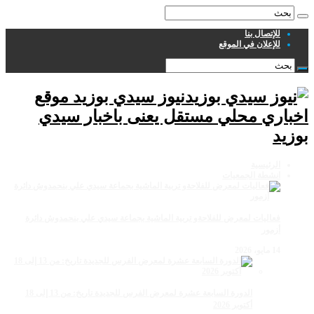
للإتصال بنا
للإعلان في الموقع
نيوز سيدي بوزيد موقع
اخباري محلي مستقل يعنى باخبار سيدي
بوزيد
الرئيسية
انشطة الجمعيات
فعاليات لمعرض للفلاحةو تربية الماشية بجماعة سيدي علي بنحمدوش دائرة
أزمور
14 مايو، 2026
الدورة السابعة عشرة لمعرض الفرس للجديدة تاريخ: من 13 إلى 18
أكتوبر 2026