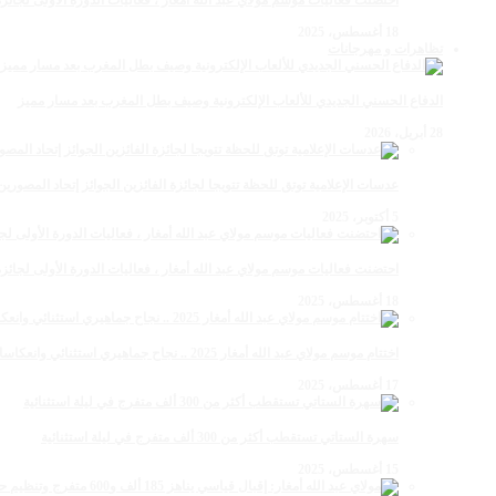
احتضنت فعاليات موسم مولاي عبد الله أمغار ، فعاليات الدورة الأولى لجائزة مولاي عبد الله أمغار
18 أغسطس، 2025
تظاهرات و مهرجانات
الدفاع الحسني الجديدي للألعاب الإلكترونية وصيف بطل المغرب بعد مسار مميز
28 أبريل، 2026
عدسات الإعلامية توتق للحظة تتويجا لجائزة الفائزين الجوائز إتحاد المصو
5 أكتوبر، 2025
احتضنت فعاليات موسم مولاي عبد الله أمغار ، فعاليات الدورة الأولى لجائزة مولاي عبد الله أمغار
18 أغسطس، 2025
اختتام موسم مولاي عبد الله أمغار 2025 .. نجاح جماهيري استثنائي وانعكاسات متعددة القطاعات
17 أغسطس، 2025
سهرة الستاتي تستقطب أكثر من 300 ألف متفرج في ليلة استثنائية
15 أغسطس، 2025