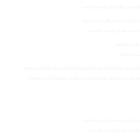
صحافيين والإعلاميين الشباب. الجديدة
رين العرب بمعرض الفرس بالجديــدة
 الإعلامية
 للصحافة بلغت 19عملا في مختلف الأجناس الصحفية
رين العرب بمعرض الفرس بالجديــدة