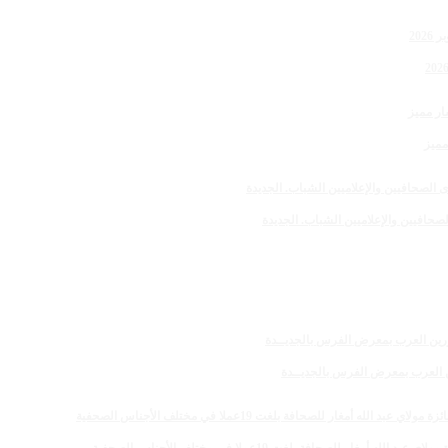
مميز
صحافيين والإعلاميين الشباب. الجديدة
رين العرب بمعرض الفرس بالجديــدة