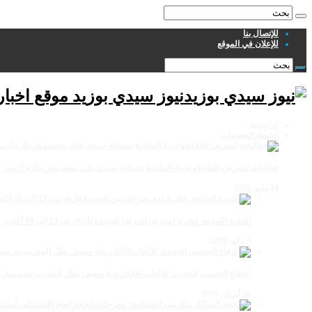
للإتصال بنا
للإعلان في الموقع
نيوز سيدي بوزيد موقع اخبا
الرئيسية
انشطة الجمعيات
فعاليات لمعرض للفلاحةو تربية الماشية بجماعة سيدي علي بنحمدوش دائرة أزمور
14 مايو، 2026
الدورة السابعة عشرة لمعرض الفرس للجديدة تاريخ: من 13 إلى 18 أكتوبر 2026
9 مايو، 2026
الدفاع الحسني الجديدي للألعاب الإلكترونية وصيف بطل المغرب بعد مسار 
28 أبريل، 2026