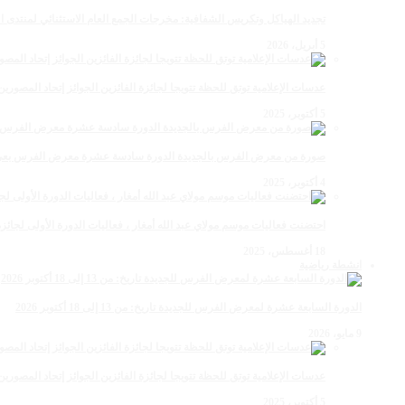
تجديد الهياكل وتكريس الشفافية: مخرجات الجمع العام الاستثنائي لمنتدى ال
5 أبريل، 2026
عدسات الإعلامية توتق للحظة تتويجا لجائزة الفائزين الجوائز إتحاد المصو
5 أكتوبر، 2025
صورة من معرض الفرس بالجديدة الدورة سادسة عشرة معرض الفرس بعي ن
4 أكتوبر، 2025
احتضنت فعاليات موسم مولاي عبد الله أمغار ، فعاليات الدورة الأولى لجائزة مولاي عبد الله أمغار
18 أغسطس، 2025
انشطة رياضية
الدورة السابعة عشرة لمعرض الفرس للجديدة تاريخ: من 13 إلى 18 أكتوبر 2026
9 مايو، 2026
عدسات الإعلامية توتق للحظة تتويجا لجائزة الفائزين الجوائز إتحاد المصو
5 أكتوبر، 2025