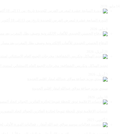
14 مايو، 2026
الدورة السابعة عشرة لمعرض الفرس للجديدة تاريخ: من 13 إلى 18 أكتوبر 2026
9 مايو، 2026
الدفاع الحسني الجديدي للألعاب الإلكترونية وصيف بطل المغرب بعد مسار 
28 أبريل، 2026
تجديد الهياكل وتكريس الشفافية: مخرجات الجمع العام الاستثنائي لمنتدى ال
5 أبريل، 2026
سيدي بوزيد جماعة مولاي عبدالله امغار إقليم الجديدة
18 يناير، 2026
عدسات الإعلامية توتق للحظة تتويجا لجائزة الفائزين الجوائز إتحاد المصو
5 أكتوبر، 2025