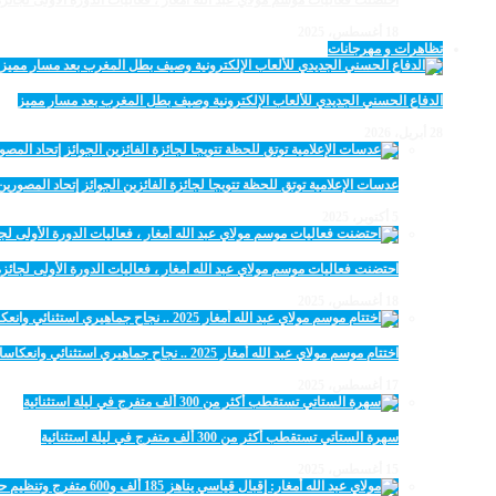
احتضنت فعاليات موسم مولاي عبد الله أمغار ، فعاليات الدورة الأولى لجائزة مولاي عبد الله أمغار
18 أغسطس، 2025
تظاهرات و مهرجانات
الدفاع الحسني الجديدي للألعاب الإلكترونية وصيف بطل المغرب بعد مسار مميز
28 أبريل، 2026
عدسات الإعلامية توتق للحظة تتويجا لجائزة الفائزين الجوائز إتحاد المصو
5 أكتوبر، 2025
احتضنت فعاليات موسم مولاي عبد الله أمغار ، فعاليات الدورة الأولى لجائزة مولاي عبد الله أمغار
18 أغسطس، 2025
اختتام موسم مولاي عبد الله أمغار 2025 .. نجاح جماهيري استثنائي وانعكاسات متعددة القطاعات
17 أغسطس، 2025
سهرة الستاتي تستقطب أكثر من 300 ألف متفرج في ليلة استثنائية
15 أغسطس، 2025