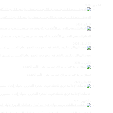
14 مايو، 2026
الدورة السابعة عشرة لمعرض الفرس للجديدة تاريخ: من 13 إلى 18 أكتوبر 2026
9 مايو، 2026
الدفاع الحسني الجديدي للألعاب الإلكترونية وصيف بطل المغرب بعد مسار 
28 أبريل، 2026
تجديد الهياكل وتكريس الشفافية: مخرجات الجمع العام الاستثنائي لمنتدى ال
5 أبريل، 2026
سيدي بوزيد جماعة مولاي عبدالله امغار إقليم الجديدة
18 يناير، 2026
عدسات الإعلامية توتق للحظة تتويجا لجائزة الفائزين الجوائز إتحاد المصو
5 أكتوبر، 2025