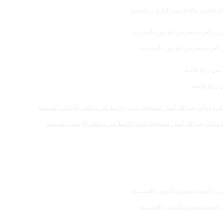
صحافيين والإعلاميين الشباب. الجديدة
رين العرب بمعرض الفرس بالجديــدة
 الإعلامية
 للصحافة بلغت 19عملا في مختلف الأجناس الصحفية
رين العرب بمعرض الفرس بالجديــدة