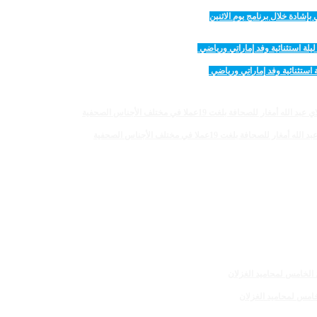
لغت 19عملا في مختلف الأجناس الصحفية