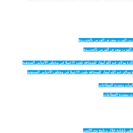
 للصحافة بلغت 19عملا في مختلف الأجناس الصحفية
رين العرب بمعرض الفرس بالجديــدة
 للصحافة بلغت 19عملا في مختلف الأجناس الصحفية