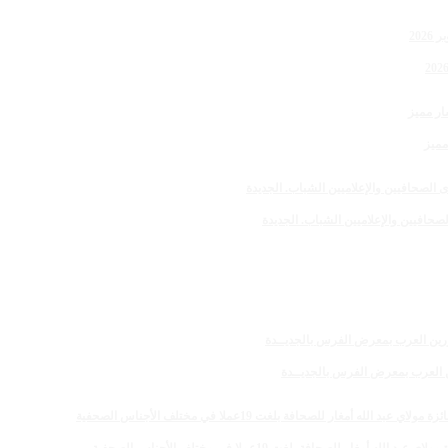
مميز
صحافيين والإعلاميين الشباب. الجديدة
رين العرب بمعرض الفرس بالجديــدة