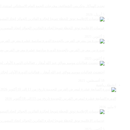
تجديد الهياكل وتكريس الشفافية: مخرجات الجمع العام الاستثنائي لمنتدى ال
5 أبريل، 2026
عدسات الإعلامية توتق للحظة تتويجا لجائزة الفائزين الجوائز إتحاد المصو
5 أكتوبر، 2025
صورة من معرض الفرس بالجديدة الدورة سادسة عشرة معرض الفرس بعي ن
4 أكتوبر، 2025
احتضنت فعاليات موسم مولاي عبد الله أمغار ، فعاليات الدورة الأولى لجائزة مولاي عبد الله أمغار
18 أغسطس، 2025
انشطة رياضية
الدورة السابعة عشرة لمعرض الفرس للجديدة تاريخ: من 13 إلى 18 أكتوبر 2026
9 مايو، 2026
عدسات الإعلامية توتق للحظة تتويجا لجائزة الفائزين الجوائز إتحاد المصو
5 أكتوبر، 2025