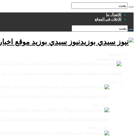
للإتصال بنا
للإعلان في الموقع
نيوز سيدي بوزيد موقع اخبا
الرئيسية
انشطة الجمعيات
فعاليات لمعرض للفلاحةو تربية الماشية بجماعة سيدي علي بنحمدوش دائرة أزمور
14 مايو، 2026
الدورة السابعة عشرة لمعرض الفرس للجديدة تاريخ: من 13 إلى 18 أكتوبر 2026
9 مايو، 2026
الدفاع الحسني الجديدي للألعاب الإلكترونية وصيف بطل المغرب بعد مسار 
28 أبريل، 2026