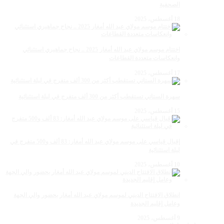
الصحفية
18 أغسطس، 2025
اختتام موسم مولاي عبد الله أمغار 2025 .. نجاح جماهيري استثنائي
وانعكاسات متعددة القطاعات
17 أغسطس، 2025
سهرة الستاتي تستقطب أكثر من 300 ألف متفرج في ليلة استثنائية
15 أغسطس، 2025
إقبال قياسي على موسم مولاي عبد الله أمغار: 83 ألف و500 متفرج في
ليلة استثنائية
10 أغسطس، 2025
انطلاق الافتتاح الديني لموسم مولاي عبد الله أمغار بحضور والي الجهة
وعامل إقليم الجديدة
9 أغسطس، 2025