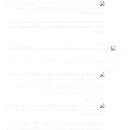
احتضنت فعاليات موسم مولاي عبد الله أمغار ، فعاليات الدورة الأولى
لجائزة مولاي عبد الله أمغار للصحافة بلغت 19عملا في مختلف الأجناس
الصحفية
18 أغسطس، 2025
انشطة رياضية
الدورة السابعة عشرة لمعرض الفرس للجديدة تاريخ: من 13 إلى 18 أكتوبر 2026
9 مايو، 2026
عدسات الإعلامية توتق للحظة تتويجا لجائزة الفائزين الجوائز إتحاد
المصورين العرب بمعرض الفرس بالجديــدة
5 أكتوبر، 2025
احتضنت فعاليات موسم مولاي عبد الله أمغار ، فعاليات الدورة الأولى
لجائزة مولاي عبد الله أمغار للصحافة بلغت 19عملا في مختلف الأجناس