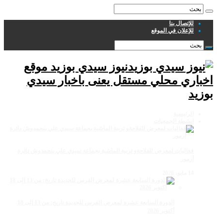
للإتصال بنا
للإعلان في الموقع
نيوز سيدي بوزيد موقع
اخباري محلي مستقل يعنى باخبار سيدي
بوزيد
الرئيسية
انشطة الجمعيات
فعاليات لمعرض للفلاحةو تربية الماشية بجماعة سيدي علي بنحمدوش دائرة
أزمور
14 مايو، 2026
الدورة السابعة عشرة لمعرض الفرس للجديدة تاريخ: من 13 إلى 18
أكتوبر 2026