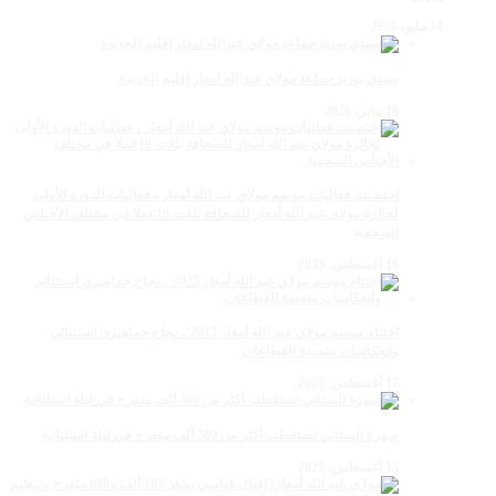
14 مايو، 2026
سيدي بوزيد جماعة مولاي عبدالله امغار إقليم الجديدة
18 يناير، 2026
احتضنت فعاليات موسم مولاي عبد الله أمغار ، فعاليات الدورة الأولى
لجائزة مولاي عبد الله أمغار للصحافة بلغت 19عملا في مختلف الأجناس
الصحفية
18 أغسطس، 2025
اختتام موسم مولاي عبد الله أمغار 2025 .. نجاح جماهيري استثنائي
وانعكاسات متعددة القطاعات
17 أغسطس، 2025
سهرة الستاتي تستقطب أكثر من 300 ألف متفرج في ليلة استثنائية
15 أغسطس، 2025