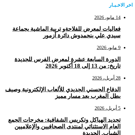
اخر الاخـبـار
14 مايو، 2026
فعاليات لمعرض للفلاحةو تربية الماشية بجماعة
سيدي علي بنحمدوش دائرة أزمور
9 مايو، 2026
الدورة السابعة عشرة لمعرض الفرس للجديدة
تاريخ: من 13 إلى 18 أكتوبر 2026
28 أبريل، 2026
الدفاع الحسني الجديدي للألعاب الإلكترونية وصيف
بطل المغرب بعد مسار مميز
5 أبريل، 2026
تجديد الهياكل وتكريس الشفافية: مخرجات الجمع
العام الاستثنائي لمنتدى الصحافيين والإعلاميين
الشباب. الجديدة