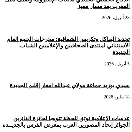
المغرب بعد مسار مميز
28 أبريل، 2026
تجديد الهياكل وتكريس الشفافية: مخرجات الجمع العام
الاستثنائي لمنتدى الصحافيين والإعلاميين الشباب.
الجديدة
5 أبريل، 2026
سيدي بوزيد جماعة مولاي عبدالله امغار إقليم الجديدة
18 يناير، 2026
عدسات الإعلامية توتق للحظة تتويجا لجائزة الفائزين
الجوائز إتحاد المصورين العرب بمعرض الفرس بالجديــدة