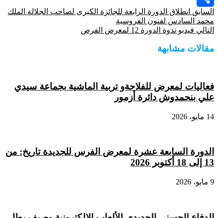
السابق
انطلاق الدورة الرابعة للجائزة الكبرى لصاحب الجلالة الملك
Share
محمد السادس لفنون الفروسية
التالي
فيديو ندوة الدورة 12 لمعرض الفرص
مقالات مشابهة
فعاليات لمعرض للفلاحةو تربية الماشية بجماعة سيدي
علي بنحمدوش دائرة أزمور
14 مايو، 2026
الدورة السابعة عشرة لمعرض الفرس للجديدة تاريخ: من
13 إلى 18 أكتوبر 2026
9 مايو، 2026
الدفاع الحسني الجديدي للألعاب الإلكترونية وصيف بطل