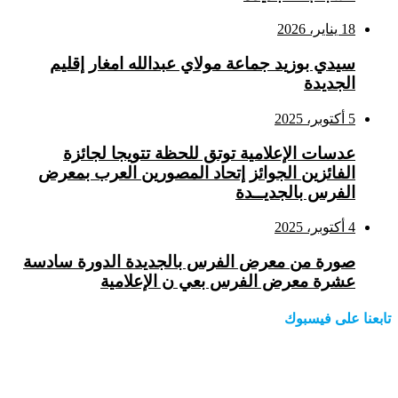
18 يناير، 2026
سيدي بوزيد جماعة مولاي عبدالله امغار إقليم
الجديدة
5 أكتوبر، 2025
عدسات الإعلامية توتق للحظة تتويجا لجائزة
الفائزين الجوائز إتحاد المصورين العرب بمعرض
الفرس بالجديــدة
4 أكتوبر، 2025
صورة من معرض الفرس بالجديدة الدورة سادسة
عشرة معرض الفرس بعي ن الإعلامية
تابعنا على فيسبوك