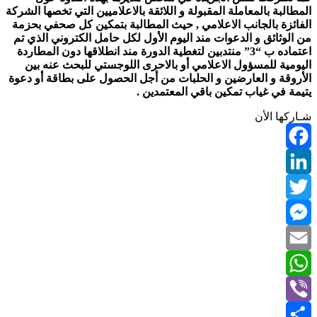
المطالبة بالمعاملة المقبولة و اللائقة بالاعلاميين التي تخصها الشركة
الفائزة بالجانب الاعلامي , حيث المطالبة بتمكين كل صحفي بحزمة
من الوثائق و الدعوات مند اليوم الأول لكل حامل الكتروني الذي تم
اعتماده ب “3” منتدبين لتغطية الدورة مند انطلاقها دون المطاردة
اليومية للمسؤول الاعلامي أو بالاحرى اللوجستي للبحث عنه بين
الأروقة و العارضين و الحلبات من أجل الحصول على بطاقة أو دعوة
يتيمة في غياب تمكين باقي المعتمدين .
شـاركها الأن
Facebook
LinkedIn
Twitter
Messenger
Email
WhatsApp
Viber