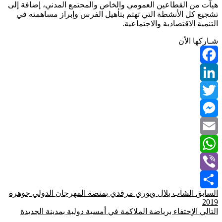
هيآت من القطاعين العمومي والخاص والمجتمع المدني، إضافة إلى
تشجيع كل الأنشطة التي تهتم بتأهيل الفرس وإبراز مساهمته في
التنمية الاقتصادية والاجتماعية.
شـاركها الأن
Facebook
LinkedIn
Twitter
Messenger
Email
WhatsApp
Viber
السابق
الشاب بلال ويوري مرقدي بمنصة المهرجان الدولي جوهرة
Share
2019
التالي
الإحتفاء برياضة الملاكمة في أمسية دولية بمدينة الجديدة