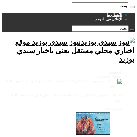
للإتصال بنا
للإعلان في الموقع
نيوز سيدي بوزيد موقع
اخباري محلي مستقل يعنى باخبار سيدي
بوزيد
الرئيسية
انشطة الجمعيات
فعاليات لمعرض للفلاحةو تربية الماشية بجماعة سيدي علي بنحمدوش دائرة
أزمور
14 مايو، 2026