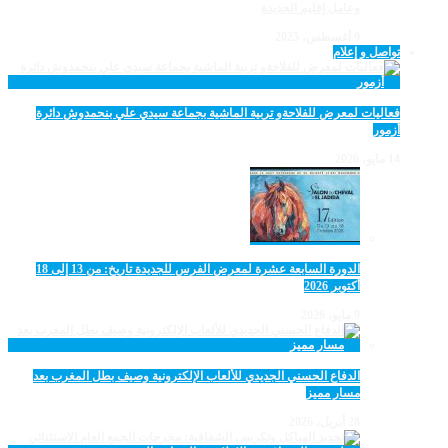
وعامل إقليم الجديدة
9 أغسطس، 2025
تواصل و إعلام
فعاليات لمعرض للفلاحةو تربية الماشية بجماعة سيدي علي بنحمدوش دائرة
أزمور
14 مايو، 2026
الدورة السابعة عشرة لمعرض الفرس للجديدة تاريخ: من 13 إلى 18
أكتوبر 2026
9 مايو، 2026
الدفاع الحسني الجديدي للألعاب الإلكترونية وصيف بطل المغرب بعد
مسار مميز
28 أبريل، 2026