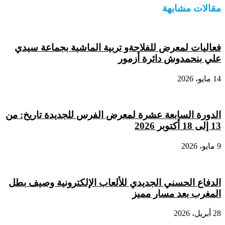
مقالات مشابهة
فعاليات لمعرض للفلاحةو تربية الماشية بجماعة سيدي
علي بنحمدوش دائرة أزمور
14 مايو، 2026
الدورة السابعة عشرة لمعرض الفرس للجديدة تاريخ: من
13 إلى 18 أكتوبر 2026
9 مايو، 2026
الدفاع الحسني الجديدي للألعاب الإلكترونية وصيف بطل
المغرب بعد مسار مميز
28 أبريل، 2026