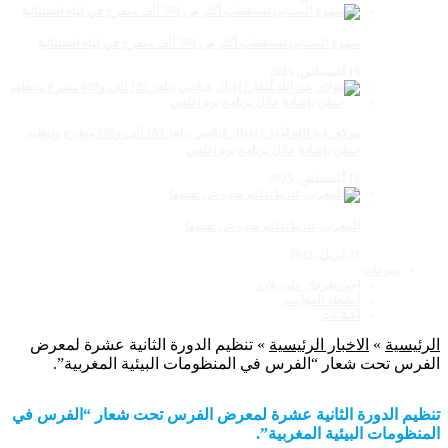
سهرة الستاتي تستقطب أكثر من 300 ألف متفرج في ليلة استثنائية
15 أغسطس، 2025
مولاي عبد الله أمغار: إقبال قياسي يناهز 185 ألف و600 متفرج وتنظيم
حظي بإشادة خلال برنامج يوم الاثنين
12 أغسطس، 2025
المغرب:عندما تتكلم صور عن نفسها
23 أبريل، 2025
منوعات
اجي نعرفك على بلادي
أنشطة المواسم
اعـلانات
الرئيسية
»
الاخبار الرئيسية
»
تنظيم الدورة الثانية عشرة لمعرض
الفرس تحت شعار “الفرس في المنظومات البيئية المغربية”.
تنظيم الدورة الثانية عشرة لمعرض الفرس تحت شعار “الفرس في
المنظومات البيئية المغربية”.