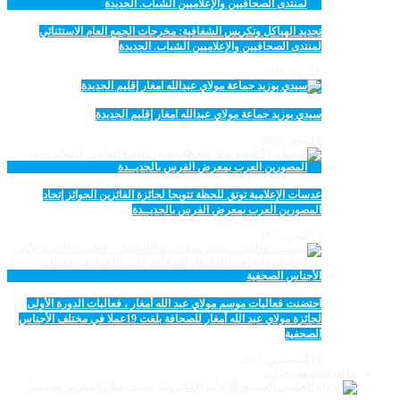
تجديد الهياكل وتكريس الشفافية: مخرجات الجمع العام الاستثنائي
لمنتدى الصحافيين والإعلاميين الشباب. الجديدة
5 أبريل، 2026
سيدي بوزيد جماعة مولاي عبدالله امغار إقليم الجديدة
18 يناير، 2026
عدسات الإعلامية توتق للحظة تتويجا لجائزة الفائزين الجوائز إتحاد
المصورين العرب بمعرض الفرس بالجديــدة
5 أكتوبر، 2025
احتضنت فعاليات موسم مولاي عبد الله أمغار ، فعاليات الدورة الأولى
لجائزة مولاي عبد الله أمغار للصحافة بلغت 19عملا في مختلف الأجناس
الصحفية
18 أغسطس، 2025
تظاهرات و مهرجانات