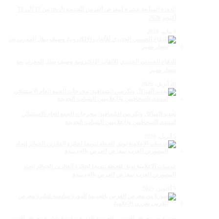
الدورة السابعة عشرة لمعرض الفرس للجديدة تاريخ: من 13 إلى 18
أكتوبر 2026
9 مايو، 2026
الدفاع الحسني الجديدي للألعاب الإلكترونية وصيف بطل المغرب بعد
مسار مميز
28 أبريل، 2026
تجديد الهياكل وتكريس الشفافية: مخرجات الجمع العام الاستثنائي
لمنتدى الصحافيين والإعلاميين الشباب. الجديدة
5 أبريل، 2026
عدسات الإعلامية توتق للحظة تتويجا لجائزة الفائزين الجوائز إتحاد
المصورين العرب بمعرض الفرس بالجديــدة
5 أكتوبر، 2025
صورة من معرض الفرس بالجديدة الدورة سادسة عشرة معرض الفرس