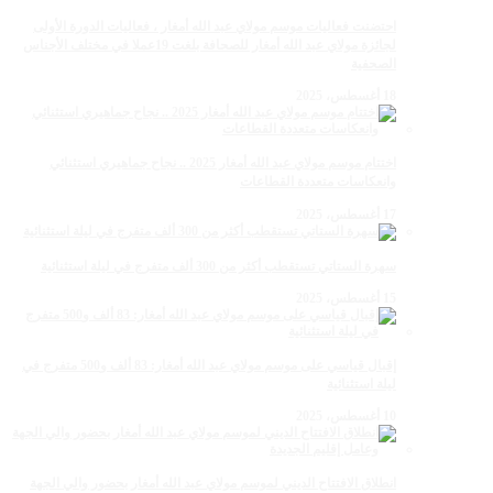
احتضنت فعاليات موسم مولاي عبد الله أمغار ، فعاليات الدورة الأولى
لجائزة مولاي عبد الله أمغار للصحافة بلغت 19عملا في مختلف الأجناس
الصحفية
18 أغسطس، 2025
اختتام موسم مولاي عبد الله أمغار 2025 .. نجاح جماهيري استثنائي
وانعكاسات متعددة القطاعات
17 أغسطس، 2025
سهرة الستاتي تستقطب أكثر من 300 ألف متفرج في ليلة استثنائية
15 أغسطس، 2025
إقبال قياسي على موسم مولاي عبد الله أمغار: 83 ألف و500 متفرج في
ليلة استثنائية
10 أغسطس، 2025
انطلاق الافتتاح الديني لموسم مولاي عبد الله أمغار بحضور والي الجهة