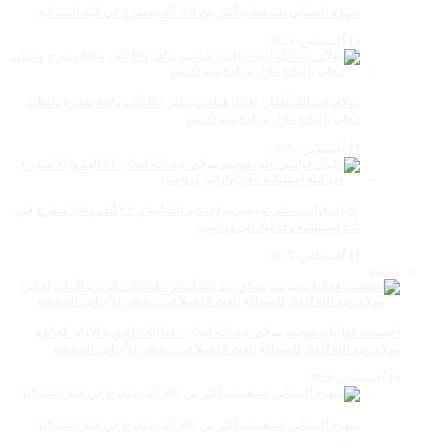
سهرة الستاتي تستقطب أكثر من 300 ألف متفرج في ليلة استثنائية
15 أغسطس، 2025
مولاي عبد الله أمغار: إقبال قياسي يناهز 185 ألف و600 متفرج وتنظيم
حظي بإشادة خلال برنامج يوم الاثنين
12 أغسطس، 2025
‏‪ إقبال قياسي على موسم مولاي عبد الله أمغار: 83 ألف و500 متفرج في
ليلة استثنائية وفد إماراتي ورياضي
11 أغسطس، 2025
مجتمع
احتضنت فعاليات موسم مولاي عبد الله أمغار ، فعاليات الدورة الأولى لجائزة
مولاي عبد الله أمغار للصحافة بلغت 19عملا في مختلف الأجناس الصحفية
18 أغسطس، 2025
سهرة الستاتي تستقطب أكثر من 300 ألف متفرج في ليلة استثنائية