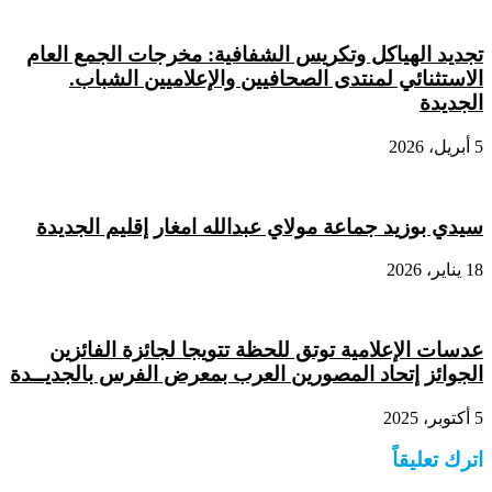
تجديد الهياكل وتكريس الشفافية: مخرجات الجمع العام
الاستثنائي لمنتدى الصحافيين والإعلاميين الشباب.
الجديدة
5 أبريل، 2026
سيدي بوزيد جماعة مولاي عبدالله امغار إقليم الجديدة
18 يناير، 2026
عدسات الإعلامية توتق للحظة تتويجا لجائزة الفائزين
الجوائز إتحاد المصورين العرب بمعرض الفرس بالجديــدة
5 أكتوبر، 2025
اترك تعليقاً