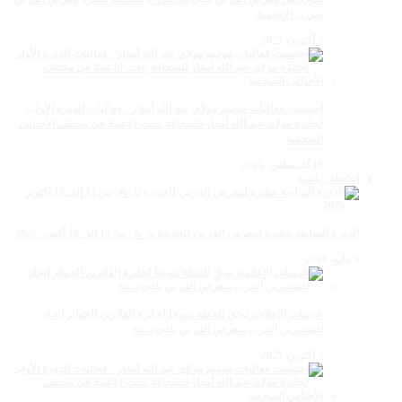
بعي ن الإعلامية
4 أكتوبر، 2025
احتضنت فعاليات موسم مولاي عبد الله أمغار ، فعاليات الدورة الأولى
لجائزة مولاي عبد الله أمغار للصحافة بلغت 19عملا في مختلف الأجناس
الصحفية
18 أغسطس، 2025
انشطة رياضية
الدورة السابعة عشرة لمعرض الفرس للجديدة تاريخ: من 13 إلى 18 أكتوبر 2026
9 مايو، 2026
عدسات الإعلامية توتق للحظة تتويجا لجائزة الفائزين الجوائز إتحاد
المصورين العرب بمعرض الفرس بالجديــدة
5 أكتوبر، 2025