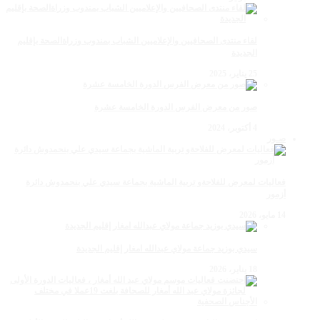
لقاء منتدى الصحافيين والإعلاميين الشباب بمندوب وزراةالصحة بإقليم
الجديدة
25 يناير، 2025
صور من معرض الفرس الدورة الخامسة عشرة
4 أكتوبر، 2024
صـور
فعاليات لمعرض للفلاحةو تربية الماشية بجماعة سيدي علي بنحمدوش دائرة
أزمور
14 مايو، 2026
سيدي بوزيد جماعة مولاي عبدالله امغار إقليم الجديدة
18 يناير، 2026