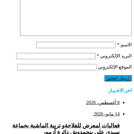
الاسم
*
البريد الإلكتروني
*
الموقع الإلكتروني
اخر الاخـبـار
8 أغسطس، 2026
14 مايو، 2026
فعاليات لمعرض للفلاحةو تربية الماشية بجماعة
سيدي علي بنحمدوش دائرة أزمور