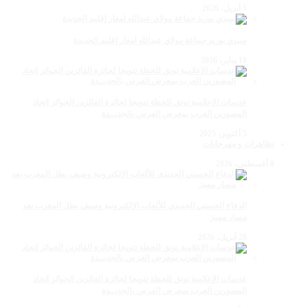
5 أبريل، 2026
سيدي بوزيد جماعة مولاي عبدالله امغار إقليم الجديدة
18 يناير، 2026
عدسات الإعلامية توتق للحظة تتويجا لجائزة الفائزين الجوائز إتحاد
المصورين العرب بمعرض الفرس بالجديــدة
5 أكتوبر، 2025
تظاهرات و مهرجانات
8 أغسطس، 2026
الدفاع الحسني الجديدي للألعاب الإلكترونية وصيف بطل المغرب بعد
مسار مميز
28 أبريل، 2026
عدسات الإعلامية توتق للحظة تتويجا لجائزة الفائزين الجوائز إتحاد
المصورين العرب بمعرض الفرس بالجديــدة