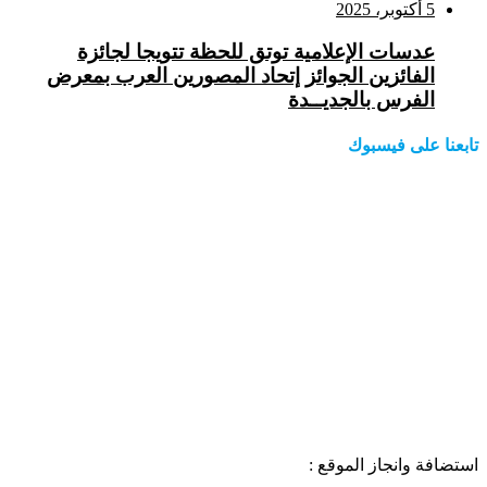
5 أكتوبر، 2025
عدسات الإعلامية توتق للحظة تتويجا لجائزة
الفائزين الجوائز إتحاد المصورين العرب بمعرض
الفرس بالجديــدة
تابعنا على فيسبوك
استضافة وانجاز الموقع :