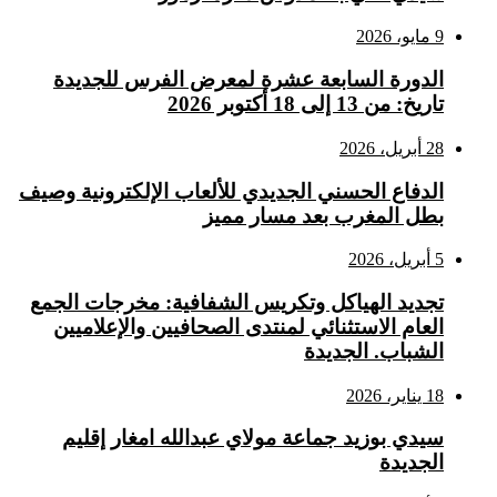
9 مايو، 2026
الدورة السابعة عشرة لمعرض الفرس للجديدة
تاريخ: من 13 إلى 18 أكتوبر 2026
28 أبريل، 2026
الدفاع الحسني الجديدي للألعاب الإلكترونية وصيف
بطل المغرب بعد مسار مميز
5 أبريل، 2026
تجديد الهياكل وتكريس الشفافية: مخرجات الجمع
العام الاستثنائي لمنتدى الصحافيين والإعلاميين
الشباب. الجديدة
18 يناير، 2026
سيدي بوزيد جماعة مولاي عبدالله امغار إقليم
الجديدة