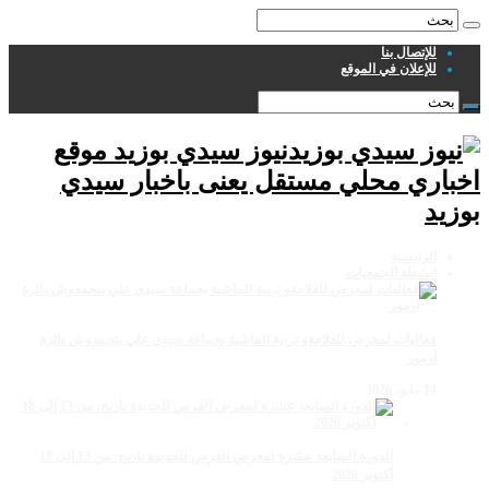
للإتصال بنا
للإعلان في الموقع
نيوز سيدي بوزيد موقع
اخباري محلي مستقل يعنى باخبار سيدي
بوزيد
الرئيسية
انشطة الجمعيات
فعاليات لمعرض للفلاحةو تربية الماشية بجماعة سيدي علي بنحمدوش دائرة
أزمور
14 مايو، 2026
الدورة السابعة عشرة لمعرض الفرس للجديدة تاريخ: من 13 إلى 18
أكتوبر 2026