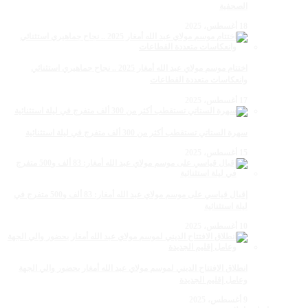
الصحفية
18 أغسطس، 2025
اختتام موسم مولاي عبد الله أمغار 2025 .. نجاح جماهيري استثنائي
وانعكاسات متعددة القطاعات
17 أغسطس، 2025
سهرة الستاتي تستقطب أكثر من 300 ألف متفرج في ليلة استثنائية
15 أغسطس، 2025
إقبال قياسي على موسم مولاي عبد الله أمغار: 83 ألف و500 متفرج في
ليلة استثنائية
10 أغسطس، 2025
انطلاق الافتتاح الديني لموسم مولاي عبد الله أمغار بحضور والي الجهة
وعامل إقليم الجديدة
9 أغسطس، 2025