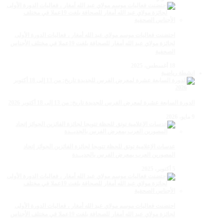
احتضنت فعاليات موسم مولاي عبد الله أمغار ، فعاليات الدورة الأولى
لجائزة مولاي عبد الله أمغار للصحافة بلغت 19عملا في مختلف الأجناس
الصحفية
18 أغسطس، 2025
انشطة رياضية
الدورة السابعة عشرة لمعرض الفرس للجديدة تاريخ: من 13 إلى 18 أكتوبر 2026
9 مايو، 2026
عدسات الإعلامية توتق للحظة تتويجا لجائزة الفائزين الجوائز إتحاد
المصورين العرب بمعرض الفرس بالجديــدة
5 أكتوبر، 2025
احتضنت فعاليات موسم مولاي عبد الله أمغار ، فعاليات الدورة الأولى
لجائزة مولاي عبد الله أمغار للصحافة بلغت 19عملا في مختلف الأجناس