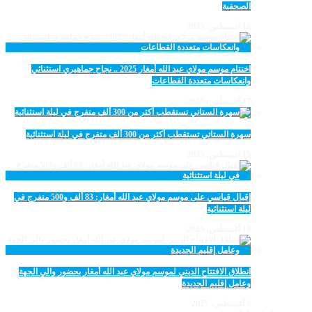
الصحفية
18 أغسطس، 2025
اختتام موسم مولاي عبد الله أمغار 2025 .. نجاح جماهيري استثنائي
وانعكاسات متعددة القطاعات
17 أغسطس، 2025
سهرة الستاتي تستقطب أكثر من 300 ألف متفرج في ليلة استثنائية
15 أغسطس، 2025
إقبال قياسي على موسم مولاي عبد الله أمغار: 83 ألف و500 متفرج في
ليلة استثنائية
10 أغسطس، 2025
انطلاق الافتتاح الديني لموسم مولاي عبد الله أمغار بحضور والي الجهة
وعامل إقليم الجديدة
9 أغسطس، 2025