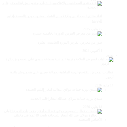
لقاء منتدى الصحافيين والإعلاميين الشباب بمندوب وزراةالصحة بإقليم
الجديدة
25 يناير، 2025
صور من معرض الفرس الدورة الخامسة عشرة
4 أكتوبر، 2024
صـور
فعاليات لمعرض للفلاحةو تربية الماشية بجماعة سيدي علي بنحمدوش دائرة
أزمور
14 مايو، 2026
سيدي بوزيد جماعة مولاي عبدالله امغار إقليم الجديدة
18 يناير، 2026