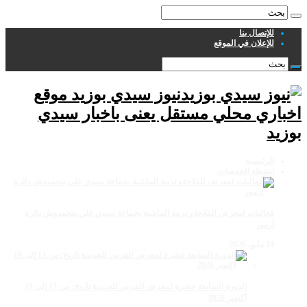
للإتصال بنا
للإعلان في الموقع
نيوز سيدي بوزيد موقع
اخباري محلي مستقل يعنى باخبار سيدي
بوزيد
الرئيسية
انشطة الجمعيات
فعاليات لمعرض للفلاحةو تربية الماشية بجماعة سيدي علي بنحمدوش دائرة
أزمور
14 مايو، 2026
الدورة السابعة عشرة لمعرض الفرس للجديدة تاريخ: من 13 إلى 18
أكتوبر 2026