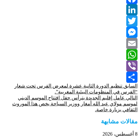
Facebook
LinkedIn
Twitter
Messenger
Email
WhatsApp
Viber
السابق
تنظيم الدورة الثانية عشرة لمعرض الفرس تحت شعار
Share
“الفرس في المنظومات البيئية المغربية”.
التالي
عامل إقليم الجديدة يترأس حفل افتتاح الموسم الديني
لموسم مولاي عبد الله أمغار ووزير السياحة يخص هذا الموروث
الثقافي بزيارة خاصة.
مقالات مشابهة
8 أغسطس، 2026