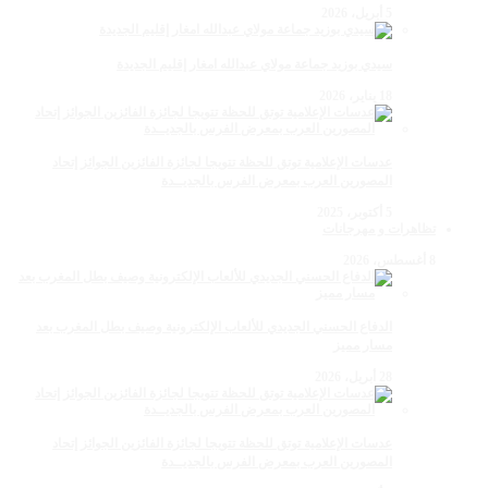
5 أبريل، 2026
سيدي بوزيد جماعة مولاي عبدالله امغار إقليم الجديدة
18 يناير، 2026
عدسات الإعلامية توتق للحظة تتويجا لجائزة الفائزين الجوائز إتحاد
المصورين العرب بمعرض الفرس بالجديــدة
5 أكتوبر، 2025
تظاهرات و مهرجانات
8 أغسطس، 2026
الدفاع الحسني الجديدي للألعاب الإلكترونية وصيف بطل المغرب بعد
مسار مميز
28 أبريل، 2026
عدسات الإعلامية توتق للحظة تتويجا لجائزة الفائزين الجوائز إتحاد
المصورين العرب بمعرض الفرس بالجديــدة