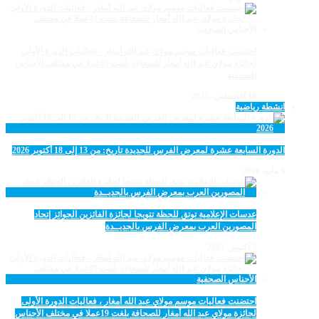
احتضنت فعاليات موسم مولاي عبد الله أمغار ، فعاليات الدورة الأولى
لجائزة مولاي عبد الله أمغار للصحافة بلغت 19عملا في مختلف الأجناس
الصحفية
18 أغسطس، 2025
انشطة رياضية
الدورة السابعة عشرة لمعرض الفرس للجديدة تاريخ: من 13 إلى 18 أكتوبر 2026
9 مايو، 2026
عدسات الإعلامية توتق للحظة تتويجا لجائزة الفائزين الجوائز إتحاد
المصورين العرب بمعرض الفرس بالجديــدة
5 أكتوبر، 2025
احتضنت فعاليات موسم مولاي عبد الله أمغار ، فعاليات الدورة الأولى
لجائزة مولاي عبد الله أمغار للصحافة بلغت 19عملا في مختلف الأجناس