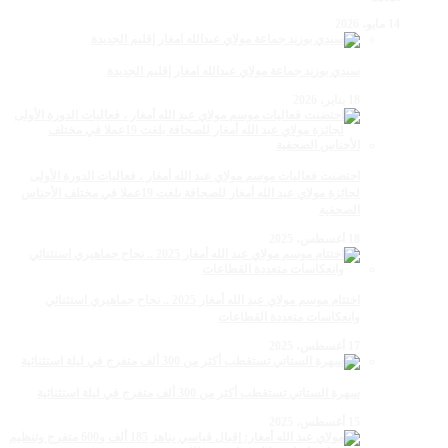
14 مايو، 2026
سيدي بوزيد جماعة مولاي عبدالله امغار إقليم الجديدة
18 يناير، 2026
احتضنت فعاليات موسم مولاي عبد الله أمغار ، فعاليات الدورة الأولى
لجائزة مولاي عبد الله أمغار للصحافة بلغت 19عملا في مختلف الأجناس
الصحفية
18 أغسطس، 2025
اختتام موسم مولاي عبد الله أمغار 2025 .. نجاح جماهيري استثنائي
وانعكاسات متعددة القطاعات
17 أغسطس، 2025
سهرة الستاتي تستقطب أكثر من 300 ألف متفرج في ليلة استثنائية
15 أغسطس، 2025