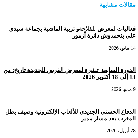
مقالات مشابهة
فعاليات لمعرض للفلاحةو تربية الماشية بجماعة سيدي
علي بنحمدوش دائرة أزمور
14 مايو، 2026
الدورة السابعة عشرة لمعرض الفرس للجديدة تاريخ: من
13 إلى 18 أكتوبر 2026
9 مايو، 2026
الدفاع الحسني الجديدي للألعاب الإلكترونية وصيف بطل
المغرب بعد مسار مميز
28 أبريل، 2026