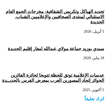
تجديد الهياكل وتكريس الشفافية: مخرجات الجمع العام
الاستثنائي لمنتدى الصحافيين والإعلاميين الشباب.
الجديدة
5 أبريل، 2026
سيدي بوزيد جماعة مولاي عبدالله امغار إقليم الجديدة
18 يناير، 2026
عدسات الإعلامية توتق للحظة تتويجا لجائزة الفائزين
الجوائز إتحاد المصورين العرب بمعرض الفرس بالجديــدة
5 أكتوبر، 2025
اترك تعليقاً