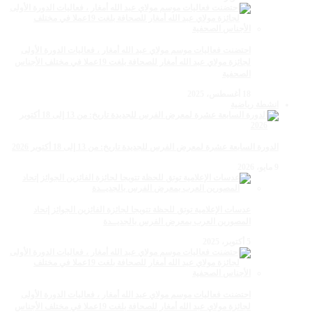
احتضنت فعاليات موسم مولاي عبد الله أمغار ، فعاليات الدورة الأولى
لجائزة مولاي عبد الله أمغار للصحافة بلغت 19عملا في مختلف الأجناس
الصحفية
18 أغسطس، 2025
انشطة رياضية
الدورة السابعة عشرة لمعرض الفرس للجديدة تاريخ: من 13 إلى 18 أكتوبر 2026
9 مايو، 2026
عدسات الإعلامية توتق للحظة تتويجا لجائزة الفائزين الجوائز إتحاد
المصورين العرب بمعرض الفرس بالجديــدة
5 أكتوبر، 2025
احتضنت فعاليات موسم مولاي عبد الله أمغار ، فعاليات الدورة الأولى
لجائزة مولاي عبد الله أمغار للصحافة بلغت 19عملا في مختلف الأجناس