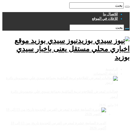
للإتصال بنا
للإعلان في الموقع
نيوز سيدي بوزيد موقع
اخباري محلي مستقل يعنى باخبار سيدي
بوزيد
الرئيسية
انشطة الجمعيات
فعاليات لمعرض للفلاحةو تربية الماشية بجماعة سيدي علي بنحمدوش دائرة
أزمور
14 مايو، 2026
الدورة السابعة عشرة لمعرض الفرس للجديدة تاريخ: من 13 إلى 18
أكتوبر 2026