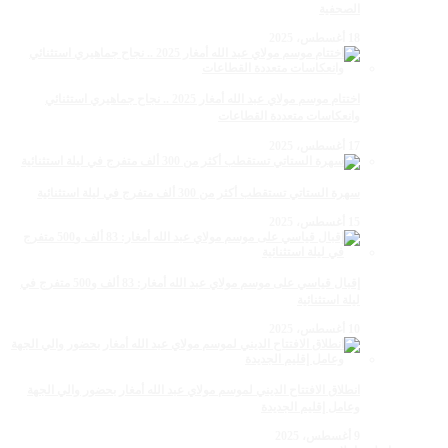
الصحفية
18 أغسطس، 2025
اختتام موسم مولاي عبد الله أمغار 2025 .. نجاح جماهيري استثنائي
وانعكاسات متعددة القطاعات
17 أغسطس، 2025
سهرة الستاتي تستقطب أكثر من 300 ألف متفرج في ليلة استثنائية
15 أغسطس، 2025
إقبال قياسي على موسم مولاي عبد الله أمغار: 83 ألف و500 متفرج في
ليلة استثنائية
10 أغسطس، 2025
انطلاق الافتتاح الديني لموسم مولاي عبد الله أمغار بحضور والي الجهة
وعامل إقليم الجديدة
9 أغسطس، 2025