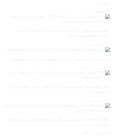
الصحفية
18 أغسطس، 2025
اختتام موسم مولاي عبد الله أمغار 2025 .. نجاح جماهيري استثنائي
وانعكاسات متعددة القطاعات
17 أغسطس، 2025
سهرة الستاتي تستقطب أكثر من 300 ألف متفرج في ليلة استثنائية
15 أغسطس، 2025
إقبال قياسي على موسم مولاي عبد الله أمغار: 83 ألف و500 متفرج في
ليلة استثنائية
10 أغسطس، 2025
انطلاق الافتتاح الديني لموسم مولاي عبد الله أمغار بحضور والي الجهة
وعامل إقليم الجديدة
9 أغسطس، 2025