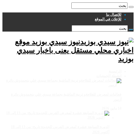
للإتصال بنا
للإعلان في الموقع
نيوز سيدي بوزيد موقع
اخباري محلي مستقل يعنى باخبار سيدي
بوزيد
الرئيسية
انشطة الجمعيات
فعاليات لمعرض للفلاحةو تربية الماشية بجماعة سيدي علي بنحمدوش دائرة
أزمور
14 مايو، 2026
الدورة السابعة عشرة لمعرض الفرس للجديدة تاريخ: من 13 إلى 18
أكتوبر 2026