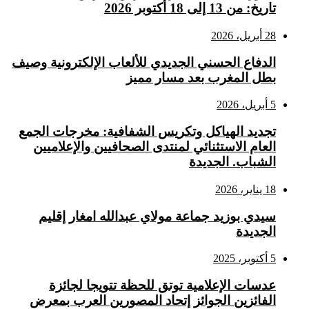
تاريخ: من 13 إلى 18 أكتوبر 2026
28 أبريل، 2026
الدفاع الحسني الجديدي للألعاب الإلكترونية وصيف
بطل المغرب بعد مسار مميز
5 أبريل، 2026
تجديد الهياكل وتكريس الشفافية: مخرجات الجمع
العام الاستثنائي لمنتدى الصحافيين والإعلاميين
الشباب. الجديدة
18 يناير، 2026
سيدي بوزيد جماعة مولاي عبدالله امغار إقليم
الجديدة
5 أكتوبر، 2025
عدسات الإعلامية توتق للحظة تتويجا لجائزة
الفائزين الجوائز إتحاد المصورين العرب بمعرض