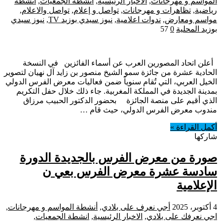
المواسم و مهرجانات
,
الاخبار الرئيسية
,
انشطة الجمعيات
,
انشطة
رياضية
,
تظاهرات و مهرجانات
,
تواصل و إعلام
,
تواصل والاعلام
,
مواسم ومعارض
,
ندوات اعلامية
,
نيوز سيدي بوزيد TV
,
نيوز سيدي
بوزيد المحلية
0
57
‎أعلن اتحاد المصورين العرب عن أسماء الفائزين ‎في النسخة
الحادية عشرة من جائزة سمو الشيخ منصور بن زايد آل نهيان لتصوير
الخيل العربي، التي تُقام سنوياً ضمن فعاليات معرض الفرس الدولي
بمدينة الجديدة في المملكة المغربية. ‎جاء ذلك خلال حفل التكريم
الذي أقيم على منصة الجائزة بحضور الدكتور الحبيب مرزاق
مندوب معرض الفرس الدولي، حيث قام …
أكمل القراءة »
شاركها
صورة من معرض الفرس بالجديدة الدورة
سادسة عشرة معرض الفرس بعي ن
الإعلامية
4 أكتوبر، 2025
أجي نعرف على بلادي
,
أنشطة المواسم و مهرجانات
,
اجي نعرفك على بلادي
,
الاخبار الرئيسية
,
انشطة الجمعيات
,