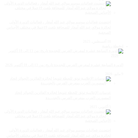
احتضنت فعاليات موسم مولاي عبد الله أمغار ، فعاليات الدورة الأولى
لجائزة مولاي عبد الله أمغار للصحافة بلغت 19عملا في مختلف الأجناس
الصحفية
18 أغسطس، 2025
انشطة رياضية
الدورة السابعة عشرة لمعرض الفرس للجديدة تاريخ: من 13 إلى 18 أكتوبر 2026
9 مايو، 2026
عدسات الإعلامية توتق للحظة تتويجا لجائزة الفائزين الجوائز إتحاد
المصورين العرب بمعرض الفرس بالجديــدة
5 أكتوبر، 2025
احتضنت فعاليات موسم مولاي عبد الله أمغار ، فعاليات الدورة الأولى
لجائزة مولاي عبد الله أمغار للصحافة بلغت 19عملا في مختلف الأجناس