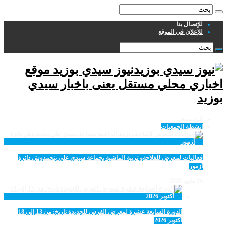
للإتصال بنا
للإعلان في الموقع
نيوز سيدي بوزيد موقع
اخباري محلي مستقل يعنى باخبار سيدي
بوزيد
الرئيسية
انشطة الجمعيات
فعاليات لمعرض للفلاحةو تربية الماشية بجماعة سيدي علي بنحمدوش دائرة
أزمور
14 مايو، 2026
الدورة السابعة عشرة لمعرض الفرس للجديدة تاريخ: من 13 إلى 18
أكتوبر 2026