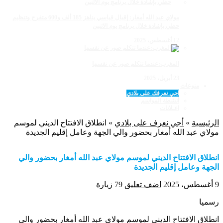
مولاي عبد الله أمغار: إقبال قياسي يناهز 185 ألف و600 متفرج وتنظيم
حظي بإشادة خلال برنامج يوم الاثنين
12 أغسطس، 2025
المغرب:عندما تتكلم صور عن نفسها
23 أبريل، 2025
منوعات
اجي نعرفك على بلادي
أنشطة المواسم
اعـلانات
الرئيسية
»
أجي نعرف على بلادي
»
انطلاق الافتتاح الديني لموسم
مولاي عبد الله أمغار بحضور والي الجهة وعامل إقليم الجديدة
انطلاق الافتتاح الديني لموسم مولاي عبد الله أمغار بحضور والي
الجهة وعامل إقليم الجديدة
9 أغسطس، 2025
اضف تعليق
79 زيارة
رسميا
انطلاق الافتتاح الديني لموسم مولاي عبد الله أمغار بحضور والي