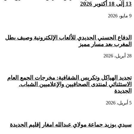
13 إلى 18 أكتوبر 2026
9 مايو، 2026
الدفاع الحسني الجديدي للألعاب الإلكترونية وصيف بطل
المغرب بعد مسار مميز
28 أبريل، 2026
تجديد الهياكل وتكريس الشفافية: مخرجات الجمع العام
الاستثنائي لمنتدى الصحافيين والإعلاميين الشباب.
الجديدة
5 أبريل، 2026
سيدي بوزيد جماعة مولاي عبدالله امغار إقليم الجديدة