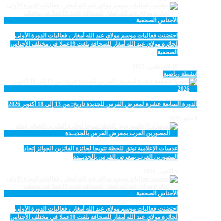
احتضنت فعاليات موسم مولاي عبد الله أمغار ، فعاليات الدورة الأولى
لجائزة مولاي عبد الله أمغار للصحافة بلغت 19عملا في مختلف الأجناس
الصحفية
18 أغسطس، 2025
انشطة رياضية
الدورة السابعة عشرة لمعرض الفرس للجديدة تاريخ: من 13 إلى 18 أكتوبر 2026
9 مايو، 2026
عدسات الإعلامية توتق للحظة تتويجا لجائزة الفائزين الجوائز إتحاد
المصورين العرب بمعرض الفرس بالجديــدة
5 أكتوبر، 2025
احتضنت فعاليات موسم مولاي عبد الله أمغار ، فعاليات الدورة الأولى
لجائزة مولاي عبد الله أمغار للصحافة بلغت 19عملا في مختلف الأجناس