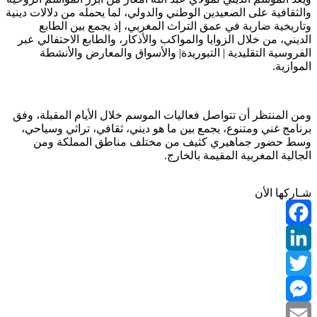
والثقافية على الصعيدين الوطني والدولي، لما يحمله من دلالات دينية
وتاريخية ضاربة في عمق التراث المغربي، إذ يجمع بين الطابع
الديني، من خلال الزوايا والمواكب والأذكار، والطابع الاحتفالي عبر
الفروسية التقليدية | التبوريدة| والأسواق والمعارض والأنشطة
الموازية.
ومن المنتظر أن تتواصل فعاليات الموسم خلال الأيام المقبلة، وفق
برنامج غني ومتنوع، يجمع بين ما هو ديني، ثقافي، تراثي وسياحي،
وسط حضور جماهيري كثيف من مختلف مناطق المملكة ومن
الجالية المغربية المقيمة بالخارج.
شـاركها الأن
Facebook
LinkedIn
Twitter
Messenger