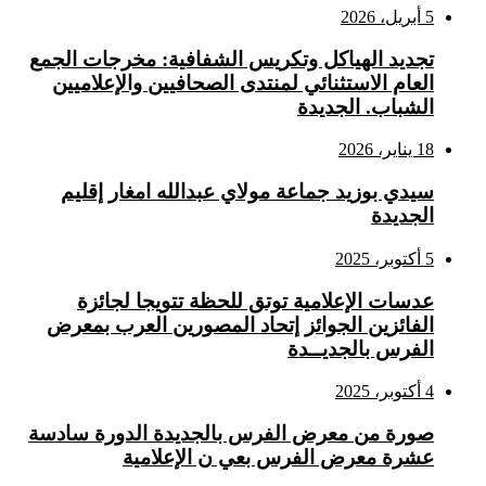
5 أبريل، 2026
تجديد الهياكل وتكريس الشفافية: مخرجات الجمع
العام الاستثنائي لمنتدى الصحافيين والإعلاميين
الشباب. الجديدة
18 يناير، 2026
سيدي بوزيد جماعة مولاي عبدالله امغار إقليم
الجديدة
5 أكتوبر، 2025
عدسات الإعلامية توتق للحظة تتويجا لجائزة
الفائزين الجوائز إتحاد المصورين العرب بمعرض
الفرس بالجديــدة
4 أكتوبر، 2025
صورة من معرض الفرس بالجديدة الدورة سادسة
عشرة معرض الفرس بعي ن الإعلامية