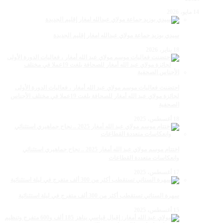
14 مايو، 2026
سيدي بوزيد جماعة مولاي عبدالله امغار إقليم الجديدة
18 يناير، 2026
احتضنت فعاليات موسم مولاي عبد الله أمغار ، فعاليات الدورة الأولى
لجائزة مولاي عبد الله أمغار للصحافة بلغت 19عملا في مختلف الأجناس
الصحفية
18 أغسطس، 2025
اختتام موسم مولاي عبد الله أمغار 2025 .. نجاح جماهيري استثنائي
وانعكاسات متعددة القطاعات
17 أغسطس، 2025
سهرة الستاتي تستقطب أكثر من 300 ألف متفرج في ليلة استثنائية
15 أغسطس، 2025