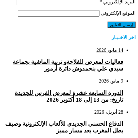
البريد الإلكتروني
*
الموقع الإلكتروني
اخر الاخـبـار
14 مايو، 2026
فعاليات لمعرض للفلاحةو تربية الماشية بجماعة
سيدي علي بنحمدوش دائرة أزمور
9 مايو، 2026
الدورة السابعة عشرة لمعرض الفرس للجديدة
تاريخ: من 13 إلى 18 أكتوبر 2026
28 أبريل، 2026
الدفاع الحسني الجديدي للألعاب الإلكترونية وصيف
بطل المغرب بعد مسار مميز