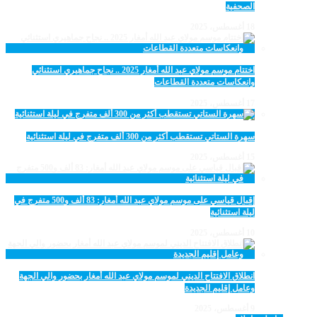
الصحفية
18 أغسطس، 2025
اختتام موسم مولاي عبد الله أمغار 2025 .. نجاح جماهيري استثنائي
وانعكاسات متعددة القطاعات
17 أغسطس، 2025
سهرة الستاتي تستقطب أكثر من 300 ألف متفرج في ليلة استثنائية
15 أغسطس، 2025
إقبال قياسي على موسم مولاي عبد الله أمغار: 83 ألف و500 متفرج في
ليلة استثنائية
10 أغسطس، 2025
انطلاق الافتتاح الديني لموسم مولاي عبد الله أمغار بحضور والي الجهة
وعامل إقليم الجديدة
9 أغسطس، 2025