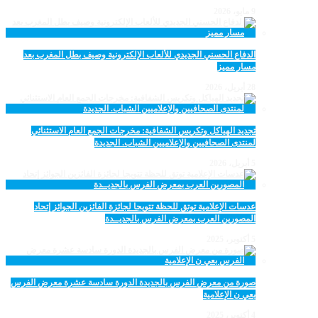
9 مايو، 2026
الدفاع الحسني الجديدي للألعاب الإلكترونية وصيف بطل المغرب بعد
مسار مميز
28 أبريل، 2026
تجديد الهياكل وتكريس الشفافية: مخرجات الجمع العام الاستثنائي
لمنتدى الصحافيين والإعلاميين الشباب. الجديدة
5 أبريل، 2026
عدسات الإعلامية توتق للحظة تتويجا لجائزة الفائزين الجوائز إتحاد
المصورين العرب بمعرض الفرس بالجديــدة
5 أكتوبر، 2025
صورة من معرض الفرس بالجديدة الدورة سادسة عشرة معرض الفرس
بعي ن الإعلامية
4 أكتوبر، 2025