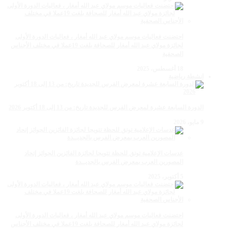
احتضنت فعاليات موسم مولاي عبد الله أمغار ، فعاليات الدورة الأولى
لجائزة مولاي عبد الله أمغار للصحافة بلغت 19عملا في مختلف الأجناس
الصحفية
18 أغسطس، 2025
انشطة رياضية
الدورة السابعة عشرة لمعرض الفرس للجديدة تاريخ: من 13 إلى 18 أكتوبر 2026
9 مايو، 2026
عدسات الإعلامية توتق للحظة تتويجا لجائزة الفائزين الجوائز إتحاد
المصورين العرب بمعرض الفرس بالجديــدة
5 أكتوبر، 2025
احتضنت فعاليات موسم مولاي عبد الله أمغار ، فعاليات الدورة الأولى
لجائزة مولاي عبد الله أمغار للصحافة بلغت 19عملا في مختلف الأجناس