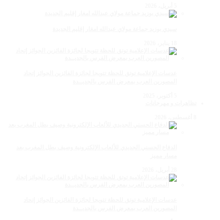
5 أبريل، 2026
سيدي بوزيد جماعة مولاي عبدالله امغار إقليم الجديدة
18 يناير، 2026
عدسات الإعلامية توتق للحظة تتويجا لجائزة الفائزين الجوائز إتحاد
المصورين العرب بمعرض الفرس بالجديــدة
5 أكتوبر، 2025
تظاهرات و مهرجانات
8 أغسطس، 2026
الدفاع الحسني الجديدي للألعاب الإلكترونية وصيف بطل المغرب بعد
مسار مميز
28 أبريل، 2026
عدسات الإعلامية توتق للحظة تتويجا لجائزة الفائزين الجوائز إتحاد
المصورين العرب بمعرض الفرس بالجديــدة