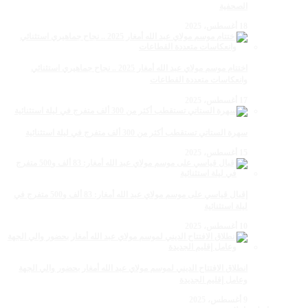
الصحفية
18 أغسطس، 2025
اختتام موسم مولاي عبد الله أمغار 2025 .. نجاح جماهيري استثنائي
وانعكاسات متعددة القطاعات
17 أغسطس، 2025
سهرة الستاتي تستقطب أكثر من 300 ألف متفرج في ليلة استثنائية
15 أغسطس، 2025
إقبال قياسي على موسم مولاي عبد الله أمغار: 83 ألف و500 متفرج في
ليلة استثنائية
10 أغسطس، 2025
انطلاق الافتتاح الديني لموسم مولاي عبد الله أمغار بحضور والي الجهة
وعامل إقليم الجديدة
9 أغسطس، 2025