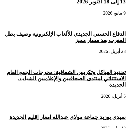
13 إلى 18 أكتوبر 2026
9 مايو، 2026
الدفاع الحسني الجديدي للألعاب الإلكترونية وصيف بطل
المغرب بعد مسار مميز
28 أبريل، 2026
تجديد الهياكل وتكريس الشفافية: مخرجات الجمع العام
الاستثنائي لمنتدى الصحافيين والإعلاميين الشباب.
الجديدة
5 أبريل، 2026
سيدي بوزيد جماعة مولاي عبدالله امغار إقليم الجديدة