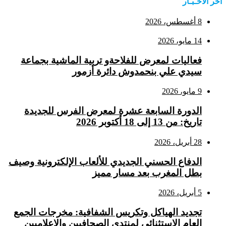
اخر الاخـبـار
8 أغسطس، 2026
14 مايو، 2026
فعاليات لمعرض للفلاحةو تربية الماشية بجماعة
سيدي علي بنحمدوش دائرة أزمور
9 مايو، 2026
الدورة السابعة عشرة لمعرض الفرس للجديدة
تاريخ: من 13 إلى 18 أكتوبر 2026
28 أبريل، 2026
الدفاع الحسني الجديدي للألعاب الإلكترونية وصيف
بطل المغرب بعد مسار مميز
5 أبريل، 2026
تجديد الهياكل وتكريس الشفافية: مخرجات الجمع
العام الاستثنائي لمنتدى الصحافيين والإعلاميين