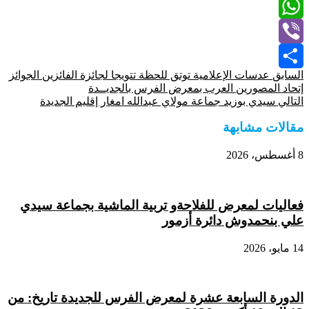
Email
WhatsApp
Viber
السابق
عدسات الإعلامية توتق للحظة تتويجا لجائزة الفائزين الجوائز
Share
إتحاد المصورين العرب بمعرض الفرس بالجديــدة
التالي
سيدي بوزيد جماعة مولاي عبدالله امغار إقليم الجديدة
مقالات مشابهة
8 أغسطس، 2026
فعاليات لمعرض للفلاحةو تربية الماشية بجماعة سيدي
علي بنحمدوش دائرة أزمور
14 مايو، 2026
الدورة السابعة عشرة لمعرض الفرس للجديدة تاريخ: من