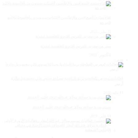
لقاء منتدى الصحافيين والإعلاميين الشباب بمندوب وزراةالصحة بإقليم
الجديدة
25 يناير، 2025
صور من معرض الفرس الدورة الخامسة عشرة
4 أكتوبر، 2024
صـور
فعاليات لمعرض للفلاحةو تربية الماشية بجماعة سيدي علي بنحمدوش دائرة
أزمور
14 مايو، 2026
سيدي بوزيد جماعة مولاي عبدالله امغار إقليم الجديدة
18 يناير، 2026