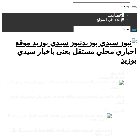
للإتصال بنا
للإعلان في الموقع
نيوز سيدي بوزيد موقع
اخباري محلي مستقل يعنى باخبار سيدي
بوزيد
الرئيسية
انشطة الجمعيات
فعاليات لمعرض للفلاحةو تربية الماشية بجماعة سيدي علي بنحمدوش دائرة
أزمور
14 مايو، 2026
الدورة السابعة عشرة لمعرض الفرس للجديدة تاريخ: من 13 إلى 18
أكتوبر 2026