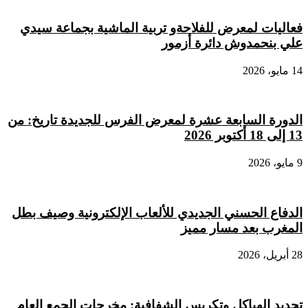
فعاليات لمعرض للفلاحةو تربية الماشية بجماعة سيدي
علي بنحمدوش دائرة أزمور
14 مايو، 2026
الدورة السابعة عشرة لمعرض الفرس للجديدة تاريخ: من
13 إلى 18 أكتوبر 2026
9 مايو، 2026
الدفاع الحسني الجديدي للألعاب الإلكترونية وصيف بطل
المغرب بعد مسار مميز
28 أبريل، 2026
تجديد الهياكل وتكريس الشفافية: مخرجات الجمع العام