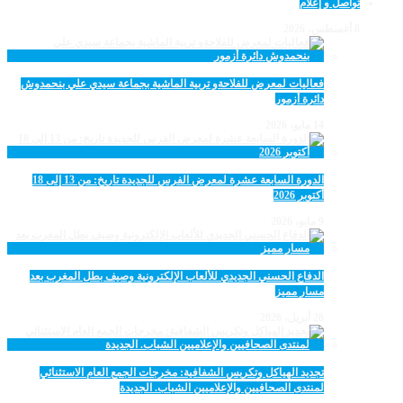
تواصل و إعلام
8 أغسطس، 2026
فعاليات لمعرض للفلاحةو تربية الماشية بجماعة سيدي علي بنحمدوش
دائرة أزمور
14 مايو، 2026
الدورة السابعة عشرة لمعرض الفرس للجديدة تاريخ: من 13 إلى 18
أكتوبر 2026
9 مايو، 2026
الدفاع الحسني الجديدي للألعاب الإلكترونية وصيف بطل المغرب بعد
مسار مميز
28 أبريل، 2026
تجديد الهياكل وتكريس الشفافية: مخرجات الجمع العام الاستثنائي
لمنتدى الصحافيين والإعلاميين الشباب. الجديدة