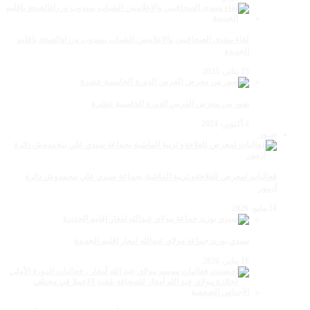
لقاء منتدى الصحافيين والإعلاميين الشباب بمندوب وزراةالصحة بإقليم
الجديدة
25 يناير، 2025
صور من معرض الفرس الدورة الخامسة عشرة
4 أكتوبر، 2024
صـور
فعاليات لمعرض للفلاحةو تربية الماشية بجماعة سيدي علي بنحمدوش دائرة
أزمور
14 مايو، 2026
سيدي بوزيد جماعة مولاي عبدالله امغار إقليم الجديدة
18 يناير، 2026