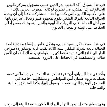
في هذا السياق، أكد النقيب بدر الدين حسي مسؤول بمركز تكوين
الخيالة للدرك الملكي، في تصريح لوكالة المغرب العربي للأنباء،
على الأهمية الكبيرة التي تكتسيها هذه المشاركة، لافتا إلى أن وحدة
الخيالة التابعة للدرك الملكي تقوم بمجهود كبير وفعال عبر دورياتها
من أجل الحفاظ على الثروات الغابوية والحيوانية، وذلك ضمن إطار
الحفاظ على البيئة والمجال الغابوي.
في هذا الصدد، ذكر السيد حسي، بشكل خاص، بإنشاء وحدة خاصة
للخيالة تابعة للدرك الملكي سنة 2019 بقلب غابة بوسكورة (ضواحي
الدار البيضاء) التي تشهد تدفقا كبيرا للمواطنين، وذلك لضمان الأمن
هناك، والمساهمة في الحفاظ على الثروة الطبيعية.
وأكد في هذا السياق، أن” فرقة الخيالة التابعة للدرك الملكي تقوم
بعمليات تروم ضمان أمن المواطنين وممتلكاتهم، خاصة في
المناطق الوعرة التي يصعب الوصول إليها، وكذا المناطق الجبلية
والساحلية.
وفي سياق متصل، يعود التزام الدرك الملكي بقضية البيئة إلى زمن