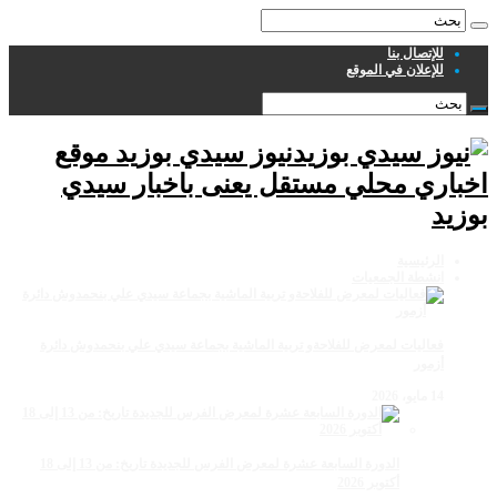
للإتصال بنا
للإعلان في الموقع
نيوز سيدي بوزيد موقع
اخباري محلي مستقل يعنى باخبار سيدي
بوزيد
الرئيسية
انشطة الجمعيات
فعاليات لمعرض للفلاحةو تربية الماشية بجماعة سيدي علي بنحمدوش دائرة
أزمور
14 مايو، 2026
الدورة السابعة عشرة لمعرض الفرس للجديدة تاريخ: من 13 إلى 18
أكتوبر 2026