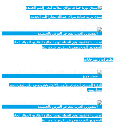
5 أبريل، 2026
سيدي بوزيد جماعة مولاي عبدالله امغار إقليم الجديدة
18 يناير، 2026
عدسات الإعلامية توتق للحظة تتويجا لجائزة الفائزين الجوائز إتحاد
المصورين العرب بمعرض الفرس بالجديــدة
5 أكتوبر، 2025
تظاهرات و مهرجانات
8 أغسطس، 2026
الدفاع الحسني الجديدي للألعاب الإلكترونية وصيف بطل المغرب بعد
مسار مميز
28 أبريل، 2026
عدسات الإعلامية توتق للحظة تتويجا لجائزة الفائزين الجوائز إتحاد
المصورين العرب بمعرض الفرس بالجديــدة