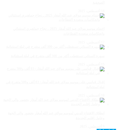
الصحفية
18 أغسطس، 2025
اختتام موسم مولاي عبد الله أمغار 2025 .. نجاح جماهيري استثنائي
وانعكاسات متعددة القطاعات
17 أغسطس، 2025
سهرة الستاتي تستقطب أكثر من 300 ألف متفرج في ليلة استثنائية
15 أغسطس، 2025
إقبال قياسي على موسم مولاي عبد الله أمغار: 83 ألف و500 متفرج في
ليلة استثنائية
10 أغسطس، 2025
انطلاق الافتتاح الديني لموسم مولاي عبد الله أمغار بحضور والي الجهة
وعامل إقليم الجديدة
9 أغسطس، 2025