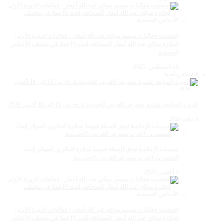
احتضنت فعاليات موسم مولاي عبد الله أمغار ، فعاليات الدورة الأولى
لجائزة مولاي عبد الله أمغار للصحافة بلغت 19عملا في مختلف الأجناس
الصحفية
18 أغسطس، 2025
انشطة رياضية
الدورة السابعة عشرة لمعرض الفرس للجديدة تاريخ: من 13 إلى 18 أكتوبر 2026
9 مايو، 2026
عدسات الإعلامية توتق للحظة تتويجا لجائزة الفائزين الجوائز إتحاد
المصورين العرب بمعرض الفرس بالجديــدة
5 أكتوبر، 2025
احتضنت فعاليات موسم مولاي عبد الله أمغار ، فعاليات الدورة الأولى
لجائزة مولاي عبد الله أمغار للصحافة بلغت 19عملا في مختلف الأجناس