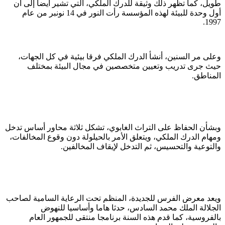
طويل، كما تظهر ذلك وثيقة للدرك الملكي، التي تشير أيضا إلى أن
أول وحدة للبيئة لهذه المؤسسة رأت النور في 14 نونبر من عام
1997.
وعلى مر السنين، أنشأ الدرك الملكي فرقا بيئية في كل الجهات،
حيث جرى تدريب وتعيين متخصصين في مجال البيئة بمختلف
المناطق.
وبشأن الحفاظ على التراث الغابوي، تشكل ثلاثة محاور أساس تدخل
ومهام الدرك الملكي، ويتعلق الأمر بالحيلولة دون وقوع المخالفات،
والتوعية والتحسيس، ثم التدخل لإيقاف المخالفين.
ويعد معرض الفرس للجديدة، المنظم تحت الرعاية السامية لصاحب
الجلالة الملك محمد السادس، حدثا هاما وأساسيا للنهوض
بالفروسية، كما قدم هذه السنة برنامجا منتقى للجمهور العام