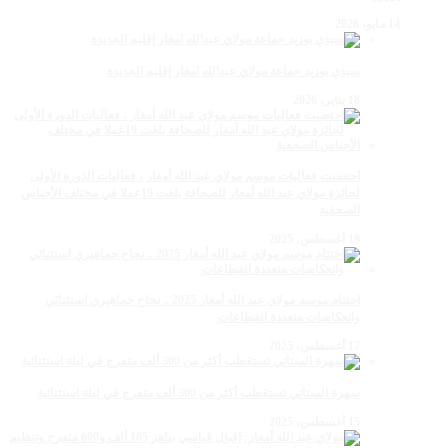
14 مايو، 2026
سيدي بوزيد جماعة مولاي عبدالله امغار إقليم الجديدة
18 يناير، 2026
احتضنت فعاليات موسم مولاي عبد الله أمغار ، فعاليات الدورة الأولى
لجائزة مولاي عبد الله أمغار للصحافة بلغت 19عملا في مختلف الأجناس
الصحفية
18 أغسطس، 2025
اختتام موسم مولاي عبد الله أمغار 2025 .. نجاح جماهيري استثنائي
وانعكاسات متعددة القطاعات
17 أغسطس، 2025
سهرة الستاتي تستقطب أكثر من 300 ألف متفرج في ليلة استثنائية
15 أغسطس، 2025