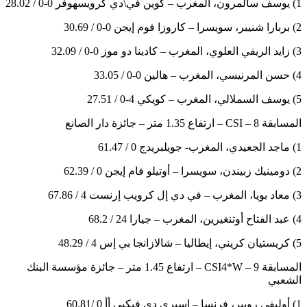
1) يوسف سالمرون، المغرب – كوين في\دي كرويسهوفر 0-0 / 28.02
2) بربارا شنيبر، سويسرا – كاروزا فوم إيجن 0-0 / 30.69
3) زايد الريفي العلوي، المغرب – كادينا دو موز 0-0 / 32.09
4) حسن المرنيسي، المغرب – هالين 0-0 / 33.05
5) يوسف السملالي، المغرب – كويكي 4-0 / 27.51
المسابقة 8 – CSI – ارتفاع 1.35 متر – جائزة دار الصانع
1) ماجد الجعيدي، المغرب- جويلبريدج 0 / 61.47
2) دومينيك زبيندن، سويسرا – أوتيلو فام إيجن 0 / 62.39
3) معاد بويا، المغرب – في دي إل كرويب إرنست 4 / 67.86
4) عبد الفتاح أوتنغيرين، المغرب – جيارا 24 / 68.2
5) كريستيان كريني، إيطاليا – شالازانجا بي إس 4 / 48.29
المسابقة 9 – CSI4*W – ارتفاع 1.45 متر – جائزة مؤسسة البنك
الشعبي
1) أوليفي روبير، فرنسا – إسبري دي فيكيي أأ 0 /60.81