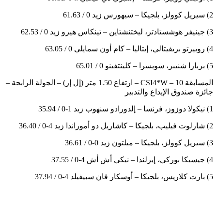
2) سيريل كوولز، بلجيكا – سيهورس زيد 0 / 61.63
3) جينيفر هوشستادتر، ليختنشتاين – تينكاس هيرو زيد 0 / 62.53
4) روبيرتو بريفيتالي، إيتاليا – كام أون سمايلي 0 / 63.05
5) بربارا شنيبر، سويسرا – كلينتفينو 0 / 65.01
المسابقة 10 – CSI4*W – ارتفاع 1.50 متر (إل إر) – الجولة الرابحة –
جائزة صندوق الإيداع والتدبير
1) نيكولا دوزوز، فرنسا – إلدورادو سنهوب زيد 1-0 / 35.94
2) شارلوت فيليب، بلجيكا – كاشاريل دو أموراندا زيد 4-0 / 36.40
3) سيريل كوولز، بلجيكا – ميلتون زيد 0-0 / 36.61
4) جيسيكا بوركي، إيرلندا – نيكي أش أش 4-0 / 37.55
5) بارت كلاريس، بلجيكا – أوسكار فان سبيفيلد 4-0 / 37.94