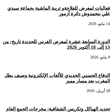
فعاليات لمعرض للفلاحةو تربية الماشية بجماعة سيدي
علي بنحمدوش دائرة أزمور
14 مايو، 2026
الدورة السابعة عشرة لمعرض الفرس للجديدة تاريخ: من
13 إلى 18 أكتوبر 2026
9 مايو، 2026
الدفاع الحسني الجديدي للألعاب الإلكترونية وصيف بطل
المغرب بعد مسار مميز
28 أبريل، 2026
تجديد الهياكل وتكريس الشفافية: مخرجات الجمع العام