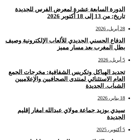
الدورة السابعة عشرة لمعرض الفرس للجديدة
تاريخ: من 13 إلى 18 أكتوبر 2026
28 أبريل، 2026
الدفاع الحسني الجديدي للألعاب الإلكترونية وصيف
بطل المغرب بعد مسار مميز
5 أبريل، 2026
تجديد الهياكل وتكريس الشفافية: مخرجات الجمع
العام الاستثنائي لمنتدى الصحافيين والإعلاميين
الشباب. الجديدة
18 يناير، 2026
سيدي بوزيد جماعة مولاي عبدالله امغار إقليم
الجديدة
5 أكتوبر، 2025