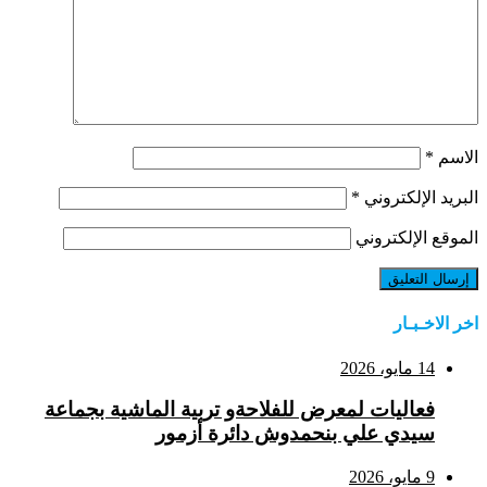
الاسم
*
البريد الإلكتروني
*
الموقع الإلكتروني
اخر الاخـبـار
14 مايو، 2026
فعاليات لمعرض للفلاحةو تربية الماشية بجماعة
سيدي علي بنحمدوش دائرة أزمور
9 مايو، 2026