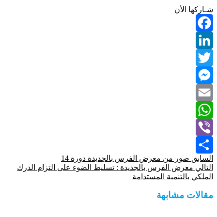
شـاركها الأن
Facebook
LinkedIn
Twitter
Messenger
Email
WhatsApp
Viber
السابق
صور من معرض الفرس بالجديدة دورة 14
Share
التالي
معرض الفرس بالجديدة : تسليط الضوء على التزام الدرك
الملكي بالتنمية المستدامة
مقالات مشابهة