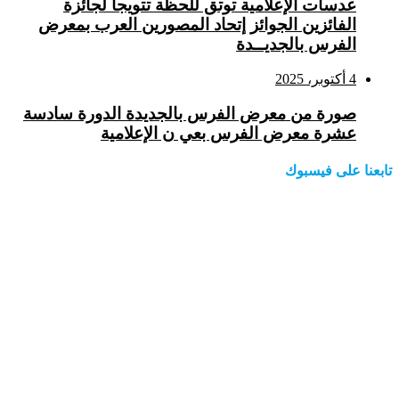
عدسات الإعلامية توتق للحظة تتويجا لجائزة
الفائزين الجوائز إتحاد المصورين العرب بمعرض
الفرس بالجديــدة
4 أكتوبر، 2025
صورة من معرض الفرس بالجديدة الدورة سادسة
عشرة معرض الفرس بعي ن الإعلامية
تابعنا على فيسبوك