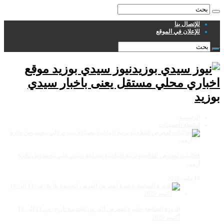
للإتصال بنا
للإعلان في الموقع
نيوز سيدي بوزيد موقع
اخباري محلي مستقل يعنى باخبار سيدي
بوزيد
الرئيسية
انشطة الجمعيات
فعاليات لمعرض للفلاحةو تربية الماشية بجماعة سيدي علي بنحمدوش دائرة
أزمور
14 مايو، 2026
الدورة السابعة عشرة لمعرض الفرس للجديدة تاريخ: من 13 إلى 18
أكتوبر 2026