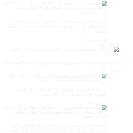
احتضنت فعاليات موسم مولاي عبد الله أمغار ، فعاليات الدورة الأولى
لجائزة مولاي عبد الله أمغار للصحافة بلغت 19عملا في مختلف الأجناس
الصحفية
18 أغسطس، 2025
انشطة رياضية
الدورة السابعة عشرة لمعرض الفرس للجديدة تاريخ: من 13 إلى 18 أكتوبر 2026
9 مايو، 2026
عدسات الإعلامية توتق للحظة تتويجا لجائزة الفائزين الجوائز إتحاد
المصورين العرب بمعرض الفرس بالجديــدة
5 أكتوبر، 2025
احتضنت فعاليات موسم مولاي عبد الله أمغار ، فعاليات الدورة الأولى
لجائزة مولاي عبد الله أمغار للصحافة بلغت 19عملا في مختلف الأجناس