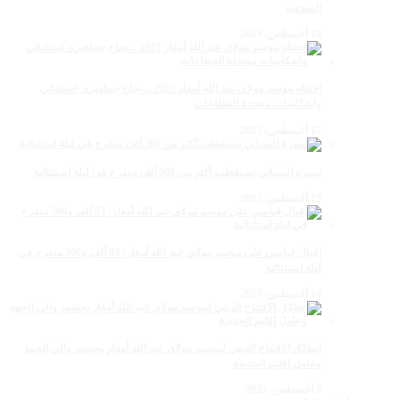
الصحفية
18 أغسطس، 2025
اختتام موسم مولاي عبد الله أمغار 2025 .. نجاح جماهيري استثنائي
وانعكاسات متعددة القطاعات
17 أغسطس، 2025
سهرة الستاتي تستقطب أكثر من 300 ألف متفرج في ليلة استثنائية
15 أغسطس، 2025
إقبال قياسي على موسم مولاي عبد الله أمغار: 83 ألف و500 متفرج في
ليلة استثنائية
10 أغسطس، 2025
انطلاق الافتتاح الديني لموسم مولاي عبد الله أمغار بحضور والي الجهة
وعامل إقليم الجديدة
9 أغسطس، 2025