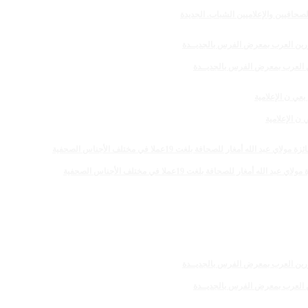
صحافيين والإعلاميين الشباب. الجديدة
رين العرب بمعرض الفرس بالجديــدة
 الإعلامية
 للصحافة بلغت 19عملا في مختلف الأجناس الصحفية
رين العرب بمعرض الفرس بالجديــدة