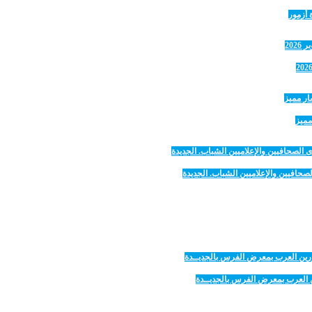
 أزمور
مميز
صحافيين والإعلاميين الشباب. الجديدة
رين العرب بمعرض الفرس بالجديــدة