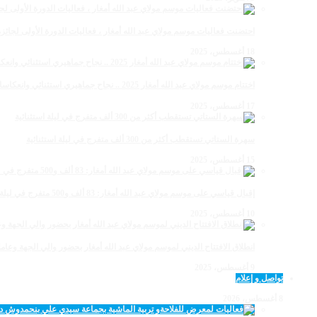
احتضنت فعاليات موسم مولاي عبد الله أمغار ، فعاليات الدورة الأولى لجائزة مولاي عبد الله أمغار
18 أغسطس، 2025
اختتام موسم مولاي عبد الله أمغار 2025 .. نجاح جماهيري استثنائي وانعكاسات متعددة القطاعات
17 أغسطس، 2025
سهرة الستاتي تستقطب أكثر من 300 ألف متفرج في ليلة استثنائية
15 أغسطس، 2025
إقبال قياسي على موسم مولاي عبد الله أمغار: 83 ألف و500 متفرج في ليلة استثنائية
10 أغسطس، 2025
انطلاق الافتتاح الديني لموسم مولاي عبد الله أمغار بحضور والي الجهة وعامل
9 أغسطس، 2025
تواصل و إعلام
8 أغسطس، 2026