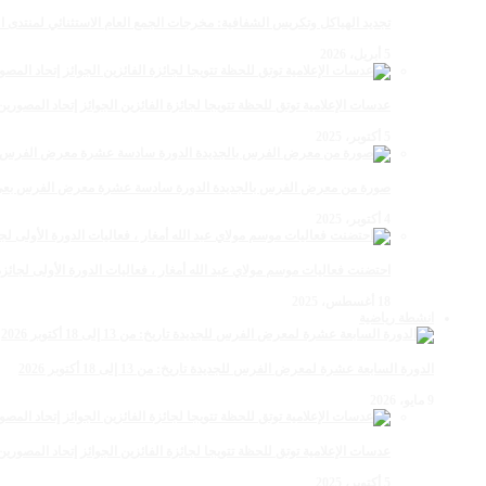
تجديد الهياكل وتكريس الشفافية: مخرجات الجمع العام الاستثنائي لمنتدى ال
5 أبريل، 2026
عدسات الإعلامية توتق للحظة تتويجا لجائزة الفائزين الجوائز إتحاد المصو
5 أكتوبر، 2025
صورة من معرض الفرس بالجديدة الدورة سادسة عشرة معرض الفرس بعي ن
4 أكتوبر، 2025
احتضنت فعاليات موسم مولاي عبد الله أمغار ، فعاليات الدورة الأولى لجائزة مولاي عبد الله أمغار
18 أغسطس، 2025
انشطة رياضية
الدورة السابعة عشرة لمعرض الفرس للجديدة تاريخ: من 13 إلى 18 أكتوبر 2026
9 مايو، 2026
عدسات الإعلامية توتق للحظة تتويجا لجائزة الفائزين الجوائز إتحاد المصو
5 أكتوبر، 2025