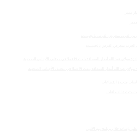
مميز
رين العرب بمعرض الفرس بالجديــدة
 للصحافة بلغت 19عملا في مختلف الأجناس الصحفية