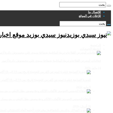
للإتصال بنا
للإعلان في الموقع
نيوز سيدي بوزيد موقع اخبا
الرئيسية
انشطة الجمعيات
فعاليات لمعرض للفلاحةو تربية الماشية بجماعة سيدي علي بنحمدوش دائرة أزمور
14 مايو، 2026
الدورة السابعة عشرة لمعرض الفرس للجديدة تاريخ: من 13 إلى 18 أكتوبر 2026
9 مايو، 2026
الدفاع الحسني الجديدي للألعاب الإلكترونية وصيف بطل المغرب بعد مسار 
28 أبريل، 2026