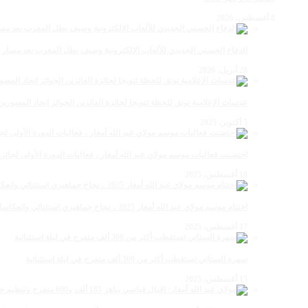
8 أغسطس، 2026
الدفاع الحسني الجديدي للألعاب الإلكترونية وصيف بطل المغرب بعد مسار 
28 أبريل، 2026
عدسات الإعلامية توتق للحظة تتويجا لجائزة الفائزين الجوائز إتحاد المصو
5 أكتوبر، 2025
احتضنت فعاليات موسم مولاي عبد الله أمغار ، فعاليات الدورة الأولى لجائزة مولاي عبد الله أمغار
18 أغسطس، 2025
اختتام موسم مولاي عبد الله أمغار 2025 .. نجاح جماهيري استثنائي وانعكاسات متعددة القطاعات
17 أغسطس، 2025
سهرة الستاتي تستقطب أكثر من 300 ألف متفرج في ليلة استثنائية
15 أغسطس، 2025