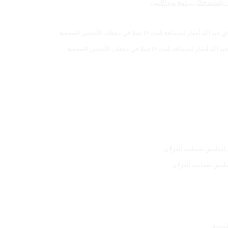
لغت 19عملا في مختلف الأجناس الصحفية