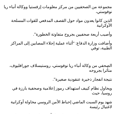
مجموعة من الصحفيين من مركز معلومات إزفستيا ووكالة أنباء ريا
نوفوستي،
الذين كانوا يعدون مواد حول القصف المدفعي للقوات المسلحة
الأوكرانية
وأصيب أربعة صحفيين بجروح متفاوتة الخطورة”.
وأضافت وزارة الدفاع: “أثناء عملية إجلاء المصابين إلى المراكز
الطبية، توفي
الصحفي من وكالة أنباء ريا نوفوستي، روستيسلاف جورافليوف،
متأثرا بجروحه
نتيجة انفجار ذخيرة عنقودية صغيرة”.
ويحاول نظام كييف استهداف رموز إعلامية وصحفية بارزة في
روسيا، حيث
شهد يوم السبت الماضي إحباط الأمن الروسي محاولة أوكرانية
لاغتيال رئيسة