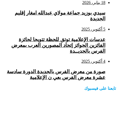
18 يناير، 2026
سيدي بوزيد جماعة مولاي عبدالله امغار إقليم
الجديدة
5 أكتوبر، 2025
عدسات الإعلامية توتق للحظة تتويجا لجائزة
الفائزين الجوائز إتحاد المصورين العرب بمعرض
الفرس بالجديــدة
4 أكتوبر، 2025
صورة من معرض الفرس بالجديدة الدورة سادسة
عشرة معرض الفرس بعي ن الإعلامية
تابعنا على فيسبوك