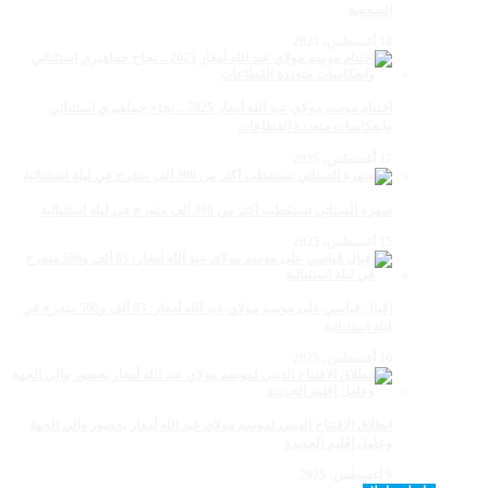
الصحفية
18 أغسطس، 2025
اختتام موسم مولاي عبد الله أمغار 2025 .. نجاح جماهيري استثنائي
وانعكاسات متعددة القطاعات
17 أغسطس، 2025
سهرة الستاتي تستقطب أكثر من 300 ألف متفرج في ليلة استثنائية
15 أغسطس، 2025
إقبال قياسي على موسم مولاي عبد الله أمغار: 83 ألف و500 متفرج في
ليلة استثنائية
10 أغسطس، 2025
انطلاق الافتتاح الديني لموسم مولاي عبد الله أمغار بحضور والي الجهة
وعامل إقليم الجديدة
9 أغسطس، 2025