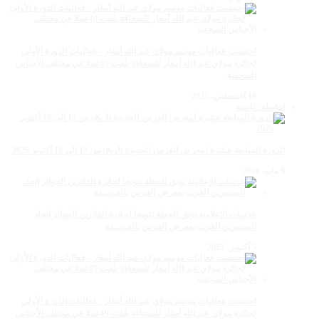
احتضنت فعاليات موسم مولاي عبد الله أمغار ، فعاليات الدورة الأولى
لجائزة مولاي عبد الله أمغار للصحافة بلغت 19عملا في مختلف الأجناس
الصحفية
18 أغسطس، 2025
انشطة رياضية
الدورة السابعة عشرة لمعرض الفرس للجديدة تاريخ: من 13 إلى 18 أكتوبر 2026
9 مايو، 2026
عدسات الإعلامية توتق للحظة تتويجا لجائزة الفائزين الجوائز إتحاد
المصورين العرب بمعرض الفرس بالجديــدة
5 أكتوبر، 2025
احتضنت فعاليات موسم مولاي عبد الله أمغار ، فعاليات الدورة الأولى
لجائزة مولاي عبد الله أمغار للصحافة بلغت 19عملا في مختلف الأجناس