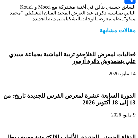
السابق
حسيني يتألق في أغنية مشتركة مع Mocci و Kouz1
Share
التالي
بمناسبة ذكرى عيد العرش المجيد الفنان التشكيلي “محمد
ميكو” ينظم معرضا للوحات التشكيلية بمدينة الجديدة
مقالات مشابهة
فعاليات لمعرض للفلاحةو تربية الماشية بجماعة سيدي
علي بنحمدوش دائرة أزمور
14 مايو، 2026
الدورة السابعة عشرة لمعرض الفرس للجديدة تاريخ: من
13 إلى 18 أكتوبر 2026
9 مايو، 2026
الدفاع الحسني الجديدي للألعاب الإلكترونية وصيف بطل