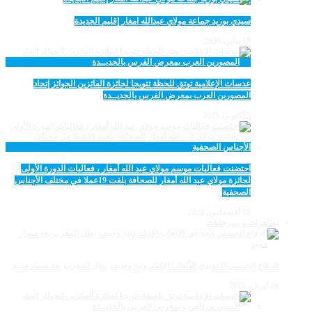
سيدي بوزيد جماعة مولاي عبدالله امغار إقليم الجديدة
18 يناير، 2026
عدسات الإعلامية توتق للحظة تتويجا لجائزة الفائزين الجوائز إتحاد
المصورين العرب بمعرض الفرس بالجديــدة
5 أكتوبر، 2025
احتضنت فعاليات موسم مولاي عبد الله أمغار ، فعاليات الدورة الأولى
لجائزة مولاي عبد الله أمغار للصحافة بلغت 19عملا في مختلف الأجناس
الصحفية
18 أغسطس، 2025
تظاهرات و مهرجانات
الدفاع الحسني الجديدي للألعاب الإلكترونية وصيف بطل المغرب بعد مسار مميز
28 أبريل، 2026