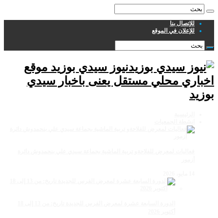
للإتصال بنا
للإعلان في الموقع
نيوز سيدي بوزيد موقع
اخباري محلي مستقل يعنى باخبار سيدي
بوزيد
الرئيسية
انشطة الجمعيات
فعاليات لمعرض للفلاحةو تربية الماشية بجماعة سيدي علي بنحمدوش دائرة
أزمور
14 مايو، 2026
الدورة السابعة عشرة لمعرض الفرس للجديدة تاريخ: من 13 إلى 18
أكتوبر 2026