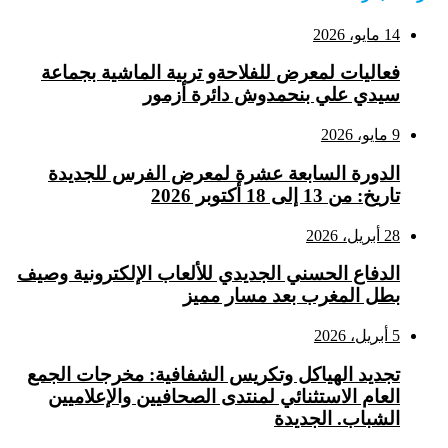
14 مايو، 2026
فعاليات لمعرض للفلاحةو تربية الماشية بجماعة
سيدي علي بنحمدوش دائرة أزمور
9 مايو، 2026
الدورة السابعة عشرة لمعرض الفرس للجديدة
تاريخ: من 13 إلى 18 أكتوبر 2026
28 أبريل، 2026
الدفاع الحسني الجديدي للألعاب الإلكترونية وصيف
بطل المغرب بعد مسار مميز
5 أبريل، 2026
تجديد الهياكل وتكريس الشفافية: مخرجات الجمع
العام الاستثنائي لمنتدى الصحافيين والإعلاميين
الشباب. الجديدة