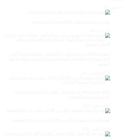
14 مايو، 2026
سيدي بوزيد جماعة مولاي عبدالله امغار إقليم الجديدة
18 يناير، 2026
احتضنت فعاليات موسم مولاي عبد الله أمغار ، فعاليات الدورة الأولى
لجائزة مولاي عبد الله أمغار للصحافة بلغت 19عملا في مختلف الأجناس
الصحفية
18 أغسطس، 2025
اختتام موسم مولاي عبد الله أمغار 2025 .. نجاح جماهيري استثنائي
وانعكاسات متعددة القطاعات
17 أغسطس، 2025
سهرة الستاتي تستقطب أكثر من 300 ألف متفرج في ليلة استثنائية
15 أغسطس، 2025