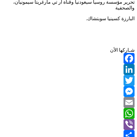
تحرير مؤسسة روسيا سيغودنيا وقناة آر تي مارغريتا سيمونيان،
والصحفية
البارزة كسينيا سوبتشاك.
شـاركها الأن
Facebook
LinkedIn
Twitter
Messenger
Email
WhatsApp
Viber