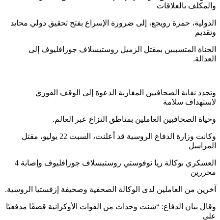
والمكلف بالعلاقات
الدولية، حمزة رويجع، إلى ضرورة الإسراع بفتح تحقيق دولي محايد
وتقديم
الجناة المتسببين بمقتل الزميل روستيسلاف جورافليوف إلى
العدالة.
وتجدد نقابة الصحافيين المغاربة الدعوة إلى الوقف الفوري
لاستهداف سلامة
وحياة الصحافيين العاملين بمناطق النزاع عبر العالم.
وكانت وزارة الدفاع الروسية قد أعلنت، السبت 22 يوليو، مقتل
المراسل
العسكري بوكالة ريا نوفوستي روستيسلاف جورافليوف وإصابة 4
محررين
آخرين من العاملين لدى الوكالة الصحفية وصحيفة إزفستيا الروسية.
وقال بيان الدفاع: “شنت وحدات من القوات الأوكرانية قصفًا مدفعيًا
على