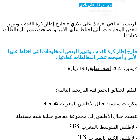
منوعات
اجي نعرفك على بلادي
أنشطة المواسم
اعـلانات
الرئيسية
»
اجي نعرفك على بلادي
»
خارج إطار كرة القدم ، وتنويرا
لبعض المخلوقات التي اختلط عليها الأمر و أصبحت تنشر المغالطات
كعادتها .
خارج إطار كرة القدم ، وتنويرا لبعض المخلوقات التي اختلط عليها
الأمر و أصبحت تنشر المغالطات كعادتها .
4 يناير، 2023
اضف تعليق
198 زيارة
.
إليكم الحقائق الجغرافية التاريخية التالية :
مكونات سلسلة جبال الأطلس المغربية ⛰️ 🇲🇦 :
تنقسم جبال الأطلس إلى مجموعة مقاطع جبلية شبه مستقلة :
▪️الأطلس المتوسط بالمغرب 🇲🇦
▪️الأطلس الكبير بالمغرب 🇲🇦