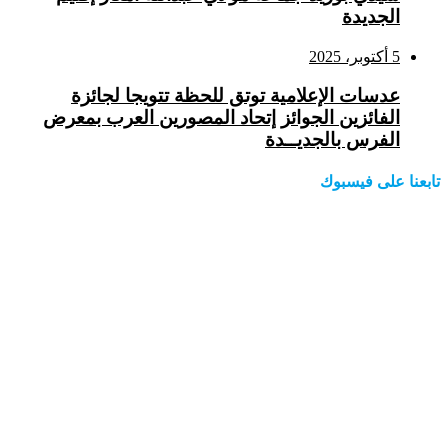
الجديدة
5 أكتوبر، 2025
عدسات الإعلامية توتق للحظة تتويجا لجائزة
الفائزين الجوائز إتحاد المصورين العرب بمعرض
الفرس بالجديــدة
تابعنا على فيسبوك