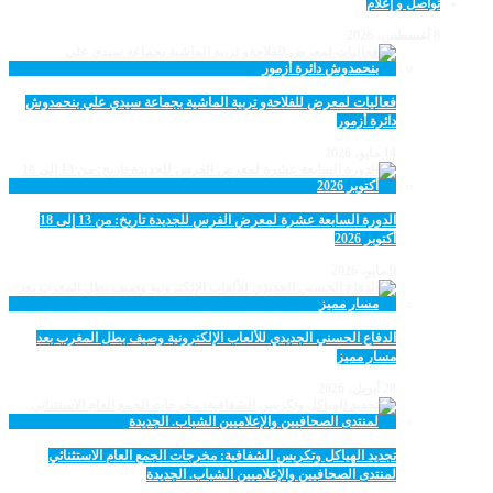
تواصل و إعلام
8 أغسطس، 2026
فعاليات لمعرض للفلاحةو تربية الماشية بجماعة سيدي علي بنحمدوش
دائرة أزمور
14 مايو، 2026
الدورة السابعة عشرة لمعرض الفرس للجديدة تاريخ: من 13 إلى 18
أكتوبر 2026
9 مايو، 2026
الدفاع الحسني الجديدي للألعاب الإلكترونية وصيف بطل المغرب بعد
مسار مميز
28 أبريل، 2026
تجديد الهياكل وتكريس الشفافية: مخرجات الجمع العام الاستثنائي
لمنتدى الصحافيين والإعلاميين الشباب. الجديدة