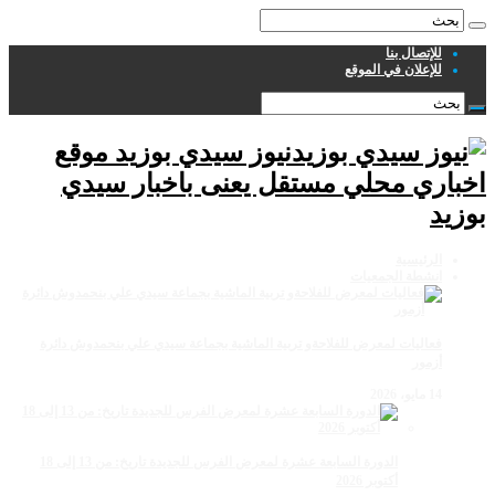
للإتصال بنا
للإعلان في الموقع
نيوز سيدي بوزيد موقع
اخباري محلي مستقل يعنى باخبار سيدي
بوزيد
الرئيسية
انشطة الجمعيات
فعاليات لمعرض للفلاحةو تربية الماشية بجماعة سيدي علي بنحمدوش دائرة
أزمور
14 مايو، 2026
الدورة السابعة عشرة لمعرض الفرس للجديدة تاريخ: من 13 إلى 18
أكتوبر 2026