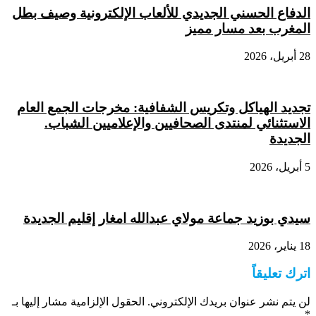
الدفاع الحسني الجديدي للألعاب الإلكترونية وصيف بطل
المغرب بعد مسار مميز
28 أبريل، 2026
تجديد الهياكل وتكريس الشفافية: مخرجات الجمع العام
الاستثنائي لمنتدى الصحافيين والإعلاميين الشباب.
الجديدة
5 أبريل، 2026
سيدي بوزيد جماعة مولاي عبدالله امغار إقليم الجديدة
18 يناير، 2026
اترك تعليقاً
لن يتم نشر عنوان بريدك الإلكتروني.
الحقول الإلزامية مشار إليها بـ
*