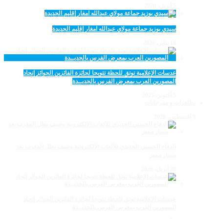
5 أبريل، 2026
سيدي بوزيد جماعة مولاي عبدالله امغار إقليم الجديدة
18 يناير، 2026
عدسات الإعلامية توتق للحظة تتويجا لجائزة الفائزين الجوائز إتحاد
المصورين العرب بمعرض الفرس بالجديــدة
5 أكتوبر، 2025
تظاهرات و مهرجانات
8 أغسطس، 2026
الدفاع الحسني الجديدي للألعاب الإلكترونية وصيف بطل المغرب بعد
مسار مميز
28 أبريل، 2026
عدسات الإعلامية توتق للحظة تتويجا لجائزة الفائزين الجوائز إتحاد
المصورين العرب بمعرض الفرس بالجديــدة