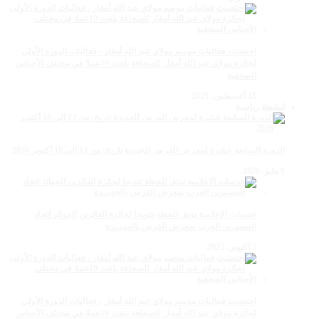
احتضنت فعاليات موسم مولاي عبد الله أمغار ، فعاليات الدورة الأولى
لجائزة مولاي عبد الله أمغار للصحافة بلغت 19عملا في مختلف الأجناس
الصحفية
18 أغسطس، 2025
انشطة رياضية
الدورة السابعة عشرة لمعرض الفرس للجديدة تاريخ: من 13 إلى 18 أكتوبر 2026
9 مايو، 2026
عدسات الإعلامية توتق للحظة تتويجا لجائزة الفائزين الجوائز إتحاد
المصورين العرب بمعرض الفرس بالجديــدة
5 أكتوبر، 2025
احتضنت فعاليات موسم مولاي عبد الله أمغار ، فعاليات الدورة الأولى
لجائزة مولاي عبد الله أمغار للصحافة بلغت 19عملا في مختلف الأجناس