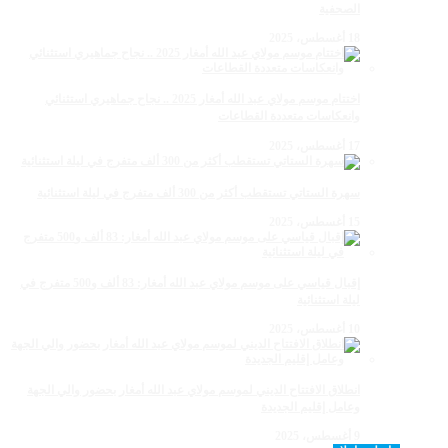
الصحفية
18 أغسطس، 2025
اختتام موسم مولاي عبد الله أمغار 2025 .. نجاح جماهيري استثنائي
وانعكاسات متعددة القطاعات
17 أغسطس، 2025
سهرة الستاتي تستقطب أكثر من 300 ألف متفرج في ليلة استثنائية
15 أغسطس، 2025
إقبال قياسي على موسم مولاي عبد الله أمغار: 83 ألف و500 متفرج في
ليلة استثنائية
10 أغسطس، 2025
انطلاق الافتتاح الديني لموسم مولاي عبد الله أمغار بحضور والي الجهة
وعامل إقليم الجديدة
9 أغسطس، 2025