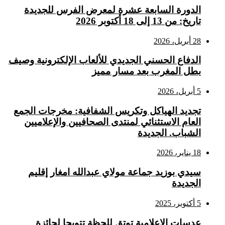
الدورة السابعة عشرة لمعرض الفرس للجديدة
تاريخ: من 13 إلى 18 أكتوبر 2026
28 أبريل، 2026
الدفاع الحسني الجديدي للألعاب الإلكترونية وصيف
بطل المغرب بعد مسار مميز
5 أبريل، 2026
تجديد الهياكل وتكريس الشفافية: مخرجات الجمع
العام الاستثنائي لمنتدى الصحافيين والإعلاميين
الشباب. الجديدة
18 يناير، 2026
سيدي بوزيد جماعة مولاي عبدالله امغار إقليم
الجديدة
5 أكتوبر، 2025
عدسات الإعلامية توتق للحظة تتويجا لجائزة