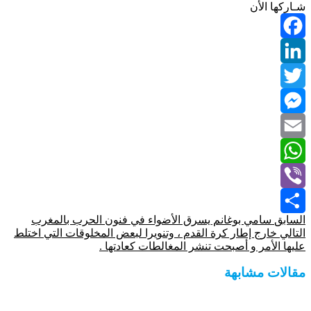
شـاركها الأن
Facebook
LinkedIn
Twitter
Messenger
Email
WhatsApp
Viber
السابق
سامي بوغانم يسرق الأضواء في فنون الحرب بالمغرب
Share
التالي
خارج إطار كرة القدم ، وتنويرا لبعض المخلوقات التي اختلط
عليها الأمر و أصبحت تنشر المغالطات كعادتها .
مقالات مشابهة