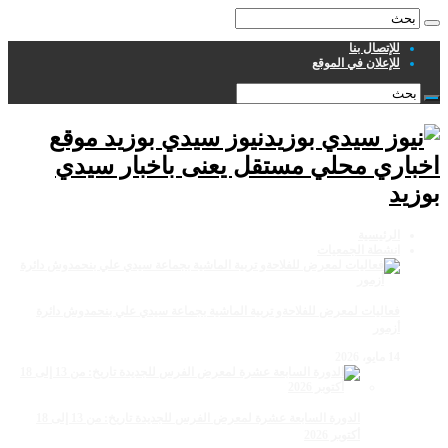
للإتصال بنا
للإعلان في الموقع
نيوز سيدي بوزيد موقع
اخباري محلي مستقل يعنى باخبار سيدي
بوزيد
الرئيسية
انشطة الجمعيات
فعاليات لمعرض للفلاحةو تربية الماشية بجماعة سيدي علي بنحمدوش دائرة
أزمور
14 مايو، 2026
الدورة السابعة عشرة لمعرض الفرس للجديدة تاريخ: من 13 إلى 18
أكتوبر 2026