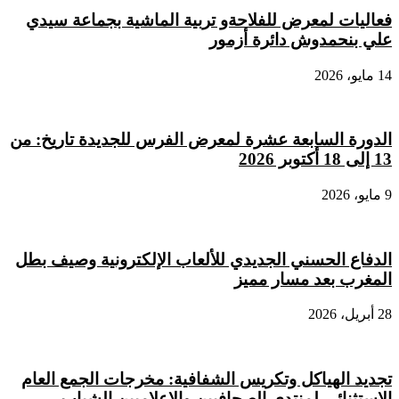
فعاليات لمعرض للفلاحةو تربية الماشية بجماعة سيدي
علي بنحمدوش دائرة أزمور
14 مايو، 2026
الدورة السابعة عشرة لمعرض الفرس للجديدة تاريخ: من
13 إلى 18 أكتوبر 2026
9 مايو، 2026
الدفاع الحسني الجديدي للألعاب الإلكترونية وصيف بطل
المغرب بعد مسار مميز
28 أبريل، 2026
تجديد الهياكل وتكريس الشفافية: مخرجات الجمع العام
الاستثنائي لمنتدى الصحافيين والإعلاميين الشباب.