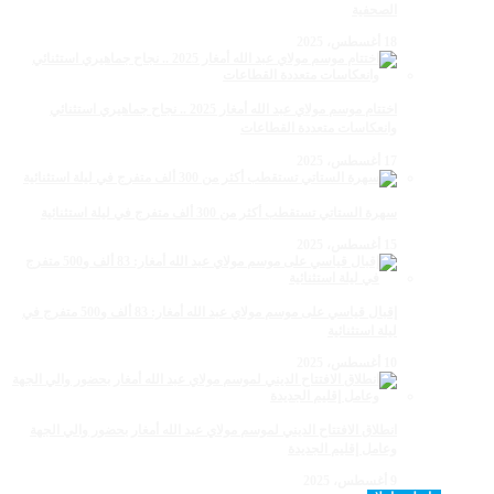
الصحفية
18 أغسطس، 2025
اختتام موسم مولاي عبد الله أمغار 2025 .. نجاح جماهيري استثنائي
وانعكاسات متعددة القطاعات
17 أغسطس، 2025
سهرة الستاتي تستقطب أكثر من 300 ألف متفرج في ليلة استثنائية
15 أغسطس، 2025
إقبال قياسي على موسم مولاي عبد الله أمغار: 83 ألف و500 متفرج في
ليلة استثنائية
10 أغسطس، 2025
انطلاق الافتتاح الديني لموسم مولاي عبد الله أمغار بحضور والي الجهة
وعامل إقليم الجديدة
9 أغسطس، 2025