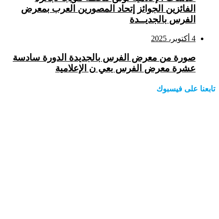
الفائزين الجوائز إتحاد المصورين العرب بمعرض
الفرس بالجديــدة
4 أكتوبر، 2025
صورة من معرض الفرس بالجديدة الدورة سادسة
عشرة معرض الفرس بعي ن الإعلامية
تابعنا على فيسبوك