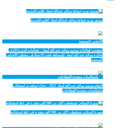
14 مايو، 2026
سيدي بوزيد جماعة مولاي عبدالله امغار إقليم الجديدة
18 يناير، 2026
احتضنت فعاليات موسم مولاي عبد الله أمغار ، فعاليات الدورة الأولى
لجائزة مولاي عبد الله أمغار للصحافة بلغت 19عملا في مختلف الأجناس
الصحفية
18 أغسطس، 2025
اختتام موسم مولاي عبد الله أمغار 2025 .. نجاح جماهيري استثنائي
وانعكاسات متعددة القطاعات
17 أغسطس، 2025
سهرة الستاتي تستقطب أكثر من 300 ألف متفرج في ليلة استثنائية
15 أغسطس، 2025