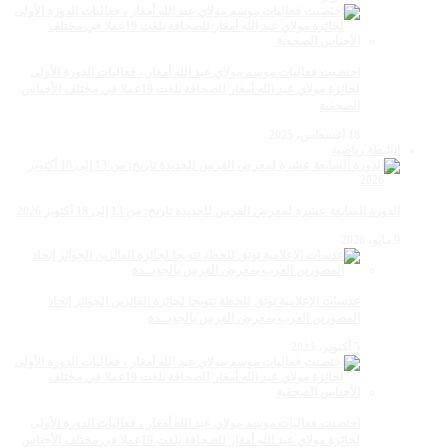
احتضنت فعاليات موسم مولاي عبد الله أمغار ، فعاليات الدورة الأولى
لجائزة مولاي عبد الله أمغار للصحافة بلغت 19عملا في مختلف الأجناس
الصحفية
18 أغسطس، 2025
انشطة رياضية
الدورة السابعة عشرة لمعرض الفرس للجديدة تاريخ: من 13 إلى 18 أكتوبر 2026
9 مايو، 2026
عدسات الإعلامية توتق للحظة تتويجا لجائزة الفائزين الجوائز إتحاد
المصورين العرب بمعرض الفرس بالجديــدة
5 أكتوبر، 2025
احتضنت فعاليات موسم مولاي عبد الله أمغار ، فعاليات الدورة الأولى
لجائزة مولاي عبد الله أمغار للصحافة بلغت 19عملا في مختلف الأجناس