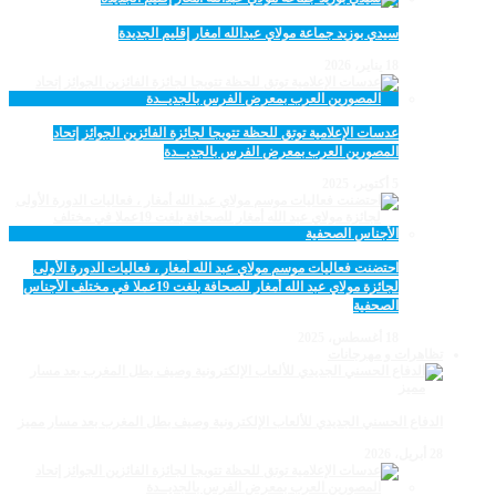
سيدي بوزيد جماعة مولاي عبدالله امغار إقليم الجديدة
18 يناير، 2026
عدسات الإعلامية توتق للحظة تتويجا لجائزة الفائزين الجوائز إتحاد
المصورين العرب بمعرض الفرس بالجديــدة
5 أكتوبر، 2025
احتضنت فعاليات موسم مولاي عبد الله أمغار ، فعاليات الدورة الأولى
لجائزة مولاي عبد الله أمغار للصحافة بلغت 19عملا في مختلف الأجناس
الصحفية
18 أغسطس، 2025
تظاهرات و مهرجانات
الدفاع الحسني الجديدي للألعاب الإلكترونية وصيف بطل المغرب بعد مسار مميز
28 أبريل، 2026