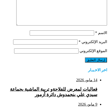
الاسم
*
البريد الإلكتروني
*
الموقع الإلكتروني
اخر الاخـبـار
14 مايو، 2026
فعاليات لمعرض للفلاحةو تربية الماشية بجماعة
سيدي علي بنحمدوش دائرة أزمور
9 مايو، 2026