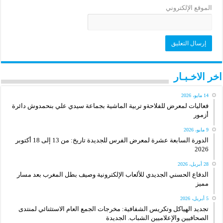
الموقع الإلكتروني
اخر الاخـبـار
14 مايو، 2026
فعاليات لمعرض للفلاحةو تربية الماشية بجماعة سيدي علي بنحمدوش دائرة
أزمور
9 مايو، 2026
الدورة السابعة عشرة لمعرض الفرس للجديدة تاريخ: من 13 إلى 18 أكتوبر
2026
28 أبريل، 2026
الدفاع الحسني الجديدي للألعاب الإلكترونية وصيف بطل المغرب بعد مسار
مميز
5 أبريل، 2026
تجديد الهياكل وتكريس الشفافية: مخرجات الجمع العام الاستثنائي لمنتدى
الصحافيين والإعلاميين الشباب. الجديدة