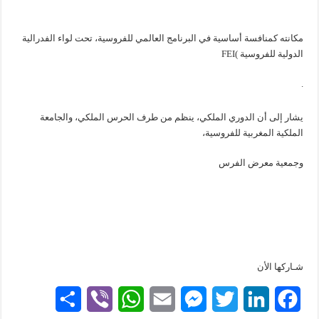
مكانته كمنافسة أساسية في البرنامج العالمي للفروسية، تحت لواء الفدرالية
الدولية للفروسية )FEI
.
يشار إلى أن الدوري الملكي، ينظم من طرف الحرس الملكي، والجامعة
الملكية المغربية للفروسية،
وجمعية معرض الفرس
شـاركها الأن
S
V
W
E
M
T
L
F