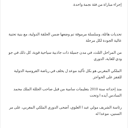
إجراء مباراة من فئة نجمة واحدة.
تحديات هائلة، وسلسلة مرموقة تم وضعها ضمن الحلقة الدولية، مع بنية تحتية
عالية الجودة لكل مرحلة
من المراحل الثلث، في مدن جميلة ذات جاذبية سياحية قوية، كل ذلك في جو
ودي للغاية، الدوري
الملكي المغربي هو بكل تأكيد موعد ل يخلف في رياضة الفروسية الدولية
للقفز على الحواجز.
منذ إحداثه سنة 2010 بتعليمات سامية من قبل صاحب الجللة الملك محمد
السادس أيده ا وتحت
رئاسة الشريف مولي عبد ا العلوي، أضحى الدوري الملكي المغربي، على مر
السنين، موعدا له