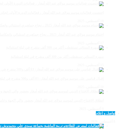
احتضنت فعاليات موسم مولاي عبد الله أمغار ، فعاليات الدورة الأولى لجائزة مولاي عبد الله أمغار
18 أغسطس، 2025
اختتام موسم مولاي عبد الله أمغار 2025 .. نجاح جماهيري استثنائي وانعكاسات متعددة القطاعات
17 أغسطس، 2025
سهرة الستاتي تستقطب أكثر من 300 ألف متفرج في ليلة استثنائية
15 أغسطس، 2025
إقبال قياسي على موسم مولاي عبد الله أمغار: 83 ألف و500 متفرج في ليلة استثنائية
10 أغسطس، 2025
انطلاق الافتتاح الديني لموسم مولاي عبد الله أمغار بحضور والي الجهة وعامل
9 أغسطس، 2025
تواصل و إعلام
8 أغسطس، 2026