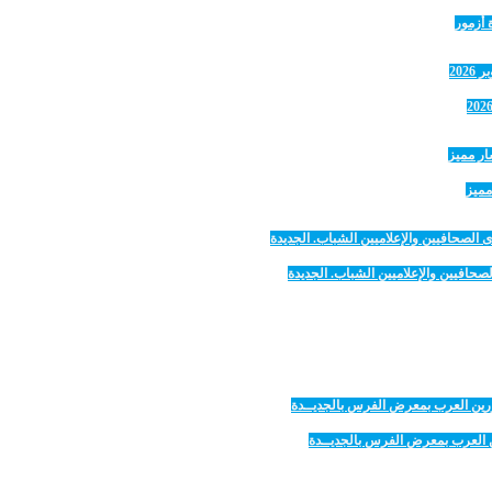
 أزمور
مميز
صحافيين والإعلاميين الشباب. الجديدة
رين العرب بمعرض الفرس بالجديــدة