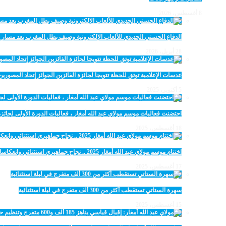
8 أغسطس، 2026
الدفاع الحسني الجديدي للألعاب الإلكترونية وصيف بطل المغرب بعد مسار 
28 أبريل، 2026
عدسات الإعلامية توتق للحظة تتويجا لجائزة الفائزين الجوائز إتحاد المصو
5 أكتوبر، 2025
احتضنت فعاليات موسم مولاي عبد الله أمغار ، فعاليات الدورة الأولى لجائزة مولاي عبد الله أمغار
18 أغسطس، 2025
اختتام موسم مولاي عبد الله أمغار 2025 .. نجاح جماهيري استثنائي وانعكاسات متعددة القطاعات
17 أغسطس، 2025
سهرة الستاتي تستقطب أكثر من 300 ألف متفرج في ليلة استثنائية
15 أغسطس، 2025