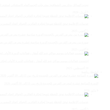
تجديد الهياكل وتكريس الشفافية: مخرجات الجمع العام الاستثنائي لمنتدى ال
5 أبريل، 2026
عدسات الإعلامية توتق للحظة تتويجا لجائزة الفائزين الجوائز إتحاد المصو
5 أكتوبر، 2025
صورة من معرض الفرس بالجديدة الدورة سادسة عشرة معرض الفرس بعي ن
4 أكتوبر، 2025
احتضنت فعاليات موسم مولاي عبد الله أمغار ، فعاليات الدورة الأولى لجائزة مولاي عبد الله أمغار
18 أغسطس، 2025
انشطة رياضية
الدورة السابعة عشرة لمعرض الفرس للجديدة تاريخ: من 13 إلى 18 أكتوبر 2026
9 مايو، 2026
عدسات الإعلامية توتق للحظة تتويجا لجائزة الفائزين الجوائز إتحاد المصو
5 أكتوبر، 2025