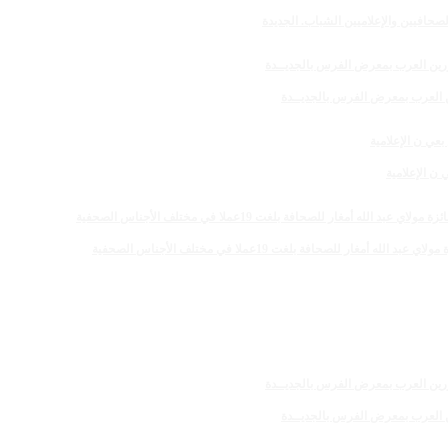
صحافيين والإعلاميين الشباب. الجديدة
رين العرب بمعرض الفرس بالجديــدة
 الإعلامية
 للصحافة بلغت 19عملا في مختلف الأجناس الصحفية
رين العرب بمعرض الفرس بالجديــدة