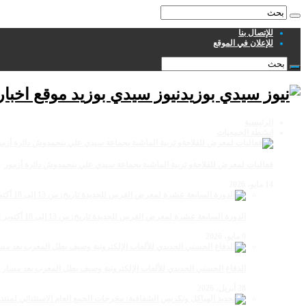
للإتصال بنا
للإعلان في الموقع
نيوز سيدي بوزيد موقع اخبا
الرئيسية
انشطة الجمعيات
فعاليات لمعرض للفلاحةو تربية الماشية بجماعة سيدي علي بنحمدوش دائرة أزمور
14 مايو، 2026
الدورة السابعة عشرة لمعرض الفرس للجديدة تاريخ: من 13 إلى 18 أكتوبر 2026
9 مايو، 2026
الدفاع الحسني الجديدي للألعاب الإلكترونية وصيف بطل المغرب بعد مسار 
28 أبريل، 2026