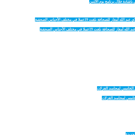
لغت 19عملا في مختلف الأجناس الصحفية