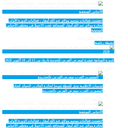
احتضنت فعاليات موسم مولاي عبد الله أمغار ، فعاليات الدورة الأولى
لجائزة مولاي عبد الله أمغار للصحافة بلغت 19عملا في مختلف الأجناس
الصحفية
18 أغسطس، 2025
انشطة رياضية
الدورة السابعة عشرة لمعرض الفرس للجديدة تاريخ: من 13 إلى 18 أكتوبر 2026
9 مايو، 2026
عدسات الإعلامية توتق للحظة تتويجا لجائزة الفائزين الجوائز إتحاد
المصورين العرب بمعرض الفرس بالجديــدة
5 أكتوبر، 2025
احتضنت فعاليات موسم مولاي عبد الله أمغار ، فعاليات الدورة الأولى
لجائزة مولاي عبد الله أمغار للصحافة بلغت 19عملا في مختلف الأجناس