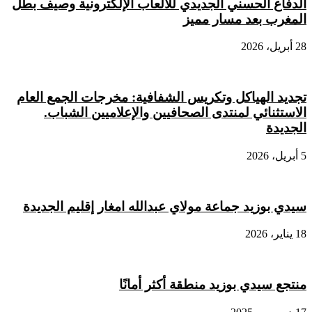
الدفاع الحسني الجديدي للألعاب الإلكترونية وصيف بطل
المغرب بعد مسار مميز
28 أبريل، 2026
تجديد الهياكل وتكريس الشفافية: مخرجات الجمع العام
الاستثنائي لمنتدى الصحافيين والإعلاميين الشباب.
الجديدة
5 أبريل، 2026
سيدي بوزيد جماعة مولاي عبدالله امغار إقليم الجديدة
18 يناير، 2026
منتجع سيدي بوزيد منطقة أكثر أمانًا