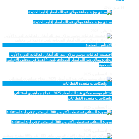
14 مايو، 2026
سيدي بوزيد جماعة مولاي عبدالله امغار إقليم الجديدة
18 يناير، 2026
احتضنت فعاليات موسم مولاي عبد الله أمغار ، فعاليات الدورة الأولى
لجائزة مولاي عبد الله أمغار للصحافة بلغت 19عملا في مختلف الأجناس
الصحفية
18 أغسطس، 2025
اختتام موسم مولاي عبد الله أمغار 2025 .. نجاح جماهيري استثنائي
وانعكاسات متعددة القطاعات
17 أغسطس، 2025
سهرة الستاتي تستقطب أكثر من 300 ألف متفرج في ليلة استثنائية
15 أغسطس، 2025