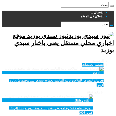
للإتصال بنا
للإعلان في الموقع
نيوز سيدي بوزيد موقع
اخباري محلي مستقل يعنى باخبار سيدي
بوزيد
الرئيسية
انشطة الجمعيات
فعاليات لمعرض للفلاحةو تربية الماشية بجماعة سيدي علي بنحمدوش دائرة
أزمور
14 مايو، 2026
الدورة السابعة عشرة لمعرض الفرس للجديدة تاريخ: من 13 إلى 18
أكتوبر 2026