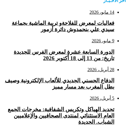
اخر الاخـبـار
14 مايو، 2026
فعاليات لمعرض للفلاحةو تربية الماشية بجماعة
سيدي علي بنحمدوش دائرة أزمور
9 مايو، 2026
الدورة السابعة عشرة لمعرض الفرس للجديدة
تاريخ: من 13 إلى 18 أكتوبر 2026
28 أبريل، 2026
الدفاع الحسني الجديدي للألعاب الإلكترونية وصيف
بطل المغرب بعد مسار مميز
5 أبريل، 2026
تجديد الهياكل وتكريس الشفافية: مخرجات الجمع
العام الاستثنائي لمنتدى الصحافيين والإعلاميين
الشباب. الجديدة