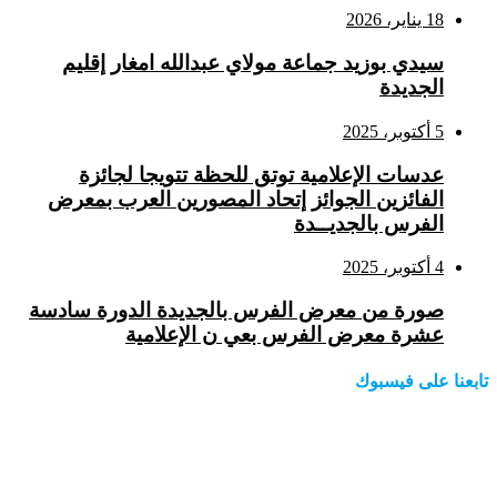
18 يناير، 2026
سيدي بوزيد جماعة مولاي عبدالله امغار إقليم
الجديدة
5 أكتوبر، 2025
عدسات الإعلامية توتق للحظة تتويجا لجائزة
الفائزين الجوائز إتحاد المصورين العرب بمعرض
الفرس بالجديــدة
4 أكتوبر، 2025
صورة من معرض الفرس بالجديدة الدورة سادسة
عشرة معرض الفرس بعي ن الإعلامية
تابعنا على فيسبوك