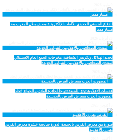
9 مايو، 2026
الدفاع الحسني الجديدي للألعاب الإلكترونية وصيف بطل المغرب بعد
مسار مميز
28 أبريل، 2026
تجديد الهياكل وتكريس الشفافية: مخرجات الجمع العام الاستثنائي
لمنتدى الصحافيين والإعلاميين الشباب. الجديدة
5 أبريل، 2026
عدسات الإعلامية توتق للحظة تتويجا لجائزة الفائزين الجوائز إتحاد
المصورين العرب بمعرض الفرس بالجديــدة
5 أكتوبر، 2025
صورة من معرض الفرس بالجديدة الدورة سادسة عشرة معرض الفرس
بعي ن الإعلامية
4 أكتوبر، 2025