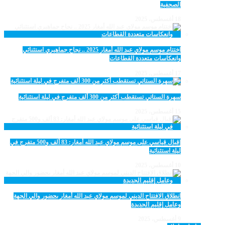
الصحفية
18 أغسطس، 2025
اختتام موسم مولاي عبد الله أمغار 2025 .. نجاح جماهيري استثنائي
وانعكاسات متعددة القطاعات
17 أغسطس، 2025
سهرة الستاتي تستقطب أكثر من 300 ألف متفرج في ليلة استثنائية
15 أغسطس، 2025
إقبال قياسي على موسم مولاي عبد الله أمغار: 83 ألف و500 متفرج في
ليلة استثنائية
10 أغسطس، 2025
انطلاق الافتتاح الديني لموسم مولاي عبد الله أمغار بحضور والي الجهة
وعامل إقليم الجديدة
9 أغسطس، 2025