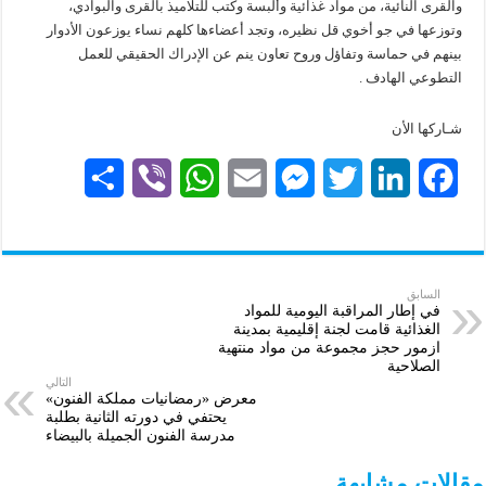
والقرى النائية، من مواد غذائية وألبسة وكتب للتلاميذ بالقرى والبوادي،
وتوزعها في جو أخوي قل نظيره، وتجد أعضاءها كلهم نساء يوزعون الأدوار
بينهم في حماسة وتفاؤل وروح تعاون ينم عن الإدراك الحقيقي للعمل
التطوعي الهادف .
شـاركها الأن
S
V
W
E
M
T
L
F
h
i
h
m
e
w
i
a
a
b
a
a
s
i
n
c
r
e
t
i
s
t
k
e
السابق
في إطار المراقبة اليومية للمواد
الغذائية قامت لجنة إقليمية بمدينة
e
r
s
l
e
t
e
b
ازمور حجز مجموعة من مواد منتهية
الصلاحية
A
n
e
d
o
التالي
معرض «رمضانيات مملكة الفنون»
p
g
r
I
o
يحتفي في دورته الثانية بطلبة
مدرسة الفنون الجميلة بالبيضاء
p
e
n
k
مقالات مشابهة