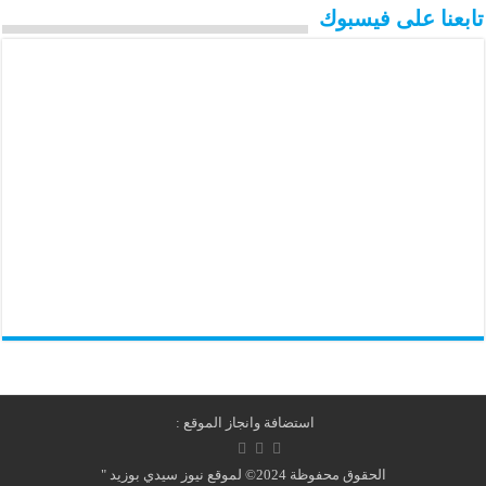
تابعنا على فيسبوك
استضافة وانجاز الموقع :
الحقوق محفوظة 2024© لموقع نيوز سيدي بوزيد "