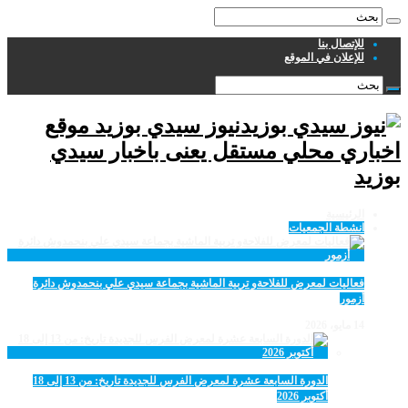
للإتصال بنا
للإعلان في الموقع
نيوز سيدي بوزيد موقع
اخباري محلي مستقل يعنى باخبار سيدي
بوزيد
الرئيسية
انشطة الجمعيات
فعاليات لمعرض للفلاحةو تربية الماشية بجماعة سيدي علي بنحمدوش دائرة
أزمور
14 مايو، 2026
الدورة السابعة عشرة لمعرض الفرس للجديدة تاريخ: من 13 إلى 18
أكتوبر 2026