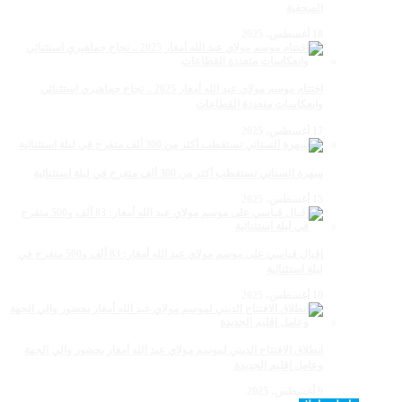
الصحفية
18 أغسطس، 2025
اختتام موسم مولاي عبد الله أمغار 2025 .. نجاح جماهيري استثنائي
وانعكاسات متعددة القطاعات
17 أغسطس، 2025
سهرة الستاتي تستقطب أكثر من 300 ألف متفرج في ليلة استثنائية
15 أغسطس، 2025
إقبال قياسي على موسم مولاي عبد الله أمغار: 83 ألف و500 متفرج في
ليلة استثنائية
10 أغسطس، 2025
انطلاق الافتتاح الديني لموسم مولاي عبد الله أمغار بحضور والي الجهة
وعامل إقليم الجديدة
9 أغسطس، 2025