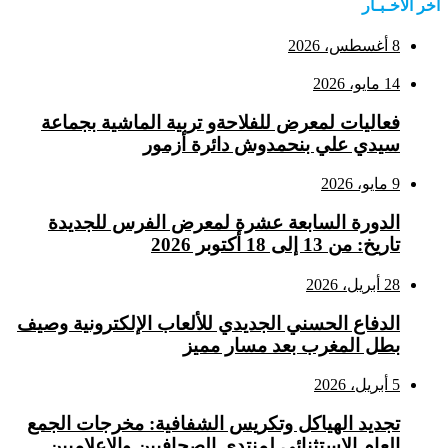
اخر الاخـبـار
8 أغسطس، 2026
14 مايو، 2026
فعاليات لمعرض للفلاحةو تربية الماشية بجماعة
سيدي علي بنحمدوش دائرة أزمور
9 مايو، 2026
الدورة السابعة عشرة لمعرض الفرس للجديدة
تاريخ: من 13 إلى 18 أكتوبر 2026
28 أبريل، 2026
الدفاع الحسني الجديدي للألعاب الإلكترونية وصيف
بطل المغرب بعد مسار مميز
5 أبريل، 2026
تجديد الهياكل وتكريس الشفافية: مخرجات الجمع
العام الاستثنائي لمنتدى الصحافيين والإعلاميين