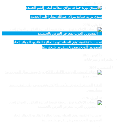
5 أبريل، 2026
سيدي بوزيد جماعة مولاي عبدالله امغار إقليم الجديدة
18 يناير، 2026
عدسات الإعلامية توتق للحظة تتويجا لجائزة الفائزين الجوائز إتحاد
المصورين العرب بمعرض الفرس بالجديــدة
5 أكتوبر، 2025
تظاهرات و مهرجانات
8 أغسطس، 2026
الدفاع الحسني الجديدي للألعاب الإلكترونية وصيف بطل المغرب بعد
مسار مميز
28 أبريل، 2026
عدسات الإعلامية توتق للحظة تتويجا لجائزة الفائزين الجوائز إتحاد
المصورين العرب بمعرض الفرس بالجديــدة