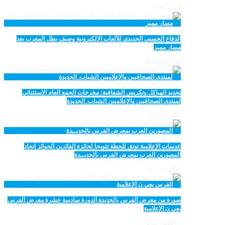
9 مايو، 2026
الدفاع الحسني الجديدي للألعاب الإلكترونية وصيف بطل المغرب بعد
مسار مميز
28 أبريل، 2026
تجديد الهياكل وتكريس الشفافية: مخرجات الجمع العام الاستثنائي
لمنتدى الصحافيين والإعلاميين الشباب. الجديدة
5 أبريل، 2026
عدسات الإعلامية توتق للحظة تتويجا لجائزة الفائزين الجوائز إتحاد
المصورين العرب بمعرض الفرس بالجديــدة
5 أكتوبر، 2025
صورة من معرض الفرس بالجديدة الدورة سادسة عشرة معرض الفرس
بعي ن الإعلامية
4 أكتوبر، 2025