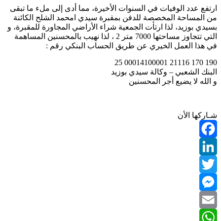
ارتفع عدد الوفيات في السنوات الأخيرة، مما أدى إلى ملء ما تبقى
من المساحة المخصصة للدفن بمقبرة سيدي امحمد الشلح الكائنة
بسيدي بوزيد، لذا ارتأت الجمعية شراء الأراضي المجاورة للمقبرة، و
التي تتجاوز مساحتها 7000 متر 2 ، لذا نهيب بالمحسنين المساهمة
في هذا العمل الخيري عن طريق الحساب البنكي رقم :
190 170 21116 00014100001 25
البنك الشعبي – وكالة سيدي بوزيد
و الله لا يضيع أجر المحسنين
شـاركها الأن
Facebook
LinkedIn
Twitter
Messenger
Email