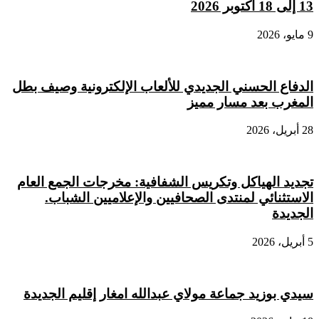
13 إلى 18 أكتوبر 2026
9 مايو، 2026
الدفاع الحسني الجديدي للألعاب الإلكترونية وصيف بطل
المغرب بعد مسار مميز
28 أبريل، 2026
تجديد الهياكل وتكريس الشفافية: مخرجات الجمع العام
الاستثنائي لمنتدى الصحافيين والإعلاميين الشباب.
الجديدة
5 أبريل، 2026
سيدي بوزيد جماعة مولاي عبدالله امغار إقليم الجديدة