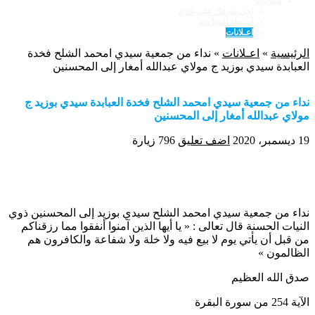
منوعات
اجي نعرفك على بلادي
أنشطة المواسم
اعـلانات
الرئيسية
»
اعـلانات
»
نداء من جمعية سيدي امحمد الشلح فخدة
العبابدة سيدي بوزيد ج مولاي عبدالله أمغار إلى المحسنين
نداء من جمعية سيدي امحمد الشلح فخدة العبابدة سيدي بوزيد ج
مولاي عبدالله أمغار إلى المحسنين
19 ديسمبر، 2020
اضف تعليق
796 زيارة
نداء من جمعية سيدي امحمد الشلح سيدي بوزيد إلى المحسنين ذوي
النيات الحسنة قال تعالى : « يا أيها الذين آمنوا أنفقوا مما رزقناكم
من قبل أن يأتي يوم لا بيع فيه ولا خلة ولا شفاعة والكافرون هم
الظالمون »
صدق الله العظيم
الآية 254 من سورة البقرة