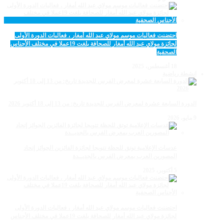
احتضنت فعاليات موسم مولاي عبد الله أمغار ، فعاليات الدورة الأولى
لجائزة مولاي عبد الله أمغار للصحافة بلغت 19عملا في مختلف الأجناس
الصحفية
18 أغسطس، 2025
انشطة رياضية
الدورة السابعة عشرة لمعرض الفرس للجديدة تاريخ: من 13 إلى 18 أكتوبر 2026
9 مايو، 2026
عدسات الإعلامية توتق للحظة تتويجا لجائزة الفائزين الجوائز إتحاد
المصورين العرب بمعرض الفرس بالجديــدة
5 أكتوبر، 2025
احتضنت فعاليات موسم مولاي عبد الله أمغار ، فعاليات الدورة الأولى
لجائزة مولاي عبد الله أمغار للصحافة بلغت 19عملا في مختلف الأجناس