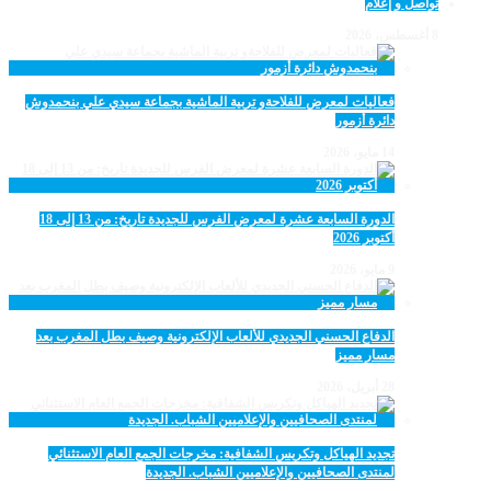
تواصل و إعلام
8 أغسطس، 2026
فعاليات لمعرض للفلاحةو تربية الماشية بجماعة سيدي علي بنحمدوش
دائرة أزمور
14 مايو، 2026
الدورة السابعة عشرة لمعرض الفرس للجديدة تاريخ: من 13 إلى 18
أكتوبر 2026
9 مايو، 2026
الدفاع الحسني الجديدي للألعاب الإلكترونية وصيف بطل المغرب بعد
مسار مميز
28 أبريل، 2026
تجديد الهياكل وتكريس الشفافية: مخرجات الجمع العام الاستثنائي
لمنتدى الصحافيين والإعلاميين الشباب. الجديدة