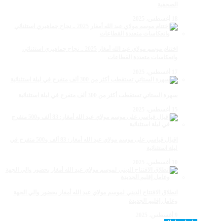
الصحفية
18 أغسطس، 2025
اختتام موسم مولاي عبد الله أمغار 2025 .. نجاح جماهيري استثنائي
وانعكاسات متعددة القطاعات
17 أغسطس، 2025
سهرة الستاتي تستقطب أكثر من 300 ألف متفرج في ليلة استثنائية
15 أغسطس، 2025
إقبال قياسي على موسم مولاي عبد الله أمغار: 83 ألف و500 متفرج في
ليلة استثنائية
10 أغسطس، 2025
انطلاق الافتتاح الديني لموسم مولاي عبد الله أمغار بحضور والي الجهة
وعامل إقليم الجديدة
9 أغسطس، 2025