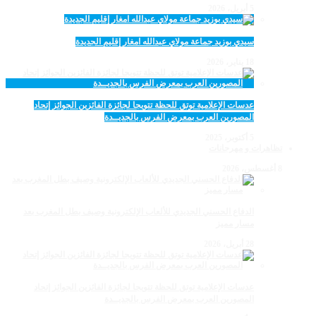
5 أبريل، 2026
سيدي بوزيد جماعة مولاي عبدالله امغار إقليم الجديدة
18 يناير، 2026
عدسات الإعلامية توتق للحظة تتويجا لجائزة الفائزين الجوائز إتحاد
المصورين العرب بمعرض الفرس بالجديــدة
5 أكتوبر، 2025
تظاهرات و مهرجانات
8 أغسطس، 2026
الدفاع الحسني الجديدي للألعاب الإلكترونية وصيف بطل المغرب بعد
مسار مميز
28 أبريل، 2026
عدسات الإعلامية توتق للحظة تتويجا لجائزة الفائزين الجوائز إتحاد
المصورين العرب بمعرض الفرس بالجديــدة