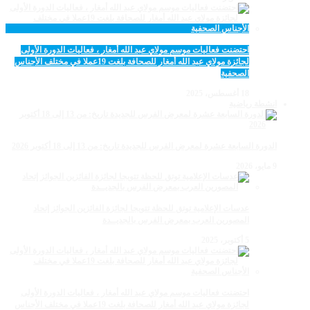
احتضنت فعاليات موسم مولاي عبد الله أمغار ، فعاليات الدورة الأولى
لجائزة مولاي عبد الله أمغار للصحافة بلغت 19عملا في مختلف الأجناس
الصحفية
18 أغسطس، 2025
انشطة رياضية
الدورة السابعة عشرة لمعرض الفرس للجديدة تاريخ: من 13 إلى 18 أكتوبر 2026
9 مايو، 2026
عدسات الإعلامية توتق للحظة تتويجا لجائزة الفائزين الجوائز إتحاد
المصورين العرب بمعرض الفرس بالجديــدة
5 أكتوبر، 2025
احتضنت فعاليات موسم مولاي عبد الله أمغار ، فعاليات الدورة الأولى
لجائزة مولاي عبد الله أمغار للصحافة بلغت 19عملا في مختلف الأجناس