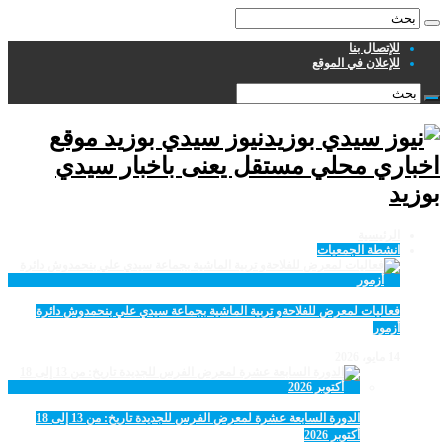
للإتصال بنا
للإعلان في الموقع
نيوز سيدي بوزيد موقع
اخباري محلي مستقل يعنى باخبار سيدي
بوزيد
الرئيسية
انشطة الجمعيات
فعاليات لمعرض للفلاحةو تربية الماشية بجماعة سيدي علي بنحمدوش دائرة
أزمور
14 مايو، 2026
الدورة السابعة عشرة لمعرض الفرس للجديدة تاريخ: من 13 إلى 18
أكتوبر 2026