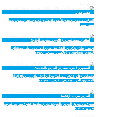
9 مايو، 2026
الدفاع الحسني الجديدي للألعاب الإلكترونية وصيف بطل المغرب بعد
مسار مميز
28 أبريل، 2026
تجديد الهياكل وتكريس الشفافية: مخرجات الجمع العام الاستثنائي
لمنتدى الصحافيين والإعلاميين الشباب. الجديدة
5 أبريل، 2026
عدسات الإعلامية توتق للحظة تتويجا لجائزة الفائزين الجوائز إتحاد
المصورين العرب بمعرض الفرس بالجديــدة
5 أكتوبر، 2025
صورة من معرض الفرس بالجديدة الدورة سادسة عشرة معرض الفرس
بعي ن الإعلامية
4 أكتوبر، 2025