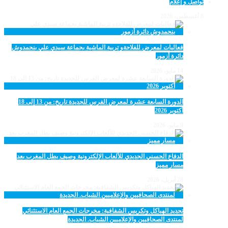
تواصل و إعلام
8 أغسطس، 2026
فعاليات لمعرض للفلاحةو تربية الماشية بجماعة سيدي علي بنحمدوش
دائرة أزمور
14 مايو، 2026
الدورة السابعة عشرة لمعرض الفرس للجديدة تاريخ: من 13 إلى 18
أكتوبر 2026
9 مايو، 2026
الدفاع الحسني الجديدي للألعاب الإلكترونية وصيف بطل المغرب بعد
مسار مميز
28 أبريل، 2026
تجديد الهياكل وتكريس الشفافية: مخرجات الجمع العام الاستثنائي
لمنتدى الصحافيين والإعلاميين الشباب. الجديدة