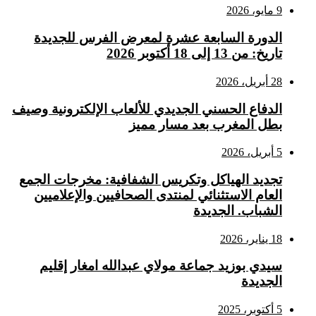
9 مايو، 2026
الدورة السابعة عشرة لمعرض الفرس للجديدة
تاريخ: من 13 إلى 18 أكتوبر 2026
28 أبريل، 2026
الدفاع الحسني الجديدي للألعاب الإلكترونية وصيف
بطل المغرب بعد مسار مميز
5 أبريل، 2026
تجديد الهياكل وتكريس الشفافية: مخرجات الجمع
العام الاستثنائي لمنتدى الصحافيين والإعلاميين
الشباب. الجديدة
18 يناير، 2026
سيدي بوزيد جماعة مولاي عبدالله امغار إقليم
الجديدة
5 أكتوبر، 2025