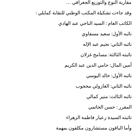
مقاربة النوع والتوزيع الجغرافي …
وقد جاءت تشكيلة المكتب الوطني للنقابة كمايلي :
الكاتب العام : السيد الناجي عبد الهادي
نائبه الأول: سعيد مسفاوي
نائبه الثاني: نجيم عبد الإله
نائبته الثالثة: مسامح غزلان
أمين المال: حامي الدين عبد الكريم
نائبه الأول: خالد اليوسي
نائبه الثاني: الغازولي محجوب
نائبه الثالث: منير كمالي
المقرر : حسن الحاتمي
نائبته السيدة زعيار فاطمة الزهراء
وأما الباقون مستشارون مكلفون بمهمة