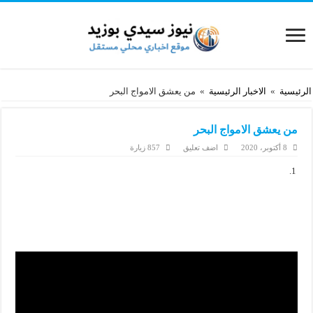
الرئيسية
»
الاخبار الرئيسية
»
من يعشق الامواج البحر
من يعشق الامواج البحر
8 أكتوبر، 2020
اضف تعليق
857 زيارة