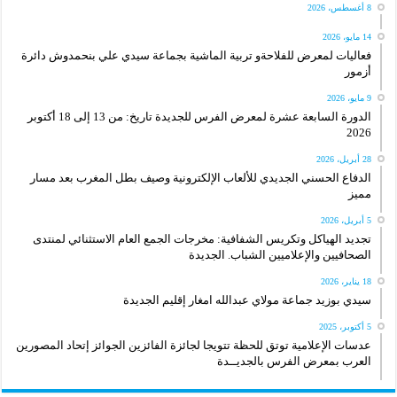
8 أغسطس، 2026
14 مايو، 2026
فعاليات لمعرض للفلاحةو تربية الماشية بجماعة سيدي علي بنحمدوش دائرة
أزمور
9 مايو، 2026
الدورة السابعة عشرة لمعرض الفرس للجديدة تاريخ: من 13 إلى 18 أكتوبر
2026
28 أبريل، 2026
الدفاع الحسني الجديدي للألعاب الإلكترونية وصيف بطل المغرب بعد مسار
مميز
5 أبريل، 2026
تجديد الهياكل وتكريس الشفافية: مخرجات الجمع العام الاستثنائي لمنتدى
الصحافيين والإعلاميين الشباب. الجديدة
18 يناير، 2026
سيدي بوزيد جماعة مولاي عبدالله امغار إقليم الجديدة
5 أكتوبر، 2025
عدسات الإعلامية توتق للحظة تتويجا لجائزة الفائزين الجوائز إتحاد المصورين
العرب بمعرض الفرس بالجديــدة