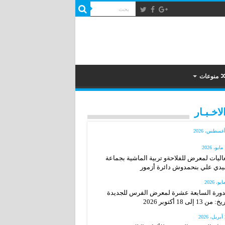
منوعات
لاخـبـار
2
اليات لمعرض للفلاحةو تربية الماشية بجماعة
دي علي بنحمدوش دائرة أزمور
دورة السابعة عشرة لمعرض الفرس للجديدة
: من 13 إلى 18 أكتوبر 2026
20