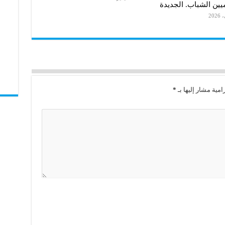
ميين الشباب. الجديدة
امية مشار إليها بـ
*