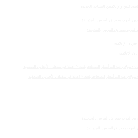
صحافيين والإعلاميين الشباب. الجديدة
رين العرب بمعرض الفرس بالجديــدة
 الإعلامية
 للصحافة بلغت 19عملا في مختلف الأجناس الصحفية
رين العرب بمعرض الفرس بالجديــدة