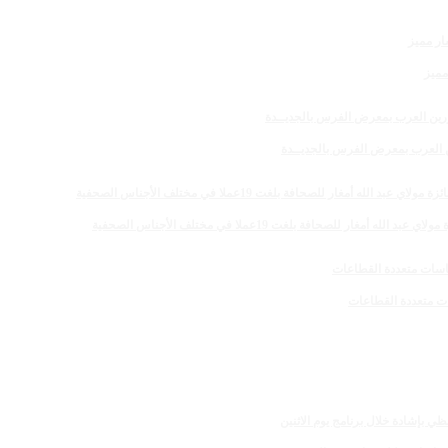
مميز
رين العرب بمعرض الفرس بالجديــدة
 للصحافة بلغت 19عملا في مختلف الأجناس الصحفية