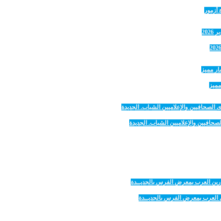
 أزمور
مميز
صحافيين والإعلاميين الشباب. الجديدة
رين العرب بمعرض الفرس بالجديــدة