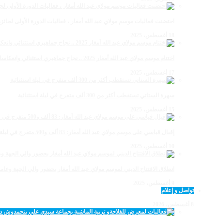
احتضنت فعاليات موسم مولاي عبد الله أمغار ، فعاليات الدورة الأولى لجائزة مولاي عبد الله أمغار
18 أغسطس، 2025
اختتام موسم مولاي عبد الله أمغار 2025 .. نجاح جماهيري استثنائي وانعكاسات متعددة القطاعات
17 أغسطس، 2025
سهرة الستاتي تستقطب أكثر من 300 ألف متفرج في ليلة استثنائية
15 أغسطس، 2025
إقبال قياسي على موسم مولاي عبد الله أمغار: 83 ألف و500 متفرج في ليلة استثنائية
10 أغسطس، 2025
انطلاق الافتتاح الديني لموسم مولاي عبد الله أمغار بحضور والي الجهة وعامل
9 أغسطس، 2025
تواصل و إعلام
8 أغسطس، 2026