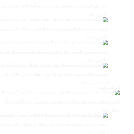
تجديد الهياكل وتكريس الشفافية: مخرجات الجمع العام الاستثنائي لمنتدى ال
5 أبريل، 2026
عدسات الإعلامية توتق للحظة تتويجا لجائزة الفائزين الجوائز إتحاد المصو
5 أكتوبر، 2025
صورة من معرض الفرس بالجديدة الدورة سادسة عشرة معرض الفرس بعي ن
4 أكتوبر، 2025
احتضنت فعاليات موسم مولاي عبد الله أمغار ، فعاليات الدورة الأولى لجائزة مولاي عبد الله أمغار
18 أغسطس، 2025
انشطة رياضية
الدورة السابعة عشرة لمعرض الفرس للجديدة تاريخ: من 13 إلى 18 أكتوبر 2026
9 مايو، 2026
عدسات الإعلامية توتق للحظة تتويجا لجائزة الفائزين الجوائز إتحاد المصو
5 أكتوبر، 2025