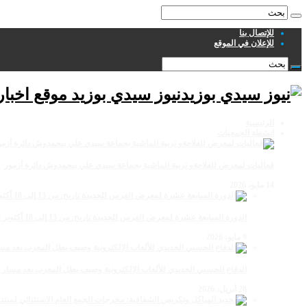
للإتصال بنا
للإعلان في الموقع
نيوز سيدي بوزيد موقع اخبا
الرئيسية
انشطة الجمعيات
فعاليات لمعرض للفلاحةو تربية الماشية بجماعة سيدي علي بنحمدوش دائرة أزمور
14 مايو، 2026
الدورة السابعة عشرة لمعرض الفرس للجديدة تاريخ: من 13 إلى 18 أكتوبر 2026
9 مايو، 2026
الدفاع الحسني الجديدي للألعاب الإلكترونية وصيف بطل المغرب بعد مسار 
28 أبريل، 2026