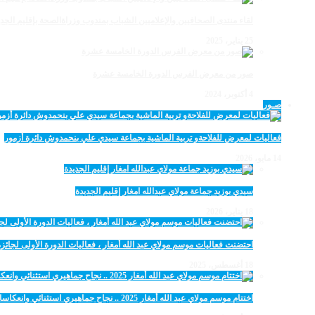
لقاء منتدى الصحافيين والإعلاميين الشباب بمندوب وزراةالصحة بإقليم الجدي
25 يناير، 2025
صور من معرض الفرس الدورة الخامسة عشرة
4 أكتوبر، 2024
صـور
فعاليات لمعرض للفلاحةو تربية الماشية بجماعة سيدي علي بنحمدوش دائرة أزمور
14 مايو، 2026
سيدي بوزيد جماعة مولاي عبدالله امغار إقليم الجديدة
18 يناير، 2026
احتضنت فعاليات موسم مولاي عبد الله أمغار ، فعاليات الدورة الأولى لجائزة مولاي عبد الله أمغار
18 أغسطس، 2025
اختتام موسم مولاي عبد الله أمغار 2025 .. نجاح جماهيري استثنائي وانعكاسات متعددة القطاعات