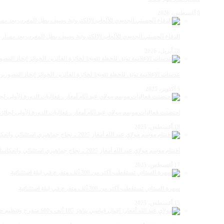
8 أغسطس، 2026
الدفاع الحسني الجديدي للألعاب الإلكترونية وصيف بطل المغرب بعد مسار 
28 أبريل، 2026
عدسات الإعلامية توتق للحظة تتويجا لجائزة الفائزين الجوائز إتحاد المصو
5 أكتوبر، 2025
احتضنت فعاليات موسم مولاي عبد الله أمغار ، فعاليات الدورة الأولى لجائزة مولاي عبد الله أمغار
18 أغسطس، 2025
اختتام موسم مولاي عبد الله أمغار 2025 .. نجاح جماهيري استثنائي وانعكاسات متعددة القطاعات
17 أغسطس، 2025
سهرة الستاتي تستقطب أكثر من 300 ألف متفرج في ليلة استثنائية
15 أغسطس، 2025